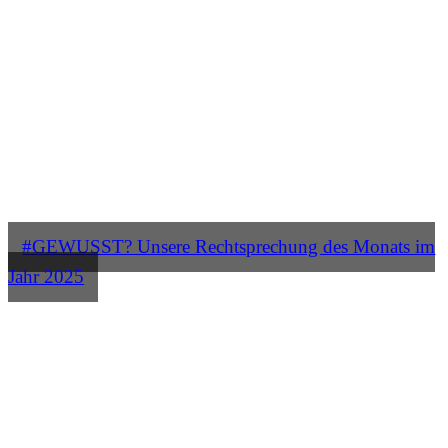
#GEWUSST? Unsere Rechtsprechung des Monats im
Jahr 2025