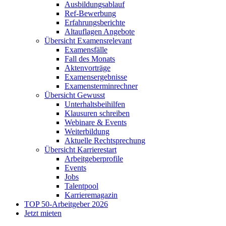
Ausbildungsablauf
Ref-Bewerbung
Erfahrungsberichte
Altauflagen Angebote
Übersicht Examensrelevant
Examensfälle
Fall des Monats
Aktenvorträge
Examensergebnisse
Examensterminrechner
Übersicht Gewusst
Unterhaltsbeihilfen
Klausuren schreiben
Webinare & Events
Weiterbildung
Aktuelle Rechtsprechung
Übersicht Karrierestart
Arbeitgeberprofile
Events
Jobs
Talentpool
Karrieremagazin
TOP 50-Arbeitgeber 2026
Jetzt mieten