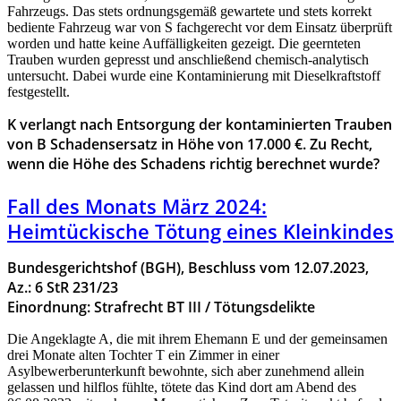
Fahrzeugs. Das stets ordnungsgemäß gewartete und stets korrekt
bediente Fahrzeug war von S fachgerecht vor dem Einsatz überprüft
worden und hatte keine Auffälligkeiten gezeigt. Die geernteten
Trauben wurden gepresst und anschließend chemisch-analytisch
untersucht. Dabei wurde eine Kontaminierung mit Dieselkraftstoff
festgestellt.
K verlangt nach Entsorgung der kontaminierten Trauben
von B Schadensersatz in Höhe von 17.000 €. Zu Recht,
wenn die Höhe des Schadens richtig berechnet wurde?
Fall des Monats März 2024:
Heimtückische Tötung eines Kleinkindes
Bundesgerichtshof (BGH), Beschluss vom 12.07.2023,
Az.: 6 StR 231/23
Einordnung: Strafrecht BT III / Tötungsdelikte
Die Angeklagte A, die mit ihrem Ehemann E und der gemeinsamen
drei Monate alten Tochter T ein Zimmer in einer
Asylbewerberunterkunft bewohnte, sich aber zunehmend allein
gelassen und hilflos fühlte, tötete das Kind dort am Abend des