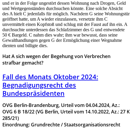
und er in der Folge ungestört dessen Wohnung nach Drogen, Geld
und Wertgegenständen durchsuchen könnte. Eine solche Absicht
des A hielt C jedenfalls für möglich. Nachdem G seine Wohnungstür
geöffnet hatte, um A wieder einzulassen, versetzte ihm C
unvermittelt einen Kopfstoß und schlug mit der Faust auf ihn ein. A
durchsuchte unterdessen das Schlafzimmer des G und entwendete
50 € Bargeld. C nahm dies wahr; ihm war bewusst, dass seine
Gewalthandlungen gegen G der Ermöglichung einer Wegnahme
dienten und billigte dies.
Hat A sich wegen der Begehung von Verbrechen
strafbar gemacht?
Fall des Monats Oktober 2024:
Begnadigungsrecht des
Bundespräsidenten
OVG Berlin-Brandenburg, Urteil vom 04.04.2024, Az.:
OVG 6 B 18/22 (VG Berlin, Urteil vom 14.10.2022, Az.: 27 K
285/21)
Einordnung: Grundrechte
/ Staatsorganisationsrecht