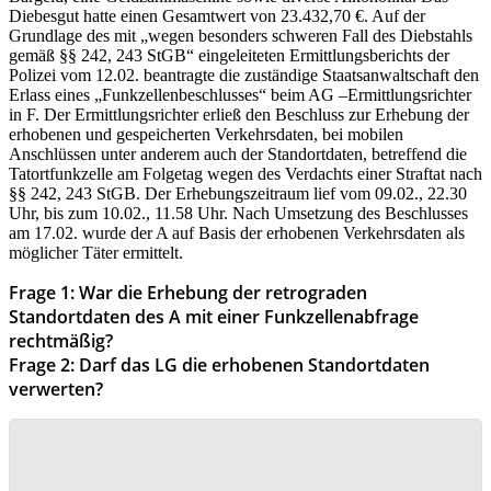
Diebesgut hatte einen Gesamtwert von 23.432,70 €. Auf der
Grundlage des mit „wegen besonders schweren Fall des Diebstahls
gemäß §§ 242, 243 StGB“ eingeleiteten Ermittlungsberichts der
Polizei vom 12.02. beantragte die zuständige Staatsanwaltschaft den
Erlass eines „Funkzellenbeschlusses“ beim AG –Ermittlungsrichter
in F. Der Ermittlungsrichter erließ den Beschluss zur Erhebung der
erhobenen und gespeicherten Verkehrsdaten, bei mobilen
Anschlüssen unter anderem auch der Standortdaten, betreffend die
Tatortfunkzelle am Folgetag wegen des Verdachts einer Straftat nach
§§ 242, 243 StGB. Der Erhebungszeitraum lief vom 09.02., 22.30
Uhr, bis zum 10.02., 11.58 Uhr. Nach Umsetzung des Beschlusses
am 17.02. wurde der A auf Basis der erhobenen Verkehrsdaten als
möglicher Täter ermittelt.
Frage 1: War die Erhebung der retrograden
Standortdaten des A mit einer Funkzellenabfrage
rechtmäßig?
Frage 2: Darf das LG die erhobenen Standortdaten
verwerten?