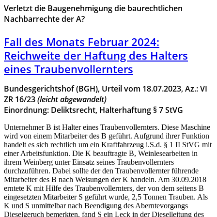
Verletzt die Baugenehmigung die baurechtlichen
Nachbarrechte der A?
Fall des Monats Februar 2024:
Reichweite der Haftung des Halters
eines Traubenvollernters
Bundesgerichtshof (BGH), Urteil vom 18.07.2023, Az.: VI
ZR 16/23
(leicht abgewandelt)
Einordnung: Deliktsrecht, Halterhaftung § 7 StVG
Unternehmer B ist Halter eines Traubenvollernters. Diese Maschine
wird von einem Mitarbeiter des B geführt. Aufgrund ihrer Funktion
handelt es sich rechtlich um ein Kraftfahrzeug i.S.d. § 1 II StVG mit
einer Arbeitsfunktion. Die K beauftragte B, Weinlesearbeiten in
ihrem Weinberg unter Einsatz seines Traubenvollernters
durchzuführen. Dabei sollte der den Traubenvollernter führende
Mitarbeiter des B nach Weisungen der K handeln. Am 30.09.2018
erntete K mit Hilfe des Traubenvollernters, der von dem seitens B
eingesetzten Mitarbeiter S geführt wurde, 2,5 Tonnen Trauben. Als
K und S unmittelbar nach Beendigung des Aberntevorgangs
Dieselgeruch bemerkten, fand S ein Leck in der Dieselleitung des