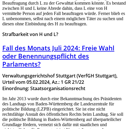
Beauftragung durch L zu der Gewalttat kommen könnte. Es bestand
zwischen H und L keine Abrede dahin, dass L eine von H
vermittelte Person auf jeden Fall beauftragen würde. Ferner blieb es
L unbenommen, selbst nach einem möglichen Täter zu suchen und
diesen ohne Einbindung des H zu beauftragen.
Strafbarkeit von H und L?
Fall des Monats Juli 2024: Freie Wahl
oder Benennungspflicht des
Parlaments?
Verwaltungsgerichtshof Stuttgart (VerfGH Stuttgart),
Urteil vom 05.02.2024, Az.: 1 GR 21/22
Einordnung: Staatsorganisationsrecht
Im Jahr 2013 wurde durch eine Bekanntmachung des Präsidenten
des Landtags von Baden-Württemberg die Landeszentrale für
politische Bildung (LZPB) eingerichtet. Sie ist eine nicht
rechtsfähige Anstalt des öffentlichen Rechts beim Landtag. Sie soll
die politische Bildung in Baden-Württemberg auf überparteilicher
Grundlage fördern, vernetzt sich dafür mit staatlichen und