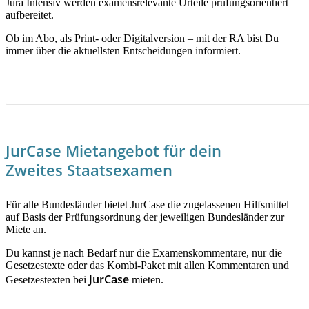
Jura Intensiv werden examensrelevante Urteile prüfungsorientiert
aufbereitet.
Ob im Abo, als Print- oder Digitalversion – mit der RA bist Du
immer über die aktuellsten Entscheidungen informiert.
JETZT MEHR ERFAHREN!
JurCase Mietangebot für dein
Zweites Staatsexamen
Für alle Bundesländer bietet JurCase die zugelassenen Hilfsmittel
auf Basis der Prüfungsordnung der jeweiligen Bundesländer zur
Miete an.
Du kannst je nach Bedarf nur die Examenskommentare, nur die
Gesetzestexte oder das Kombi-Paket mit allen Kommentaren und
JurCase
Gesetzestexten bei
mieten.