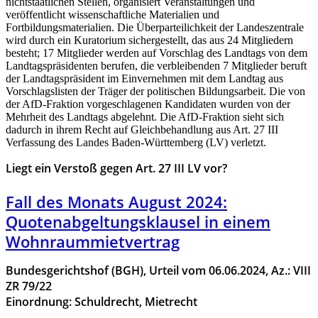
nichtstaatlichen Stellen, organisiert Veranstaltungen und
veröffentlicht wissenschaftliche Materialien und
Fortbildungsmaterialien. Die Überparteilichkeit der Landeszentrale
wird durch ein Kuratorium sichergestellt, das aus 24 Mitgliedern
besteht; 17 Mitglieder werden auf Vorschlag des Landtags von dem
Landtagspräsidenten berufen, die verbleibenden 7 Mitglieder beruft
der Landtagspräsident im Einvernehmen mit dem Landtag aus
Vorschlagslisten der Träger der politischen Bildungsarbeit. Die von
der AfD-Fraktion vorgeschlagenen Kandidaten wurden von der
Mehrheit des Landtags abgelehnt. Die AfD-Fraktion sieht sich
dadurch in ihrem Recht auf Gleichbehandlung aus Art. 27 III
Verfassung des Landes Baden-Württemberg (LV) verletzt.
Liegt ein Verstoß gegen Art. 27 III LV vor?
Fall des Monats August 2024:
Quotenabgeltungsklausel in einem
Wohnraummietvertrag
Bundesgerichtshof (BGH), Urteil vom 06.06.2024, Az.: VIII
ZR 79/22
Einordnung: Schuldrecht, Mietrecht