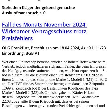
Steht dem Kläger der geltend gemachte
Auskunftsanspruch zu?
Fall des Monats November 2024:
Wirksamer Vertragsschluss trotz
Preisfehlers
OLG Frankfurt, Beschluss vom 18.04.2024, Az.: 9 U 11/23
Einordnung: BGB AT
Wer einen Onlineshop betreibt, erzielt eine höhere Reichweite beim
Vertrieb, jedoch multiplizieren sich auch Fehler, die beim Einpreisen
des Kaufgegenstandes auftreten können, was Konsequenzen hat. So
bot in diesem Fall die B durch einen Preisfehler am 07.03.2022 in
ihrem Onlineshop das Smartphone Marke 1, Modell 1 (M1) für 92 €
an. Der UVP für das Smartphone betrug zum damaligen Zeitpunkt
1.099 €. Zeitgleich bot B bei Bestellungen Kopfhörer des Typs
Marke 1 Modell 2 (M2) als Gratisbeigabe an. Käufer K konnte
diesem „Angebot“ freilich nicht widerstehen. Mit E-Mails vom
22.03.2022 teilte B dem K jedoch mit, dass es bei seinen
Bestellungen zu einem gravierenden Preisfehler gekommen sei und