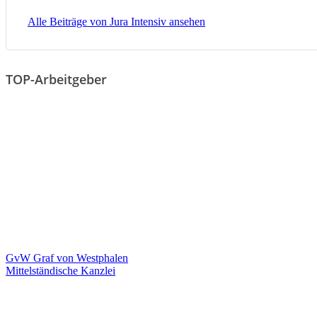
Alle Beiträge von Jura Intensiv ansehen
TOP-Arbeitgeber
GvW Graf von Westphalen
Mittelständische Kanzlei