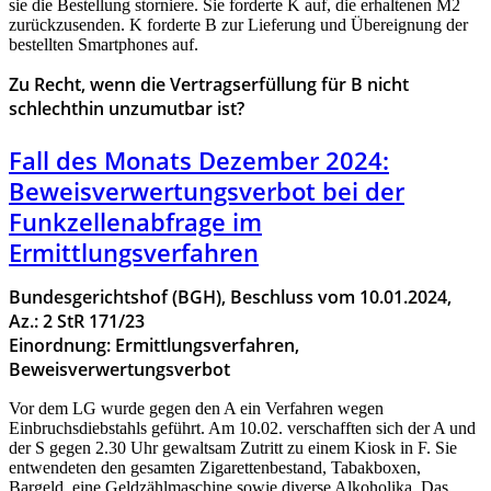
sie die Bestellung storniere. Sie forderte K auf, die erhaltenen M2
zurückzusenden. K forderte B zur Lieferung und Übereignung der
bestellten Smartphones auf.
Zu Recht, wenn die Vertragserfüllung für B nicht
schlechthin unzumutbar ist?
Fall des Monats Dezember 2024:
Beweisverwertungsverbot bei der
Funkzellenabfrage im
Ermittlungsverfahren
Bundesgerichtshof (BGH), Beschluss vom 10.01.2024,
Az.: 2 StR 171/23
Einordnung: Ermittlungsverfahren,
Beweisverwertungsverbot
Vor dem LG wurde gegen den A ein Verfahren wegen
Einbruchsdiebstahls geführt. Am 10.02. verschafften sich der A und
der S gegen 2.30 Uhr gewaltsam Zutritt zu einem Kiosk in F. Sie
entwendeten den gesamten Zigarettenbestand, Tabakboxen,
Bargeld, eine Geldzählmaschine sowie diverse Alkoholika. Das