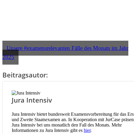
Unsere #examensrelevanten Fälle des Monats im Jahr
2025
Beitragsautor:
Jura Intensiv
Jura Intensiv bietet bundesweit Examensvorbereitung für das Ers
und Zweite Staatsexamen an. In Kooperation mit JurCase präsent
Jura Intensiv bei uns monatlich den Fall des Monats. Mehr
Informationen zu Jura Intensiv gibt es
hier
.