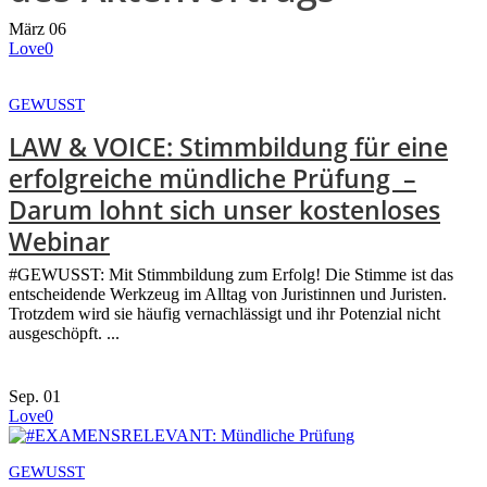
März
06
Love
0
GEWUSST
LAW & VOICE: Stimmbildung für eine
erfolgreiche mündliche Prüfung –
Darum lohnt sich unser kostenloses
Webinar
#GEWUSST: Mit Stimmbildung zum Erfolg! Die Stimme ist das
entscheidende Werkzeug im Alltag von Juristinnen und Juristen.
Trotzdem wird sie häufig vernachlässigt und ihr Potenzial nicht
ausgeschöpft. ...
Sep.
01
Love
0
GEWUSST