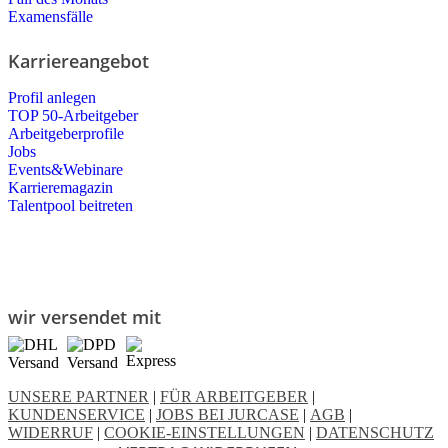
Examensfälle
Karriereangebot
Profil anlegen
TOP 50-Arbeitgeber
Arbeitgeberprofile
Jobs
Events&Webinare
Karrieremagazin
Talentpool beitreten
wir versendet mit
UNSERE PARTNER
|
FÜR ARBEITGEBER
|
KUNDENSERVICE
|
JOBS BEI JURCASE
|
AGB
|
WIDERRUF
|
COOKIE-EINSTELLUNGEN
|
DATENSCHUTZ