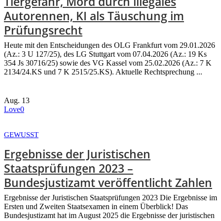
Tiergefahr, Mord durch illegales
Autorennen, KI als Täuschung im
Prüfungsrecht
Heute mit den Entscheidungen des OLG Frankfurt vom 29.01.2026
(Az.: 3 U 127/25), des LG Stuttgart vom 07.04.2026 (Az.: 19 Ks
354 Js 30716/25) sowie des VG Kassel vom 25.02.2026 (Az.: 7 K
2134/24.KS und 7 K 2515/25.KS). Aktuelle Rechtsprechung ...
Aug.
13
Love
0
GEWUSST
Ergebnisse der Juristischen
Staatsprüfungen 2023 –
Bundesjustizamt veröffentlicht Zahlen
Ergebnisse der Juristischen Staatsprüfungen 2023 Die Ergebnisse im
Ersten und Zweiten Staatsexamen in einem Überblick! Das
Bundesjustizamt hat im August 2025 die Ergebnisse der juristischen