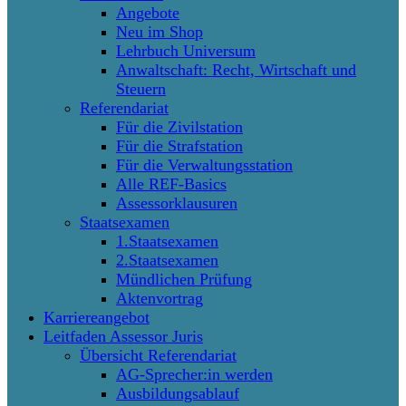
Angebote
Neu im Shop
Lehrbuch Universum
Anwaltschaft: Recht, Wirtschaft und
Steuern
Referendariat
Für die Zivilstation
Für die Strafstation
Für die Verwaltungsstation
Alle REF-Basics
Assessorklausuren
Staatsexamen
1.Staatsexamen
2.Staatsexamen
Mündlichen Prüfung
Aktenvortrag
Karriereangebot
Leitfaden Assessor Juris
Übersicht Referendariat
AG-Sprecher:in werden
Ausbildungsablauf