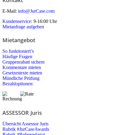
E-Mail:
info@JurCase.com
Kundenservice
: 9-16:00 Uhr
Mietanfrage aufgeben
Mietangebot
So funktioniert’s
Häufige Fragen
Gruppenrabatt sichern
Kommentare mieten
Gesetzestexte mieten
Mündliche Prüfung
Bezahloptionen
:
ASSESSOR Juris
Übersicht Assessor Juris
Rubrik #JurCaseAwards
Rubrik #Referendariat