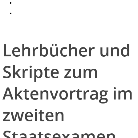
search
account
Lehrbücher und
Skripte zum
Aktenvortrag im
zweiten
Staatsexamen