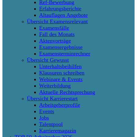
Ref-Bewerbung
Erfahrungsberichte
Altauflagen Angebote
Übersicht Examensrelevant
Examensfälle
Fall des Monats
Aktenvorträge
Examensergebnisse
Examensterminrechner
Übersicht Gewusst
Unterhaltsbeihilfen
Klausuren schreiben
Webinare & Events
Weiterbildung
Aktuelle Rechtsprechung
Übersicht Karrierestart
Arbeitgeberprofile
Events
Jobs
Talentpool
Karrieremagazin