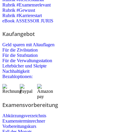
Rubrik #Examensrelevant
Rubrik #Gewusst
Rubrik #Karrierestart
eBook ASSESSOR JURIS
Kaufangebot
Geld sparen mit Altauflagen
Für die Zivilstation
Für die Strafstation
Für die Verwaltungsstation
Lehrbücher und Skripte
Nachhaltigkeit
Bezahloptionen:
Examensvorbereitung
Abkürzungsverzeichnis
Examensterminrechner
Vorbereitungskurs
Fall des Monats