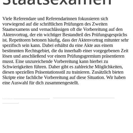
Viele Referendare und Referendarinnen fokussieren sich
vorwiegend auf die schriftlichen Prüfungen des Zweiten
Staatsexamens und vernachlässigen oft die Vorbereitung auf den
Aktenvortrag, der ein wichtiger Bestandteil des Prüfungsgesprächs
ist. Repetitoren betonen häufig, dass der Aktenvortrag mitunter sehr
spezifisch sein kann. Dabei erhältst du eine Akte aus einem
bestimmten Rechtsgebiet, die du innerhalb einer vorgegebenen Zeit
lösen und anschließend vor einem Prüfungsgremium präsentieren
musst. Eine unzureichende Vorbereitung kann hierbei zu
Schwierigkeiten führen. Daher gibt es zahlreiche Möglichkeiten,
diesen speziellen Präsentationsstil zu trainieren. Zusätzlich bieten
Skripte eine fachliche Vorbereitung auf diese Situation. Wir haben
eine Auswahl für dich zusammengestellt.
Mehr Erfahren
Direkt in den JurCase-
Shop