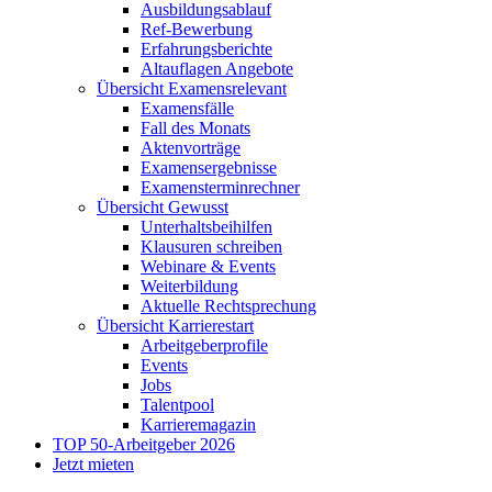
Ausbildungsablauf
Ref-Bewerbung
Erfahrungsberichte
Altauflagen Angebote
Übersicht Examensrelevant
Examensfälle
Fall des Monats
Aktenvorträge
Examensergebnisse
Examensterminrechner
Übersicht Gewusst
Unterhaltsbeihilfen
Klausuren schreiben
Webinare & Events
Weiterbildung
Aktuelle Rechtsprechung
Übersicht Karrierestart
Arbeitgeberprofile
Events
Jobs
Talentpool
Karrieremagazin
TOP 50-Arbeitgeber 2026
Jetzt mieten