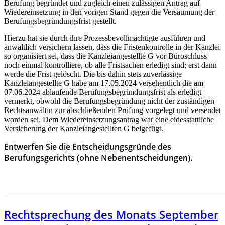
Berufung begründet und zugleich einen zulässigen Antrag auf
Wiedereinsetzung in den vorigen Stand gegen die Versäumung der
Berufungsbegründungsfrist gestellt.
Hierzu hat sie durch ihre Prozessbevollmächtigte ausführen und
anwaltlich versichern lassen, dass die Fristenkontrolle in der Kanzlei
so organisiert sei, dass die Kanzleiangestellte G vor Büroschluss
noch einmal kontrolliere, ob alle Fristsachen erledigt sind; erst dann
werde die Frist gelöscht. Die bis dahin stets zuverlässige
Kanzleiangestellte G habe am 17.05.2024 versehentlich die am
07.06.2024 ablaufende Berufungsbegründungsfrist als erledigt
vermerkt, obwohl die Berufungsbegründung nicht der zuständigen
Rechtsanwältin zur abschließenden Prüfung vorgelegt und versendet
worden sei. Dem Wiedereinsetzungsantrag war eine eidesstattliche
Versicherung der Kanzleiangestellten G beigefügt.
Entwerfen Sie die Entscheidungsgründe des
Berufungsgerichts (ohne Nebenentscheidungen).
HIER GEHT ES ZUR RECHTSPRECHUNG DES MONAS
AUGUST 2025
Rechtsprechung des Monats September