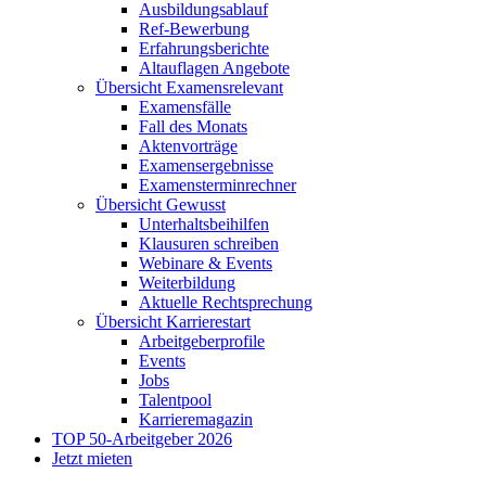
Ausbildungsablauf
Ref-Bewerbung
Erfahrungsberichte
Altauflagen Angebote
Übersicht Examensrelevant
Examensfälle
Fall des Monats
Aktenvorträge
Examensergebnisse
Examensterminrechner
Übersicht Gewusst
Unterhaltsbeihilfen
Klausuren schreiben
Webinare & Events
Weiterbildung
Aktuelle Rechtsprechung
Übersicht Karrierestart
Arbeitgeberprofile
Events
Jobs
Talentpool
Karrieremagazin
TOP 50-Arbeitgeber 2026
Jetzt mieten