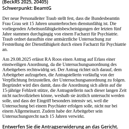
(BeckRS 2025, 20405)
Schwerpunkt: BeamtG
Der neue Personalleiter Traub stellt fest, dass die Bundesbeamtin
Frau Grau seit 15 Jahren ununterbrochen dienstunfähig ist. Die
vorliegenden Arbeitsunfähigkeitsbescheinigungen der letzten fünf
Jahre stammen durchgängig von einem Facharzt für Psychiatrie.
Traub ordnet daraufhin eine amtsärztliche Untersuchung zur
Feststellung der Dienstfähigkeit durch einen Facharzt für Psychiatrie
an.
Am 29.08.2025 erlässt RA Roos einen Antrag auf Erlass einer
einstweiligen Anordnung, da die Untersuchungsanordnung des
Arbeitgebers rechtswidrig sei. Der Antrag richtet sich darauf, dem
Arbeitgeber aufzugeben, die Antragstellerin vorläufig von der
Verpflichtung freizustellen, der Untersuchungsanordnung zu folgen.
Begründet wird dies damit, dass die Anordnung sich allein auf die
15-jährige Fehlzeit stütze, die Antragstellerin nach dieser langen Zeit
nicht nachvollziehen könne, weshalb sie ärztlich untersucht werden
solle, und dass der Eingriff besonders intensiv sei, weil die
Untersuchung bei einem Psychiater erfolgen solle, nicht nur bei
einem Allgemeinarzt. Zudem habe der Arbeitgeber sein
Untersuchungsrecht nach 15 Jahren verwirkt.
Entwerfen Sie die Antragserwiderung an das Gericht.