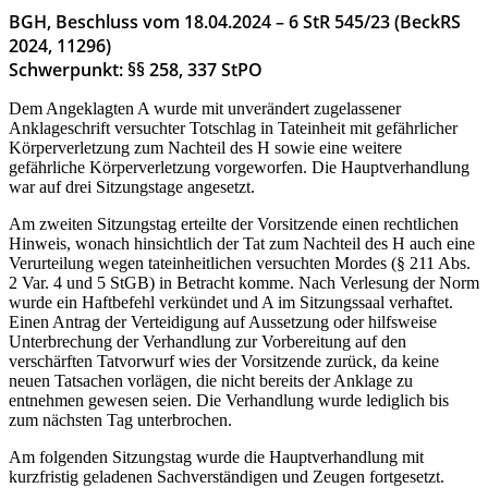
BGH, Beschluss vom 18.04.2024 – 6 StR 545/23 (BeckRS
2024, 11296)
Schwerpunkt: §§ 258, 337 StPO
Dem Angeklagten A wurde mit unverändert zugelassener
Anklageschrift versuchter Totschlag in Tateinheit mit gefährlicher
Körperverletzung zum Nachteil des H sowie eine weitere
gefährliche Körperverletzung vorgeworfen. Die Hauptverhandlung
war auf drei Sitzungstage angesetzt.
Am zweiten Sitzungstag erteilte der Vorsitzende einen rechtlichen
Hinweis, wonach hinsichtlich der Tat zum Nachteil des H auch eine
Verurteilung wegen tateinheitlichen versuchten Mordes (§ 211 Abs.
2 Var. 4 und 5 StGB) in Betracht komme. Nach Verlesung der Norm
wurde ein Haftbefehl verkündet und A im Sitzungssaal verhaftet.
Einen Antrag der Verteidigung auf Aussetzung oder hilfsweise
Unterbrechung der Verhandlung zur Vorbereitung auf den
verschärften Tatvorwurf wies der Vorsitzende zurück, da keine
neuen Tatsachen vorlägen, die nicht bereits der Anklage zu
entnehmen gewesen seien. Die Verhandlung wurde lediglich bis
zum nächsten Tag unterbrochen.
Am folgenden Sitzungstag wurde die Hauptverhandlung mit
kurzfristig geladenen Sachverständigen und Zeugen fortgesetzt.