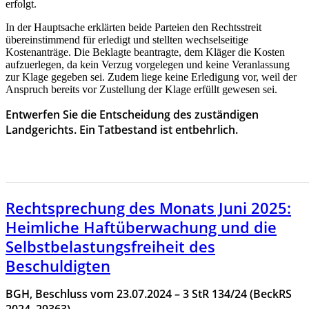
erfolgt.
In der Hauptsache erklärten beide Parteien den Rechtsstreit
übereinstimmend für erledigt und stellten wechselseitige
Kostenanträge. Die Beklagte beantragte, dem Kläger die Kosten
aufzuerlegen, da kein Verzug vorgelegen und keine Veranlassung
zur Klage gegeben sei. Zudem liege keine Erledigung vor, weil der
Anspruch bereits vor Zustellung der Klage erfüllt gewesen sei.
Entwerfen Sie die Entscheidung des zuständigen
Landgerichts. Ein Tatbestand ist entbehrlich.
HIER GEHT ES ZUR RECHTSPRECHUNG DES MONAS
MAI 2025
Rechtsprechung des Monats Juni 2025:
Heimliche Haftüberwachung und die
Selbstbelastungsfreiheit des
Beschuldigten
BGH, Beschluss vom 23.07.2024 – 3 StR 134/24 (BeckRS