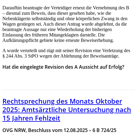
Daraufhin beantragte der Verteidiger erneut die Vernehmung des B
– diesmal zum Beweis, dass dieser gesehen habe, wie die
Nebenklägerin selbstständig und ohne körperlichen Zwang in den
Wagen gestiegen sei. Auch dieser Antrag wurde abgelehnt, da die
beantragte Aussage nur eine Wiederholung der bisherigen
Einlassung des früheren Mitangeklagten darstelle. Die
Aufklärungspflicht gebiete keine erneute Beweiserhebung.
A wurde verurteilt und rügt mit seiner Revision eine Verletzung des
§ 244 Abs. 3 StPO wegen der Ablehnung der Beweisanträge.
Hat die eingelegte Revision des A Aussicht auf Erfolg?
HIER GEHT ES ZUR RECHTSPRECHUNG DES MONAS
SEPTEMBER 2025
Rechtsprechung des Monats Oktober
2025: Amtsärztliche Untersuchung nach
15 Jahren Fehlzeit
OVG NRW, Beschluss vom 12.08.2025 – 6 B 724/25