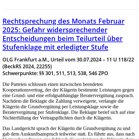
JANUAR 2025
Rechtsprechung des Monats Februar
2025: Gefahr widersprechender
Entscheidungen beim Teilurteil über
Stufenklage mit erledigter Stufe
OLG Frankfurt a.M., Urteil vom 30.07.2024 – 11 U 118/22
(BeckRS 2024, 22255)
Schwerpunkte: §§ 301, 511, 513, 538, 546 ZPO
Die Parteien schlossen einen inzwischen beendeten
Kooperationsvertrag, der der Klägerin bestimmte Leistungen gegen
eine Grund- und eine erfolgsabhängige Beratervergütung zusprach.
Nachdem die Beklagte die Zahlung verweigerte, verlangte die
Klägerin die Grundvergütung per Leistungsklage sowie die
Beratervergütung per Stufenklage. Die Beklagte berief sich auf eine
Nichterfüllung der Vertragspflichten durch die Klägerin.
Das Landgericht sprach der Klägerin die Grundvergütung zu und
gab dem Auskunftsanspruch teilweise statt. Es führte aus, dass nach