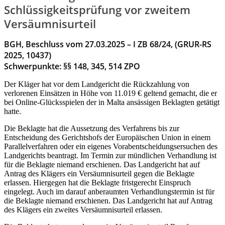
Schlüssigkeitsprüfung vor zweitem
Versäumnisurteil
BGH, Beschluss vom 27.03.2025 – I ZB 68/24, (GRUR-RS
2025, 10437)
Schwerpunkte: §§ 148, 345, 514 ZPO
Der Kläger hat vor dem Landgericht die Rückzahlung von
verlorenen Einsätzen in Höhe von 11.019 € geltend gemacht, die er
bei Online-Glücksspielen der in Malta ansässigen Beklagten getätigt
hatte.
Die Beklagte hat die Aussetzung des Verfahrens bis zur
Entscheidung des Gerichtshofs der Europäischen Union in einem
Parallelverfahren oder ein eigenes Vorabentscheidungsersuchen des
Landgerichts beantragt. Im Termin zur mündlichen Verhandlung ist
für die Beklagte niemand erschienen. Das Landgericht hat auf
Antrag des Klägers ein Versäumnisurteil gegen die Beklagte
erlassen. Hiergegen hat die Beklagte fristgerecht Einspruch
eingelegt. Auch im darauf anberaumten Verhandlungstermin ist für
die Beklagte niemand erschienen. Das Landgericht hat auf Antrag
des Klägers ein zweites Versäumnisurteil erlassen.