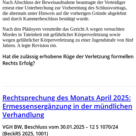
Nach Abschluss der Beweisaufnahme beantragte der Verteidiger
erneut eine Unterbrechung zur Vorbereitung des Schlussvortrags,
die abermals unter Hinweis auf die vorherigen Gründe abgelehnt
und durch Kammerbeschluss bestätigt wurde.
Nach den Plädoyers verurteilte das Gericht A wegen versuchten
Mordes in Tateinheit mit gefährlicher Körperverletzung sowie
wegen gefährlicher Körperverletzung zu einer Jugendstrafe von fünf
Jahren. A legte Revision ein.
Hat die zulässig erhobene Rüge der Verletzung formellen
Rechts Erfolg?
HIER GEHT ES ZUR RECHTSPRECHUNG DES MONAS
MÄRZ 2025
Rechtsprechung des Monats April 2025:
Ermessensergänzung in der mündlichen
Verhandlung
VGH BW, Beschluss vom 30.01.2025 – 12 S 1070/24
(BeckRS 2025, 1001)