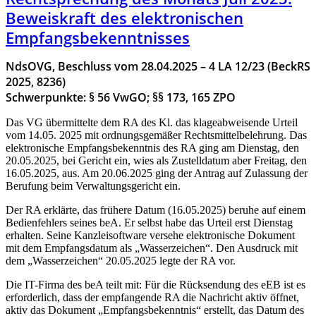
Beweiskraft des elektronischen
Empfangsbekenntnisses
NdsOVG, Beschluss vom 28.04.2025 – 4 LA 12/23 (BeckRS
2025, 8236)
Schwerpunkte: § 56 VwGO; §§ 173, 165 ZPO
Das VG übermittelte dem RA des Kl. das klageabweisende Urteil
vom 14.05. 2025 mit ordnungsgemäßer Rechtsmittelbelehrung. Das
elektronische Empfangsbekenntnis des RA ging am Dienstag, den
20.05.2025, bei Gericht ein, wies als Zustelldatum aber Freitag, den
16.05.2025, aus. Am 20.06.2025 ging der Antrag auf Zulassung der
Berufung beim Verwaltungsgericht ein.
Der RA erklärte, das frühere Datum (16.05.2025) beruhe auf einem
Bedienfehlers seines beA. Er selbst habe das Urteil erst Dienstag
erhalten. Seine Kanzleisoftware versehe elektronische Dokument
mit dem Empfangsdatum als „Wasserzeichen“. Den Ausdruck mit
dem „Wasserzeichen“ 20.05.2025 legte der RA vor.
Die IT-Firma des beA teilt mit: Für die Rücksendung des eEB ist es
erforderlich, dass der empfangende RA die Nachricht aktiv öffnet,
aktiv das Dokument „Empfangsbekenntnis“ erstellt, das Datum des