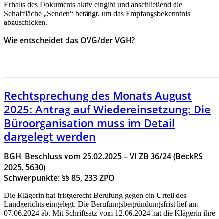
Erhalts des Dokuments aktiv eingibt und anschließend die
Schaltfläche „Senden“ betätigt, um das Empfangsbekenntnis
abzuschicken.
Wie entscheidet das OVG/der VGH?
HIER GEHT ES ZUR RECHTSPRECHUNG DES MONAS
JULI 2025
Rechtsprechung des Monats August
2025: Antrag auf Wiedereinsetzung: Die
Büroorganisation muss im Detail
dargelegt werden
BGH, Beschluss vom 25.02.2025 – VI ZB 36/24 (BeckRS
2025, 5630)
Schwerpunkte: §§ 85, 233 ZPO
Die Klägerin hat fristgerecht Berufung gegen ein Urteil des
Landgerichts eingelegt. Die Berufungsbegründungsfrist lief am
07.06.2024 ab. Mit Schriftsatz vom 12.06.2024 hat die Klägerin ihre