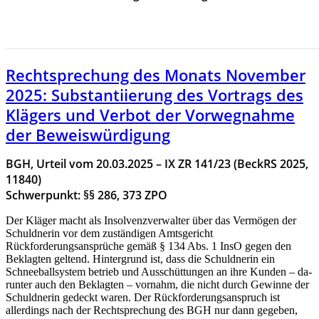
HIER GEHT ES ZUR RECHTSPRECHUNG DES MONAS
OKTOBER 2025
Rechtsprechung des Monats November
2025: Substantiierung des Vortrags des
Klägers und Verbot der Vorwegnahme
der Beweiswürdigung
BGH, Urteil vom 20.03.2025 – IX ZR 141/23 (BeckRS 2025,
11840)
Schwerpunkt: §§ 286, 373 ZPO
Der Kläger macht als Insolvenzverwalter über das Vermögen der
Schuldnerin vor dem zuständigen Amtsgericht
Rückforderungsansprüche gemäß § 134 Abs. 1 InsO gegen den
Beklagten geltend. Hintergrund ist, dass die Schuldnerin ein
Schneeballsystem betrieb und Ausschüttungen an ihre Kunden – da-
runter auch den Beklagten – vornahm, die nicht durch Gewinne der
Schuldnerin gedeckt waren. Der Rückforderungsanspruch ist
allerdings nach der Rechtsprechung des BGH nur dann gegeben,