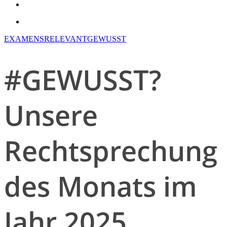
search
account
EXAMENSRELEVANT
GEWUSST
#GEWUSST?
Unsere
Rechtsprechung
des Monats im
Jahr 2025