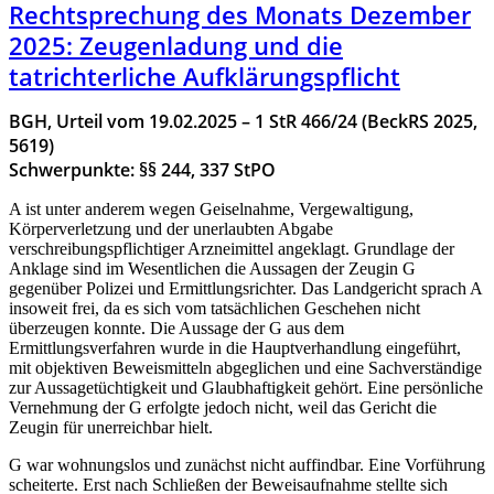
Rechtsprechung des Monats Dezember
2025: Zeugenladung und die
tatrichterliche Aufklärungspflicht
BGH, Urteil vom 19.02.2025 – 1 StR 466/24 (BeckRS 2025,
5619)
Schwerpunkte: §§ 244, 337 StPO
A ist unter anderem wegen Geiselnahme, Vergewaltigung,
Körperverletzung und der unerlaubten Abgabe
verschreibungspflichtiger Arzneimittel angeklagt. Grundlage der
Anklage sind im Wesentlichen die Aussagen der Zeugin G
gegenüber Polizei und Ermittlungsrichter. Das Landgericht sprach A
insoweit frei, da es sich vom tatsächlichen Geschehen nicht
überzeugen konnte. Die Aussage der G aus dem
Ermittlungsverfahren wurde in die Hauptverhandlung eingeführt,
mit objektiven Beweismitteln abgeglichen und eine Sachverständige
zur Aussagetüchtigkeit und Glaubhaftigkeit gehört. Eine persönliche
Vernehmung der G erfolgte jedoch nicht, weil das Gericht die
Zeugin für unerreichbar hielt.
G war wohnungslos und zunächst nicht auffindbar. Eine Vorführung
scheiterte. Erst nach Schließen der Beweisaufnahme stellte sich