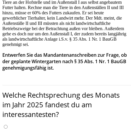
Tiere an der Hofstelle und im Außenstall I aus selbst angebautem
Futter halten. Rechne man die Tiere in den Außenställen II und III
hinzu, müsse er 60% des Futters zukaufen. Er sei heute
gewerblicher Tierhalter, kein Landwirt mehr. Der Mdt. meint, die
Außenställe II und III müssten als nicht landwirtschaftliche
Betriebszweige bei der Betrachtung außen vor bleiben. Außerdem
gehe es doch nur um den Außenstall I, der zudem bereits langjährig
als landwirtschaftliche Anlage i.S.v. § 35 Abs. 1 Nr. 1 BauGB
genehmigt sei.
Entwerfen Sie das Mandantenanschreiben zur Frage, ob
der geplante Wintergarten nach § 35 Abs. 1 Nr. 1 BauGB
genehmigungsfähig ist.
HIER GEHT ES ZU ASSESSOR JURIS!
Welche Rechtsprechung des Monats
im Jahr 2025 fandest du am
interessantesten?