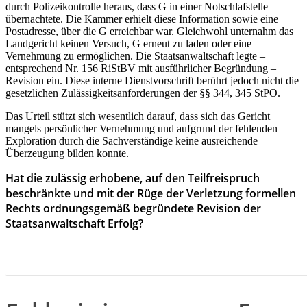
durch Polizeikontrolle heraus, dass G in einer Notschlafstelle
übernachtete. Die Kammer erhielt diese Information sowie eine
Postadresse, über die G erreichbar war. Gleichwohl unternahm das
Landgericht keinen Versuch, G erneut zu laden oder eine
Vernehmung zu ermöglichen. Die Staatsanwaltschaft legte –
entsprechend Nr. 156 RiStBV mit ausführlicher Begründung –
Revision ein. Diese interne Dienstvorschrift berührt jedoch nicht die
gesetzlichen Zulässigkeitsanforderungen der §§ 344, 345 StPO.
Das Urteil stützt sich wesentlich darauf, dass sich das Gericht
mangels persönlicher Vernehmung und aufgrund der fehlenden
Exploration durch die Sachverständige keine ausreichende
Überzeugung bilden konnte.
Hat die zulässig erhobene, auf den Teilfreispruch
beschränkte und mit der Rüge der Verletzung formellen
Rechts ordnungsgemäß begründete Revision der
Staatsanwaltschaft Erfolg?
HIER GEHT ES ZUR RECHTSPRECHUNG DES MONAS
DEZEMBER 2025