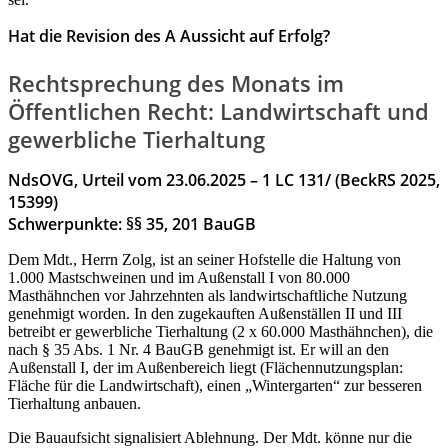
Hat die Revision des A Aussicht auf Erfolg?
Rechtsprechung des Monats im
Öffentlichen Recht: Landwirtschaft und
gewerbliche Tierhaltung
NdsOVG, Urteil vom 23.06.2025 – 1 LC 131/ (BeckRS 2025,
15399)
Schwerpunkte: §§ 35, 201 BauGB
Dem Mdt., Herrn Zolg, ist an seiner Hofstelle die Haltung von
1.000 Mastschweinen und im Außenstall I von 80.000
Masthähnchen vor Jahrzehnten als landwirtschaftliche Nutzung
genehmigt worden. In den zugekauften Außenställen II und III
betreibt er gewerbliche Tierhaltung (2 x 60.000 Masthähnchen), die
nach § 35 Abs. 1 Nr. 4 BauGB genehmigt ist. Er will an den
Außenstall I, der im Außenbereich liegt (Flächennutzungsplan:
Fläche für die Landwirtschaft), einen „Wintergarten“ zur besseren
Tierhaltung anbauen.
Die Bauaufsicht signalisiert Ablehnung. Der Mdt. könne nur die