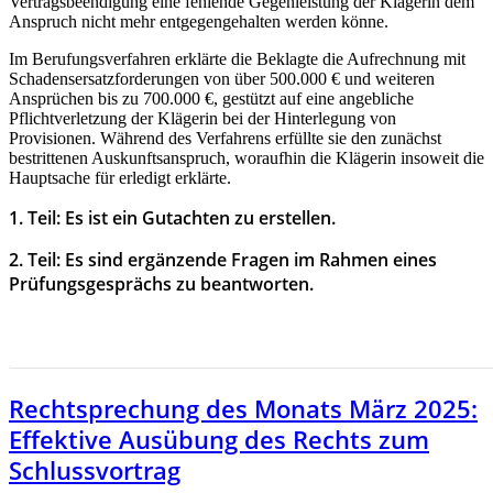
Vertragsbeendigung eine fehlende Gegenleistung der Klägerin dem
Anspruch nicht mehr entgegengehalten werden könne.
Im Berufungsverfahren erklärte die Beklagte die Aufrechnung mit
Schadensersatzforderungen von über 500.000 € und weiteren
Ansprüchen bis zu 700.000 €, gestützt auf eine angebliche
Pflichtverletzung der Klägerin bei der Hinterlegung von
Provisionen. Während des Verfahrens erfüllte sie den zunächst
bestrittenen Auskunftsanspruch, woraufhin die Klägerin insoweit die
Hauptsache für erledigt erklärte.
1. Teil: Es ist ein Gutachten zu erstellen.
2. Teil: Es sind ergänzende Fragen im Rahmen eines
Prüfungsgesprächs zu beantworten.
HIER GEHT ES ZUR RECHTSPRECHUNG DES MONAS
FEBRUAR 2025
Rechtsprechung des Monats März 2025:
Effektive Ausübung des Rechts zum
Schlussvortrag