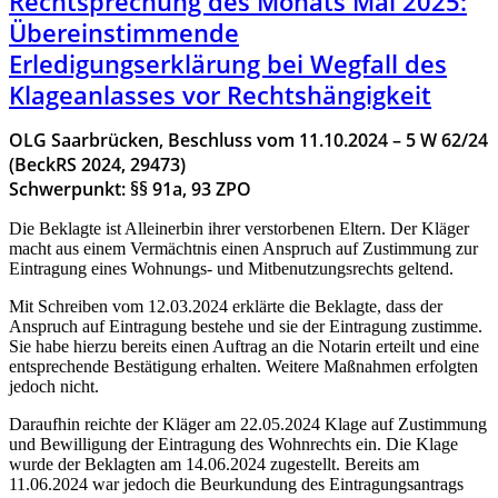
Rechtsprechung des Monats Mai 2025:
Übereinstimmende
Erledigungserklärung bei Wegfall des
Klageanlasses vor Rechtshängigkeit
OLG Saarbrücken, Beschluss vom 11.10.2024 – 5 W 62/24
(BeckRS 2024, 29473)
Schwerpunkt: §§ 91a, 93 ZPO
Die Beklagte ist Alleinerbin ihrer verstorbenen Eltern. Der Kläger
macht aus einem Vermächtnis einen Anspruch auf Zustimmung zur
Eintragung eines Wohnungs- und Mitbenutzungsrechts geltend.
Mit Schreiben vom 12.03.2024 erklärte die Beklagte, dass der
Anspruch auf Eintragung bestehe und sie der Eintragung zustimme.
Sie habe hierzu bereits einen Auftrag an die Notarin erteilt und eine
entsprechende Bestätigung erhalten. Weitere Maßnahmen erfolgten
jedoch nicht.
Daraufhin reichte der Kläger am 22.05.2024 Klage auf Zustimmung
und Bewilligung der Eintragung des Wohnrechts ein. Die Klage
wurde der Beklagten am 14.06.2024 zugestellt. Bereits am
11.06.2024 war jedoch die Beurkundung des Eintragungsantrags