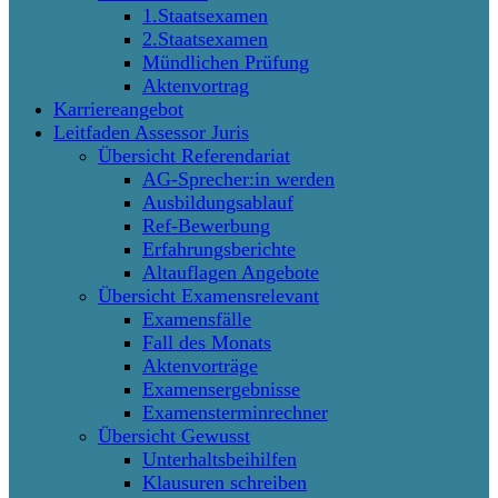
1.Staatsexamen
2.Staatsexamen
Mündlichen Prüfung
Aktenvortrag
Karriereangebot
Leitfaden Assessor Juris
Übersicht Referendariat
AG-Sprecher:in werden
Ausbildungsablauf
Ref-Bewerbung
Erfahrungsberichte
Altauflagen Angebote
Übersicht Examensrelevant
Examensfälle
Fall des Monats
Aktenvorträge
Examensergebnisse
Examensterminrechner
Übersicht Gewusst
Unterhaltsbeihilfen
Klausuren schreiben