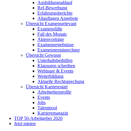
Ausbildungsablauf
Ref-Bewerbung
Erfahrungsberichte
Altauflagen Angebote
Übersicht Examensrelevant
Examensfälle
Fall des Monats
Aktenvorträge
Examensergebnisse
Examensterminrechner
Übersicht Gewusst
Unterhaltsbeihilfen
Klausuren schreiben
Webinare & Events
Weiterbildung
Aktuelle Rechtsprechung
Übersicht Karrierestart
Arbeitgeberprofile
Events
Jobs
Talentpool
Karrieremagazin
TOP 50-Arbeitgeber 2026
Jetzt mieten