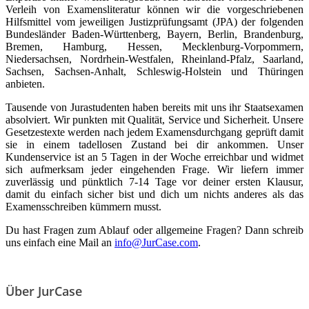
Verleih von Examensliteratur können wir die vorgeschriebenen
Hilfsmittel vom jeweiligen Justizprüfungsamt (JPA) der folgenden
Bundesländer Baden-Württenberg, Bayern, Berlin, Brandenburg,
Bremen, Hamburg, Hessen, Mecklenburg-Vorpommern,
Niedersachsen, Nordrhein-Westfalen, Rheinland-Pfalz, Saarland,
Sachsen, Sachsen-Anhalt, Schleswig-Holstein und Thüringen
anbieten.
Tausende von Jurastudenten haben bereits mit uns ihr Staatsexamen
absolviert. Wir punkten mit Qualität, Service und Sicherheit. Unsere
Gesetzestexte werden nach jedem Examensdurchgang geprüft damit
sie in einem tadellosen Zustand bei dir ankommen. Unser
Kundenservice ist an 5 Tagen in der Woche erreichbar und widmet
sich aufmerksam jeder eingehenden Frage. Wir liefern immer
zuverlässig und pünktlich 7-14 Tage vor deiner ersten Klausur,
damit du einfach sicher bist und dich um nichts anderes als das
Examensschreiben kümmern musst.
Du hast Fragen zum Ablauf oder allgemeine Fragen? Dann schreib
uns einfach eine Mail an
info@JurCase.com
.
Über JurCase