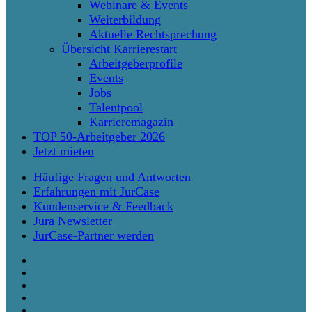
Webinare & Events
Weiterbildung
Aktuelle Rechtsprechung
Übersicht Karrierestart
Arbeitgeberprofile
Events
Jobs
Talentpool
Karrieremagazin
TOP 50-Arbeitgeber 2026
Jetzt mieten
Häufige Fragen und Antworten
Erfahrungen mit JurCase
Kundenservice & Feedback
Jura Newsletter
JurCase-Partner werden
twitter
facebook
vimeo
linkedin
instagram