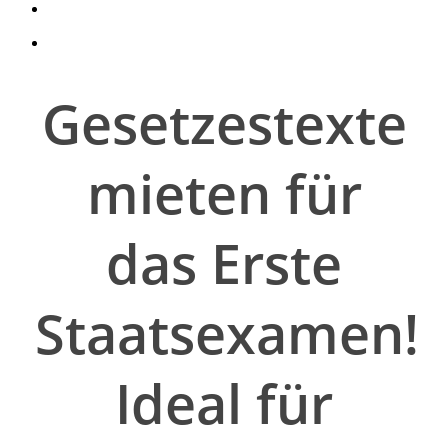
search
account
Gesetzestexte
mieten für
das Erste
Staatsexamen!
Ideal für