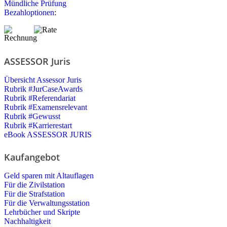
Mündliche Prüfung
Bezahloptionen
:
ASSESSOR Juris
Übersicht Assessor Juris
Rubrik #JurCaseAwards
Rubrik #Referendariat
Rubrik #Examensrelevant
Rubrik #Gewusst
Rubrik #Karrierestart
eBook ASSESSOR JURIS
Kaufangebot
Geld sparen mit Altauflagen
Für die Zivilstation
Für die Strafstation
Für die Verwaltungsstation
Lehrbücher und Skripte
Nachhaltigkeit