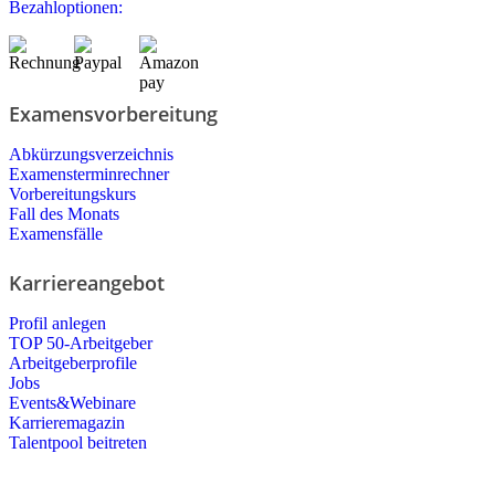
Bezahloptionen:
Examensvorbereitung
Abkürzungsverzeichnis
Examensterminrechner
Vorbereitungskurs
Fall des Monats
Examensfälle
Karriereangebot
Profil anlegen
TOP 50-Arbeitgeber
Arbeitgeberprofile
Jobs
Events&Webinare
Karrieremagazin
Talentpool beitreten