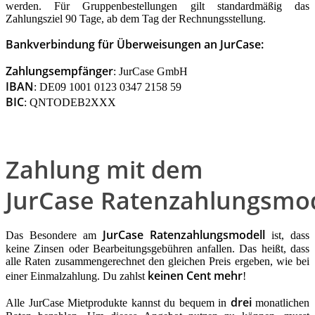
werden. Für Gruppenbestellungen gilt standardmäßig das
Zahlungsziel 90 Tage, ab dem Tag der Rechnungsstellung.
Bankverbindung für Überweisungen an JurCase:
Zahlungsempfänger
: JurCase GmbH
IBAN
: DE09 1001 0123 0347 2158 59
BIC
: QNTODEB2XXX
Zahlung mit dem
JurCase Ratenzahlungsmod
JurCase Ratenzahlungsmodell
Das Besondere am
ist, dass
keine Zinsen oder Bearbeitungsgebühren anfallen. Das heißt, dass
alle Raten zusammengerechnet den gleichen Preis ergeben, wie bei
keinen Cent mehr
einer Einmalzahlung. Du zahlst
!
drei
Alle JurCase Mietprodukte kannst du bequem in
monatlichen