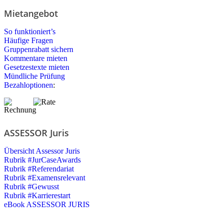
Mietangebot
So funktioniert’s
Häufige Fragen
Gruppenrabatt sichern
Kommentare mieten
Gesetzestexte mieten
Mündliche Prüfung
Bezahloptionen
:
ASSESSOR Juris
Übersicht Assessor Juris
Rubrik #JurCaseAwards
Rubrik #Referendariat
Rubrik #Examensrelevant
Rubrik #Gewusst
Rubrik #Karrierestart
eBook ASSESSOR JURIS