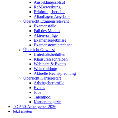
Ausbildungsablauf
Ref-Bewerbung
Erfahrungsberichte
Altauflagen Angebote
Übersicht Examensrelevant
Examensfälle
Fall des Monats
Aktenvorträge
Examensergebnisse
Examensterminrechner
Übersicht Gewusst
Unterhaltsbeihilfen
Klausuren schreiben
Webinare & Events
Weiterbildung
Aktuelle Rechtsprechung
Übersicht Karrierestart
Arbeitgeberprofile
Events
Jobs
Talentpool
Karrieremagazin
TOP 50-Arbeitgeber 2026
Jetzt mieten