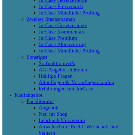
JurCase Gesetzestexte
JurCase Freiversuch
JurCase Mündliche Prüfung
Zweites Staatsexamen
JurCase Gesetzestexte
JurCase Kommentare
JurCase Premium
JurCase Aktenvortrag
JurCase Mündliche Prüfung
Sonstiges
So funktioniert’s
AG-Angebot einholen
Häufige Fragen
Altauflagen & Vorauflagen kaufen
Erfahrungen mit JurCase
Kaufangebot
Fachliteratur
Angebote
Neu im Shop
Lehrbuch Universum
Anwaltschaft: Recht, Wirtschaft und
Steuern