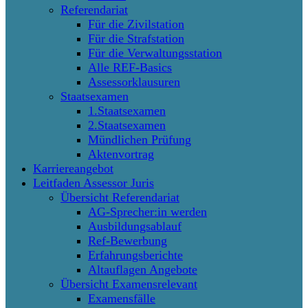
Referendariat
Für die Zivilstation
Für die Strafstation
Für die Verwaltungsstation
Alle REF-Basics
Assessorklausuren
Staatsexamen
1.Staatsexamen
2.Staatsexamen
Mündlichen Prüfung
Aktenvortrag
Karriereangebot
Leitfaden Assessor Juris
Übersicht Referendariat
AG-Sprecher:in werden
Ausbildungsablauf
Ref-Bewerbung
Erfahrungsberichte
Altauflagen Angebote
Übersicht Examensrelevant
Examensfälle