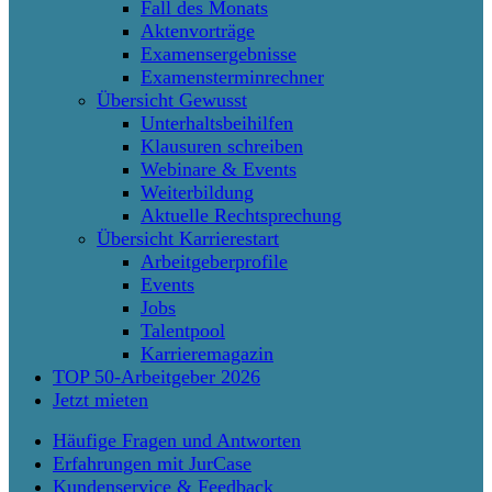
Fall des Monats
Aktenvorträge
Examensergebnisse
Examensterminrechner
Übersicht Gewusst
Unterhaltsbeihilfen
Klausuren schreiben
Webinare & Events
Weiterbildung
Aktuelle Rechtsprechung
Übersicht Karrierestart
Arbeitgeberprofile
Events
Jobs
Talentpool
Karrieremagazin
TOP 50-Arbeitgeber 2026
Jetzt mieten
Häufige Fragen und Antworten
Erfahrungen mit JurCase
Kundenservice & Feedback