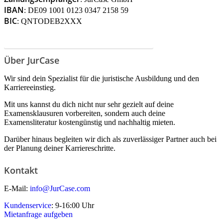
IBAN
: DE09 1001 0123 0347 2158 59
BIC
: QNTODEB2XXX
Überzeugt? Dann jetzt mieten!
Über JurCase
Wir sind dein Spezialist für die juristische Ausbildung und den
Karriereeinstieg.
Mit uns kannst du dich nicht nur sehr gezielt auf deine
Examensklausuren vorbereiten, sondern auch deine
Examensliteratur kostengünstig und nachhaltig mieten.
Darüber hinaus begleiten wir dich als zuverlässiger Partner auch bei
der Planung deiner Karriereschritte.
Kontakt
E-Mail:
info@JurCase.com
Kundenservice
: 9-16:00 Uhr
Mietanfrage aufgeben