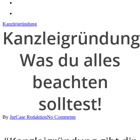
search
account
Kanzleigründung
Kanzleigründung
Was du alles
beachten
solltest!
By
JurCase Redaktion
No Comments