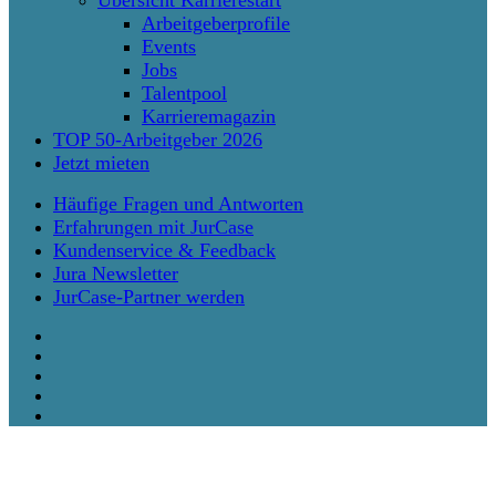
Arbeitgeberprofile
Events
Jobs
Talentpool
Karrieremagazin
TOP 50-Arbeitgeber 2026
Jetzt mieten
Häufige Fragen und Antworten
Erfahrungen mit JurCase
Kundenservice & Feedback
Jura Newsletter
JurCase-Partner werden
twitter
facebook
vimeo
linkedin
instagram