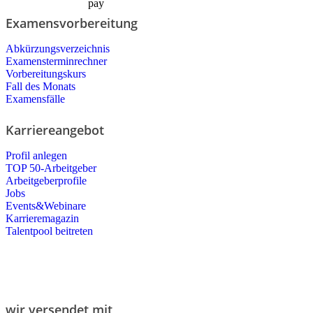
Examensvorbereitung
Abkürzungsverzeichnis
Examensterminrechner
Vorbereitungskurs
Fall des Monats
Examensfälle
Karriereangebot
Profil anlegen
TOP 50-Arbeitgeber
Arbeitgeberprofile
Jobs
Events&Webinare
Karrieremagazin
Talentpool beitreten
wir versendet mit