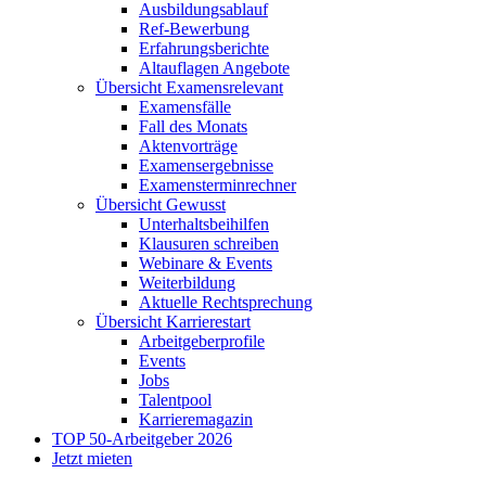
Ausbildungsablauf
Ref-Bewerbung
Erfahrungsberichte
Altauflagen Angebote
Übersicht Examensrelevant
Examensfälle
Fall des Monats
Aktenvorträge
Examensergebnisse
Examensterminrechner
Übersicht Gewusst
Unterhaltsbeihilfen
Klausuren schreiben
Webinare & Events
Weiterbildung
Aktuelle Rechtsprechung
Übersicht Karrierestart
Arbeitgeberprofile
Events
Jobs
Talentpool
Karrieremagazin
TOP 50-Arbeitgeber 2026
Jetzt mieten