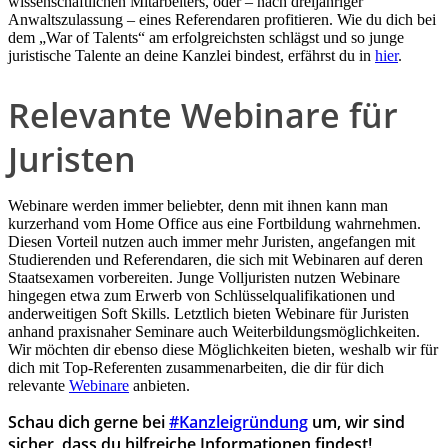
wissenschaftlichen Mitarbeiters, oder – nach dreijähriger
Anwaltszulassung – eines Referendaren profitieren. Wie du dich bei
dem „War of Talents“ am erfolgreichsten schlägst und so junge
juristische Talente an deine Kanzlei bindest, erfährst du in
hier
.
Relevante Webinare für
Juristen
Webinare werden immer beliebter, denn mit ihnen kann man
kurzerhand vom Home Office aus eine Fortbildung wahrnehmen.
Diesen Vorteil nutzen auch immer mehr Juristen, angefangen mit
Studierenden und Referendaren, die sich mit Webinaren auf deren
Staatsexamen vorbereiten. Junge Volljuristen nutzen Webinare
hingegen etwa zum Erwerb von Schlüsselqualifikationen und
anderweitigen Soft Skills. Letztlich bieten Webinare für Juristen
anhand praxisnaher Seminare auch Weiterbildungsmöglichkeiten.
Wir möchten dir ebenso diese Möglichkeiten bieten, weshalb wir für
dich mit Top-Referenten zusammenarbeiten, die dir für dich
relevante
Webinare
anbieten.
Schau dich gerne bei
#Kanzleigründung
um, wir sind
sicher, dass du hilfreiche Informationen findest!