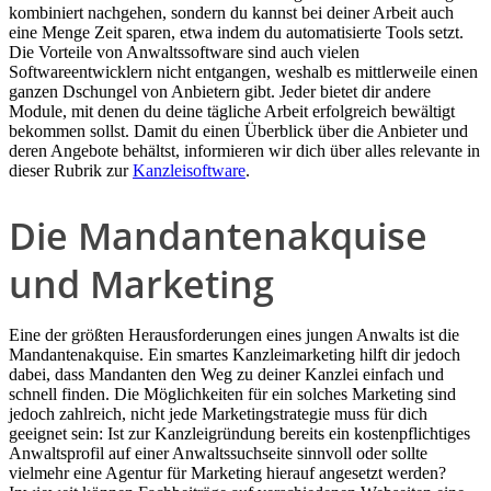
kombiniert nachgehen, sondern du kannst bei deiner Arbeit auch
eine Menge Zeit sparen, etwa indem du automatisierte Tools setzt.
Die Vorteile von Anwaltssoftware sind auch vielen
Softwareentwicklern nicht entgangen, weshalb es mittlerweile einen
ganzen Dschungel von Anbietern gibt. Jeder bietet dir andere
Module, mit denen du deine tägliche Arbeit erfolgreich bewältigt
bekommen sollst. Damit du einen Überblick über die Anbieter und
deren Angebote behältst, informieren wir dich über alles relevante in
dieser Rubrik zur
Kanzleisoftware
.
Die Mandantenakquise
und Marketing
Eine der größten Herausforderungen eines jungen Anwalts ist die
Mandantenakquise. Ein smartes Kanzleimarketing hilft dir jedoch
dabei, dass Mandanten den Weg zu deiner Kanzlei einfach und
schnell finden. Die Möglichkeiten für ein solches Marketing sind
jedoch zahlreich, nicht jede Marketingstrategie muss für dich
geeignet sein: Ist zur Kanzleigründung bereits ein kostenpflichtiges
Anwaltsprofil auf einer Anwaltssuchseite sinnvoll oder sollte
vielmehr eine Agentur für Marketing hierauf angesetzt werden?