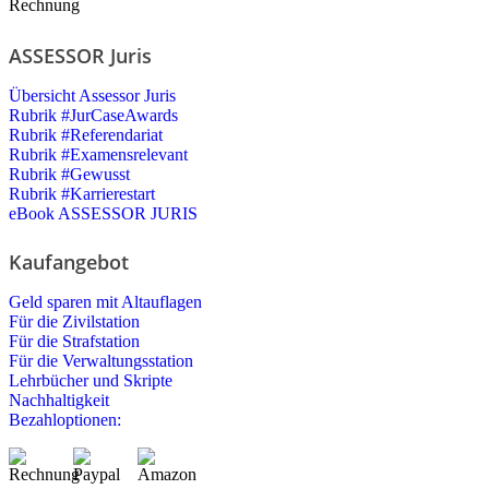
ASSESSOR Juris
Übersicht Assessor Juris
Rubrik #JurCaseAwards
Rubrik #Referendariat
Rubrik #Examensrelevant
Rubrik #Gewusst
Rubrik #Karrierestart
eBook ASSESSOR JURIS
Kaufangebot
Geld sparen mit Altauflagen
Für die Zivilstation
Für die Strafstation
Für die Verwaltungsstation
Lehrbücher und Skripte
Nachhaltigkeit
Bezahloptionen: