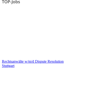
TOP-Jobs
Rechtsanwälte w/m/d Dispute Resolution
Stuttgart