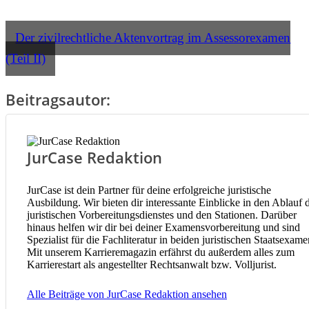
Der zivilrechtliche Aktenvortrag im Assessorexamen
(Teil II)
Beitragsautor:
JurCase Redaktion
JurCase ist dein Partner für deine erfolgreiche juristische
Ausbildung. Wir bieten dir interessante Einblicke in den Ablauf 
juristischen Vorbereitungsdienstes und den Stationen. Darüber
hinaus helfen wir dir bei deiner Examensvorbereitung und sind
Spezialist für die Fachliteratur in beiden juristischen Staatsexame
Mit unserem Karrieremagazin erfährst du außerdem alles zum
Karrierestart als angestellter Rechtsanwalt bzw. Volljurist.
Alle Beiträge von JurCase Redaktion ansehen