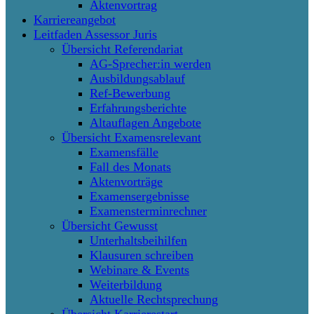
Aktenvortrag
Karriereangebot
Leitfaden Assessor Juris
Übersicht Referendariat
AG-Sprecher:in werden
Ausbildungsablauf
Ref-Bewerbung
Erfahrungsberichte
Altauflagen Angebote
Übersicht Examensrelevant
Examensfälle
Fall des Monats
Aktenvorträge
Examensergebnisse
Examensterminrechner
Übersicht Gewusst
Unterhaltsbeihilfen
Klausuren schreiben
Webinare & Events
Weiterbildung
Aktuelle Rechtsprechung
Übersicht Karrierestart