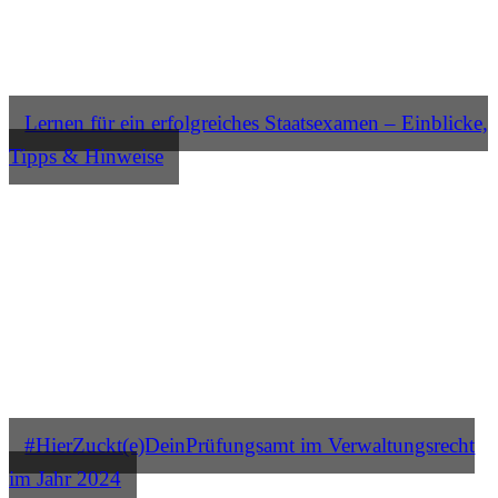
Lernen für ein erfolgreiches Staatsexamen – Einblicke,
Tipps & Hinweise
#HierZuckt(e)DeinPrüfungsamt im Verwaltungsrecht
im Jahr 2024