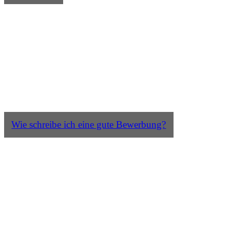
Wie schreibe ich eine gute Bewerbung?