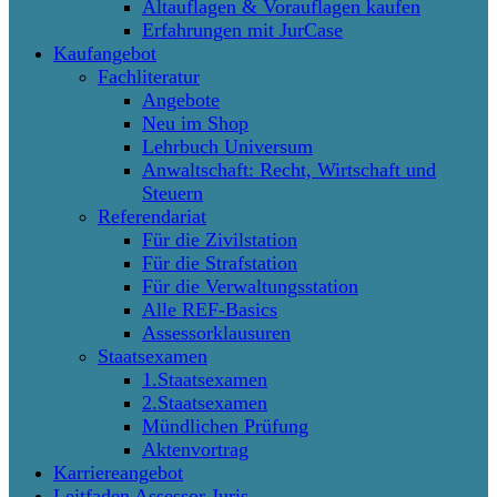
Altauflagen & Vorauflagen kaufen
Erfahrungen mit JurCase
Kaufangebot
Fachliteratur
Angebote
Neu im Shop
Lehrbuch Universum
Anwaltschaft: Recht, Wirtschaft und
Steuern
Referendariat
Für die Zivilstation
Für die Strafstation
Für die Verwaltungsstation
Alle REF-Basics
Assessorklausuren
Staatsexamen
1.Staatsexamen
2.Staatsexamen
Mündlichen Prüfung
Aktenvortrag
Karriereangebot
Leitfaden Assessor Juris