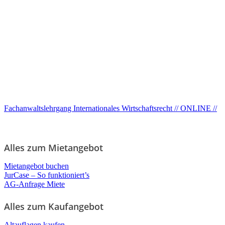
Fachanwaltslehrgang Internationales Wirtschaftsrecht // ONLINE //
Alles zum Mietangebot
Mietangebot buchen
JurCase – So funktioniert’s
AG-Anfrage Miete
Alles zum Kaufangebot
Altauflagen kaufen