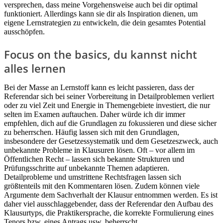
versprechen, dass meine Vorgehensweise auch bei dir optimal
funktioniert. Allerdings kann sie dir als Inspiration dienen, um
eigene Lernstrategien zu entwickeln, die dein gesamtes Potential
ausschöpfen.
Focus on the basics, du kannst nicht
alles lernen
Bei der Masse an Lernstoff kann es leicht passieren, dass der
Referendar sich bei seiner Vorbereitung in Detailproblemen verliert
oder zu viel Zeit und Energie in Themengebiete investiert, die nur
selten im Examen auftauchen. Daher würde ich dir immer
empfehlen, dich auf die Grundlagen zu fokussieren und diese sicher
zu beherrschen. Häufig lassen sich mit den Grundlagen,
insbesondere der Gesetzessystematik und dem Gesetzeszweck, auch
unbekannte Probleme in Klausuren lösen. Oft – vor allem im
Öffentlichen Recht – lassen sich bekannte Strukturen und
Prüfungsschritte auf unbekannte Themen adaptieren.
Detailprobleme und umstrittene Rechtsfragen lassen sich
größtenteils mit den Kommentaren lösen. Zudem können viele
Argumente dem Sachverhalt der Klausur entnommen werden. Es ist
daher viel ausschlaggebender, dass der Referendar den Aufbau des
Klausurtyps, die Praktikersprache, die korrekte Formulierung eines
Tenors bzw. eines Antrags usw. beherrscht.