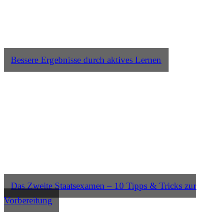
Bessere Ergebnisse durch aktives Lernen
Das Zweite Staatsexamen – 10 Tipps & Tricks zur
Vorbereitung