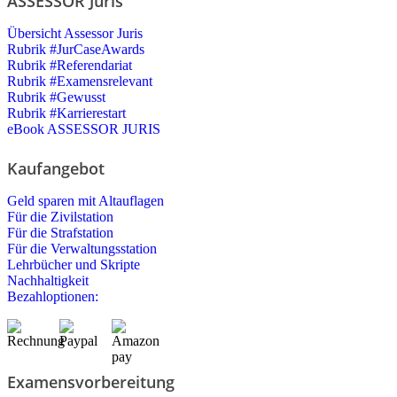
ASSESSOR Juris
Übersicht Assessor Juris
Rubrik #JurCaseAwards
Rubrik #Referendariat
Rubrik #Examensrelevant
Rubrik #Gewusst
Rubrik #Karrierestart
eBook ASSESSOR JURIS
Kaufangebot
Geld sparen mit Altauflagen
Für die Zivilstation
Für die Strafstation
Für die Verwaltungsstation
Lehrbücher und Skripte
Nachhaltigkeit
Bezahloptionen:
Examensvorbereitung