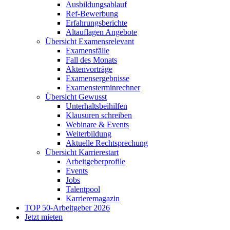
Ausbildungsablauf
Ref-Bewerbung
Erfahrungsberichte
Altauflagen Angebote
Übersicht Examensrelevant
Examensfälle
Fall des Monats
Aktenvorträge
Examensergebnisse
Examensterminrechner
Übersicht Gewusst
Unterhaltsbeihilfen
Klausuren schreiben
Webinare & Events
Weiterbildung
Aktuelle Rechtsprechung
Übersicht Karrierestart
Arbeitgeberprofile
Events
Jobs
Talentpool
Karrieremagazin
TOP 50-Arbeitgeber 2026
Jetzt mieten