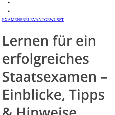
search
account
EXAMENSRELEVANT
GEWUSST
Lernen für ein
erfolgreiches
Staatsexamen –
Einblicke, Tipps
& Hinweise