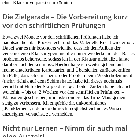
einer Klausur verpackt sein könnten.
Die Zielgerade – Die Vorbereitung kurz
vor den schriftlichen Prüfungen
Etwa zwei Monate vor den schriftlichen Prüfungen habe ich
hauptsächlich das Prozessrecht und das Materielle Recht wiederholt.
Dabei war es mir besonders wichtig, dass ich den Aufbau der
verschiedenen Klausurtypen und die immer wiederkehrenden Basics
problemlos beherrsche, sodass ich in der Klausur nicht allzu lange
darüber nachdenken muss. Hierbei habe ich weitestgehend auf
meine angefertigten Karteikarten und Übersichten zurückgegriffen.
Im Falle, dass ich ein Thema oder Problem beim Wiederholen nicht
(mehr) richtig auf dem Schirm hatte, habe ich dieses nochmals
vertieft mit Hilfe der Skripte durchgearbeitet. Zudem habe ich auch
weiterhin – bis ca. 2 Wochen vor den schriftlichen Prüfungen –
Klausuren geschrieben, um insbesondere das Time-Management
stetig zu verbessern. Ich empfehle dir, unkoordiniertes
„Paniklernen“, indem du dir noch möglichst viel neues Wissen
anzueignen versuchst, zu vermeiden.
Nicht nur Lernen – Nimm dir auch mal
eine Auszeit!