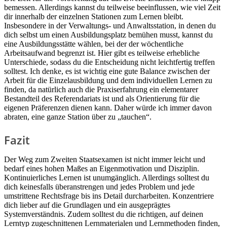
bemessen. Allerdings kannst du teilweise beeinflussen, wie viel Zeit
dir innerhalb der einzelnen Stationen zum Lernen bleibt.
Insbesondere in der Verwaltungs- und Anwaltsstation, in denen du
dich selbst um einen Ausbildungsplatz bemühen musst, kannst du
eine Ausbildungsstätte wählen, bei der der wöchentliche
Arbeitsaufwand begrenzt ist. Hier gibt es teilweise erhebliche
Unterschiede, sodass du die Entscheidung nicht leichtfertig treffen
solltest. Ich denke, es ist wichtig eine gute Balance zwischen der
Arbeit für die Einzelausbildung und dem individuellen Lernen zu
finden, da natürlich auch die Praxiserfahrung ein elementarer
Bestandteil des Referendariats ist und als Orientierung für die
eigenen Präferenzen dienen kann. Daher würde ich immer davon
abraten, eine ganze Station über zu „tauchen“.
Fazit
Der Weg zum Zweiten Staatsexamen ist nicht immer leicht und
bedarf eines hohen Maßes an Eigenmotivation und Disziplin.
Kontinuierliches Lernen ist unumgänglich. Allerdings solltest du
dich keinesfalls überanstrengen und jedes Problem und jede
umstrittene Rechtsfrage bis ins Detail durcharbeiten. Konzentriere
dich lieber auf die Grundlagen und ein ausgeprägtes
Systemverständnis. Zudem solltest du die richtigen, auf deinen
Lerntyp zugeschnittenen Lernmaterialen und Lernmethoden finden,