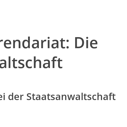
rendariat: Die
altschaft
ei der Staatsanwaltschaft