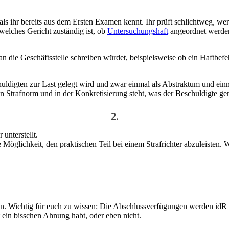
 als ihr bereits aus dem Ersten Examen kennt. Ihr prüft schlichtweg, 
 welches Gericht zuständig ist, ob
Untersuchungshaft
angeordnet werden,
an die Geschäftsstelle schreiben würdet, beispielsweise ob ein Haftbefeh
uldigten zur Last gelegt wird und zwar einmal als Abstraktum und ein
 Strafnorm und in der Konkretisierung steht, was der Beschuldigte ge
2.
unterstellt.
ie Möglichkeit, den praktischen Teil bei einem Strafrichter abzuleisten.
. Wichtig für euch zu wissen: Die Abschlussverfügungen werden idR d
t ein bisschen Ahnung habt, oder eben nicht.