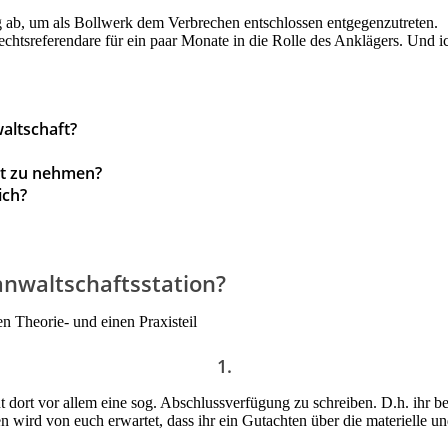
ag ab, um als Bollwerk dem Verbrechen entschlossen entgegenzutreten.
echtsreferendare für ein paar Monate in die Rolle des Anklägers. Und 
altschaft?
st zu nehmen?
ich?
anwaltschaftsstation?
en Theorie- und einen Praxisteil
1.
nt dort vor allem eine sog. Abschlussverfügung zu schreiben. D.h. ihr 
len wird von euch erwartet, dass ihr ein Gutachten über die materielle 