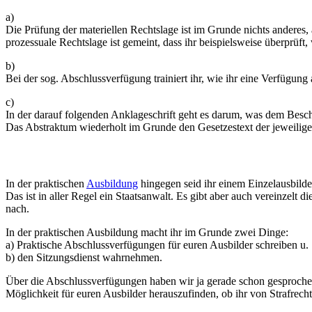
a)
Die Prüfung der materiellen Rechtslage ist im Grunde nichts anderes,
prozessuale Rechtslage ist gemeint, dass ihr beispielsweise überprüft,
b)
Bei der sog. Abschlussverfügung trainiert ihr, wie ihr eine Verfügung 
c)
In der darauf folgenden Anklageschrift geht es darum, was dem Besch
Das Abstraktum wiederholt im Grunde den Gesetzestext der jeweiligen
In der praktischen
Ausbildung
hingegen seid ihr einem Einzelausbilder 
Das ist in aller Regel ein Staatsanwalt. Es gibt aber auch vereinzelt d
nach.
In der praktischen Ausbildung macht ihr im Grunde zwei Dinge:
a) Praktische Abschlussverfügungen für euren Ausbilder schreiben u.
b) den Sitzungsdienst wahrnehmen.
Über die Abschlussverfügungen haben wir ja gerade schon gesprochen
Möglichkeit für euren Ausbilder herauszufinden, ob ihr von Strafrech