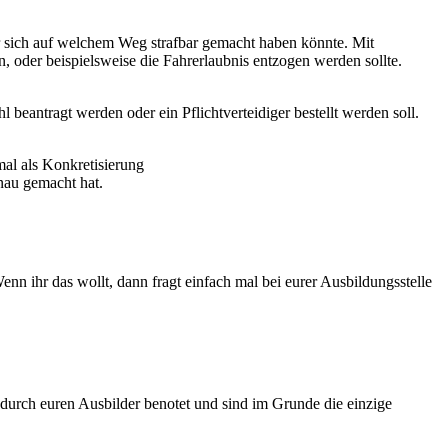
wer sich auf welchem Weg strafbar gemacht haben könnte. Mit
 oder beispielsweise die Fahrerlaubnis entzogen werden sollte.
l beantragt werden oder ein Pflichtverteidiger bestellt werden soll.
mal als Konkretisierung
nau gemacht hat.
 Wenn ihr das wollt, dann fragt einfach mal bei eurer Ausbildungsstelle
urch euren Ausbilder benotet und sind im Grunde die einzige