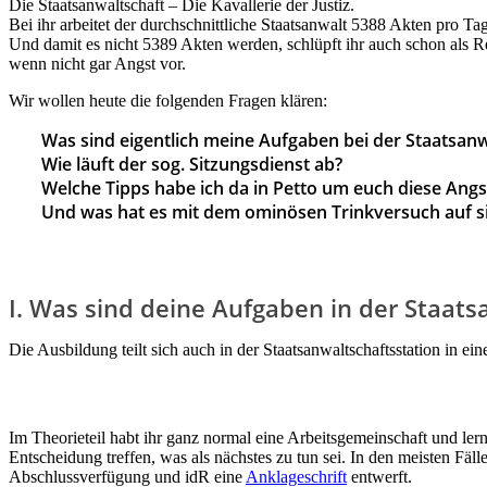
Die Staatsanwaltschaft – Die Kavallerie der Justiz.
Bei ihr arbeitet der durchschnittliche Staatsanwalt 5388 Akten pro T
Und damit es nicht 5389 Akten werden, schlüpft ihr auch schon als R
wenn nicht gar Angst vor.
Wir wollen heute die folgenden Fragen klären:
Was sind eigentlich meine Aufgaben bei der Staatsanw
Wie läuft der sog. Sitzungsdienst ab?
Welche Tipps habe ich da in Petto um euch diese Ang
Und was hat es mit dem ominösen Trinkversuch auf s
I. Was sind deine Aufgaben in der Staats
Die Ausbildung teilt sich auch in der Staatsanwaltschaftsstation in ein
Im Theorieteil habt ihr ganz normal eine Arbeitsgemeinschaft und ler
Entscheidung treffen, was als nächstes zu tun sei. In den meisten Fäl
Abschlussverfügung und idR eine
Anklageschrift
entwerft.