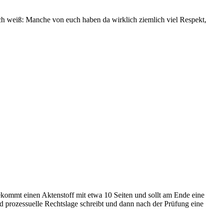
ich weiß: Manche von euch haben da wirklich ziemlich viel Respekt,
bekommt einen Aktenstoff mit etwa 10 Seiten und sollt am Ende eine
und prozessuelle Rechtslage schreibt und dann nach der Prüfung eine