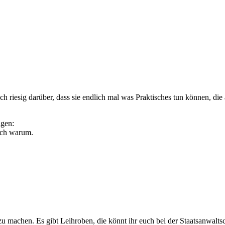
ch riesig darüber, dass sie endlich mal was Praktisches tun können, die 
igen:
noch warum.
u machen. Es gibt Leihroben, die könnt ihr euch bei der Staatsanwalt