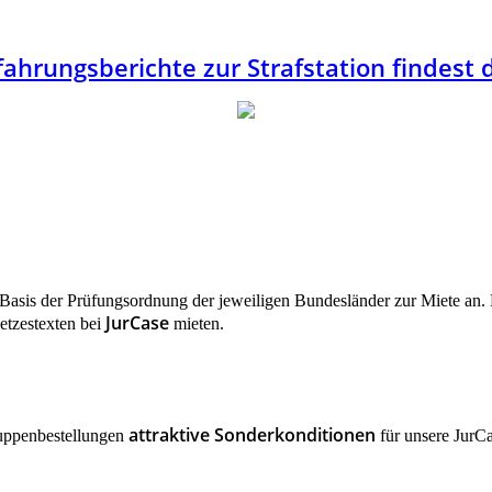
rfahrungsberichte zur Strafstation findest d
uf Basis der Prüfungsordnung der jeweiligen Bundesländer zur Miete a
JurCase
etzestexten bei
mieten.
attraktive Sonderkonditionen
uppenbestellungen
für unsere JurC