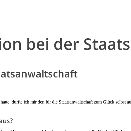
tion bei der Staat
taatsanwaltschaft
atte, durfte ich mir den für die Staatsanwaltschaft zum Glück selbst a
aus?