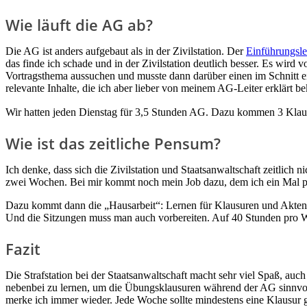
Wie läuft die AG ab?
Die AG ist anders aufgebaut als in der Zivilstation. Der
Einführungsl
das finde ich schade und in der Zivilstation deutlich besser. Es wird
Vortragsthema aussuchen und musste dann darüber einen im Schnitt e
relevante Inhalte, die ich aber lieber von meinem AG-Leiter erklärt 
Wir hatten jeden Dienstag für 3,5 Stunden AG. Dazu kommen 3 Kla
Wie ist das zeitliche Pensum?
Ich denke, dass sich die Zivilstation und Staatsanwaltschaft zeitlic
zwei Wochen. Bei mir kommt noch mein Job dazu, dem ich ein Mal p
Dazu kommt dann die „Hausarbeit“: Lernen für Klausuren und Akten
Und die Sitzungen muss man auch vorbereiten. Auf 40 Stunden pro W
Fazit
Die Strafstation bei der Staatsanwaltschaft macht sehr viel Spaß, auc
nebenbei zu lernen, um die Übungsklausuren während der AG sinnvoll 
merke ich immer wieder. Jede Woche sollte mindestens eine Klausur 