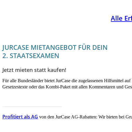
Alle E
JURCASE MIETANGEBOT FÜR DEIN
2. STAATSEXAMEN
Jetzt mieten statt kaufen!
Für alle Bundesländer bietet JurCase die zugelassenen Hilfsmittel a
Gesetzestexte oder das Kombi-Paket mit allen Kommentaren und Ges
JETZT INFORMIEREN!
Profitiert als AG
von den JurCase AG-Rabatten: Wir bieten bei Gr