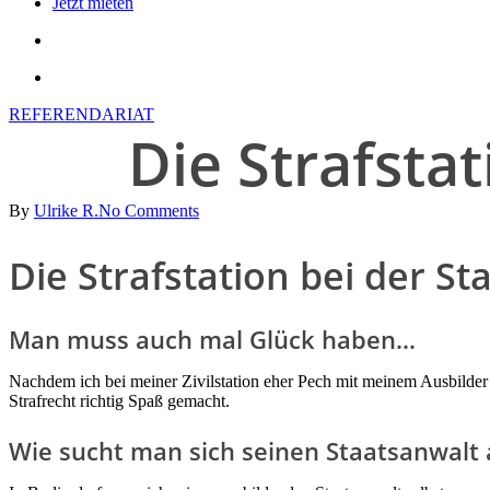
Jetzt mieten
search
account
REFERENDARIAT
Die Strafsta
By
Ulrike R.
No Comments
Die Strafstation bei der S
Man muss auch mal Glück haben…
Nachdem ich bei meiner Zivilstation eher Pech mit meinem Ausbilder h
Strafrecht richtig Spaß gemacht.
Wie sucht man sich seinen Staatsanwalt 