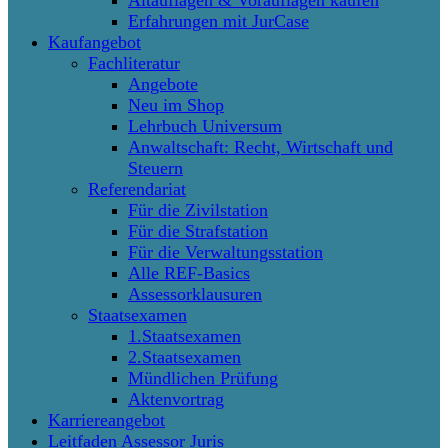
Altauflagen & Vorauflagen kaufen
Erfahrungen mit JurCase
Kaufangebot
Fachliteratur
Angebote
Neu im Shop
Lehrbuch Universum
Anwaltschaft: Recht, Wirtschaft und
Steuern
Referendariat
Für die Zivilstation
Für die Strafstation
Für die Verwaltungsstation
Alle REF-Basics
Assessorklausuren
Staatsexamen
1.Staatsexamen
2.Staatsexamen
Mündlichen Prüfung
Aktenvortrag
Karriereangebot
Leitfaden Assessor Juris