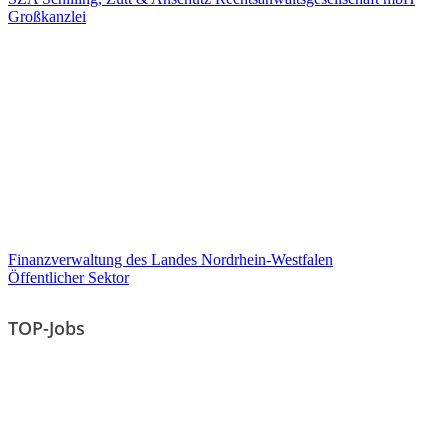
Großkanzlei
Finanzverwaltung des Landes Nordrhein-Westfalen
Öffentlicher Sektor
TOP-Jobs