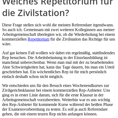
Welches Repetitorium für
die Zivilstation?
Diese Frage stellen sich wohl die meisten Referendare irgendwann.
So auch ich. Gemeinsam mit zwei weiteren Kolleginnen aus meiner
Arbeitsgemeinschaft überlegten wir, ob die Wiederholung bei einem
kommerziellen
Repetitorium
für die Zivilstation das Richtige für uns
wäre.
Auf gar keinen Fall wollten wir dabei ein regelmäßig, stattfindendes
Rep besuchen. Die Arbeitsbelastung in der Einzelausbildung ist
manchmal unberechenbar. Wenn man mal mit der zu bearbeitenden
Akte Schwierigkeiten hat, kann das Tage dauern, bis man ein Urteil
geschrieben hat. Ein wöchentliches Rep ist für mich persönlich
einfach deshalb schon nicht möglich.
Wir entschieden uns für den Besuch eines Wochenendkurses zur
Zivilgerichtsklausur bei einem kommerziellen Rep-Anbieter. Uns
ging es in erster Linie darum, sich für die erste Klausur in der
Arbeitsgemeinschaft vorzubereiten. Weiterhin war es uns wichtig
den Rep-Anbieter für kommende Kurse während der heißen Phase
der Examensvorbereitung zu testen. Es soll ja auch Referendare
geben, die mit einem teuren Rep nichts anfangen können.