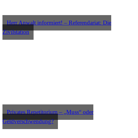
Herr Anwalt informiert! – Referendariat: Die
Zivilstation
Privates Repetitorium – „Muss“ oder
Geldverschwendung?