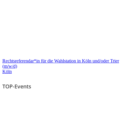
Rechtsreferendar*in für die Wahlstation in Köln und/oder Trier
(m/w/d)
Köln
TOP-Events