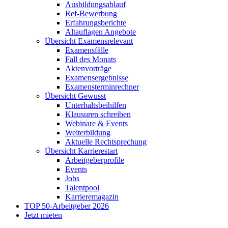
Ausbildungsablauf
Ref-Bewerbung
Erfahrungsberichte
Altauflagen Angebote
Übersicht Examensrelevant
Examensfälle
Fall des Monats
Aktenvorträge
Examensergebnisse
Examensterminrechner
Übersicht Gewusst
Unterhaltsbeihilfen
Klausuren schreiben
Webinare & Events
Weiterbildung
Aktuelle Rechtsprechung
Übersicht Karrierestart
Arbeitgeberprofile
Events
Jobs
Talentpool
Karrieremagazin
TOP 50-Arbeitgeber 2026
Jetzt mieten