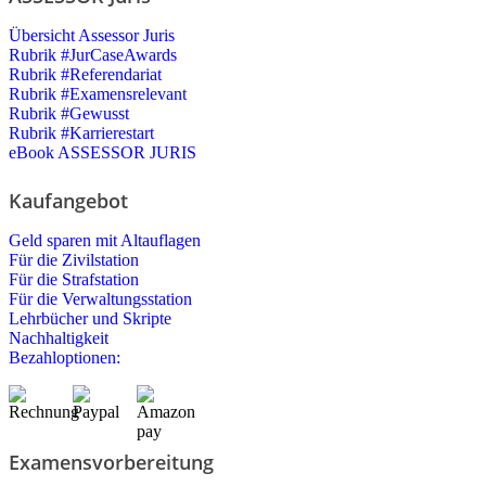
Übersicht Assessor Juris
Rubrik #JurCaseAwards
Rubrik #Referendariat
Rubrik #Examensrelevant
Rubrik #Gewusst
Rubrik #Karrierestart
eBook ASSESSOR JURIS
Kaufangebot
Geld sparen mit Altauflagen
Für die Zivilstation
Für die Strafstation
Für die Verwaltungsstation
Lehrbücher und Skripte
Nachhaltigkeit
Bezahloptionen:
Examensvorbereitung