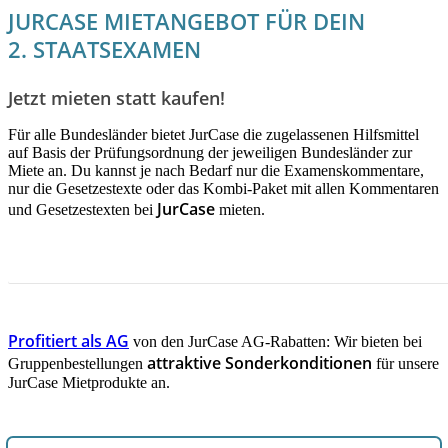
JURCASE MIETANGEBOT FÜR DEIN
2. STAATSEXAMEN
Jetzt mieten statt kaufen!
Für alle Bundesländer bietet JurCase die zugelassenen Hilfsmittel
auf Basis der Prüfungsordnung der jeweiligen Bundesländer zur
Miete an. Du kannst je nach Bedarf nur die Examenskommentare,
nur die Gesetzestexte oder das Kombi-Paket mit allen Kommentaren
JurCase
und Gesetzestexten bei
mieten.
JETZT INFORMIEREN!
Profitiert als AG
von den JurCase AG-Rabatten: Wir bieten bei
attraktive Sonderkonditionen
Gruppenbestellungen
für unsere
JurCase Mietprodukte an.