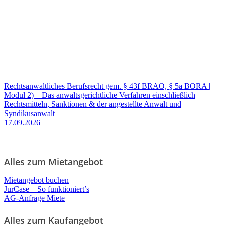
Rechtsanwaltliches Berufsrecht gem. § 43f BRAO, § 5a BORA |
Modul 2) – Das anwaltsgerichtliche Verfahren einschließlich
Rechtsmitteln, Sanktionen & der angestellte Anwalt und
Syndikusanwalt
17.09.2026
Alles zum Mietangebot
Mietangebot buchen
JurCase – So funktioniert’s
AG-Anfrage Miete
Alles zum Kaufangebot