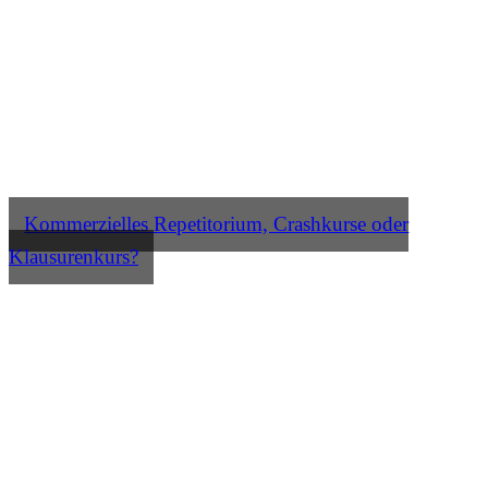
Kommerzielles Repetitorium, Crashkurse oder
Klausurenkurs?