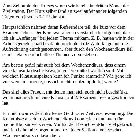
Zum Zeitpunkt des Kurses waren wir bereits im dritten Monat der
Zivilstation. Der Kurs selbst fand an zwei aufeinander folgenden
Tagen von jeweils 9-17 Uhr statt.
Hauptsächlich nahmen daran Referendare teil, die kurz vor dem
Examen stehen. Der Kurs war aber so verständlich aufgebaut, dass
ich als „Anfänger“ bei jedem Thema mitkam. Z. B. hatten wir in der
Arbeitsgemeinschaft bis dahin noch nicht die Widerklage und die
Aufrechnung durchgenommen, aber durch den Wochenendkurs fiel
es mir relativ einfach diese Themen zu verstehen.
Am besten gefiel mir auch bei dem Wochenendkurs, dass einem
viele klausurtaktische Erwägungen vermittelt worden sind. Mit
welchen Klausuraspekten kann ich Punkte sammeln? Wie gehe ich
vor, wenn ich merke, dass ich nicht rechtzeitig fertig werde?
Das sind alles Fragen, mit denen man sich noch nicht beschäftigt,
wenn man noch nie eine Klausur auf 2. Examensniveau geschrieben
hat.
Für mich war es definitiv keine Geld- oder Zeitverschwendung. Die
Kenntnisse aus dem Wochenendkurs konnte ich dann auch für
meine Klausur verwerten. Mir hat der Besuch wirklich viel gebracht
und ich habe mir vorgenommen zu jeder Station einen solchen
Wochenendkurs zu besuchen.