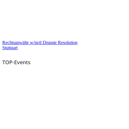
Rechtsanwälte w/m/d Dispute Resolution
Stuttgart
TOP-Events