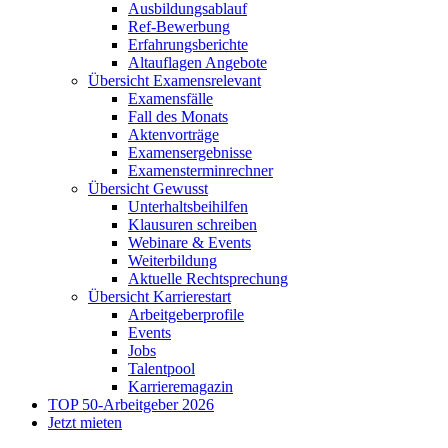
Ausbildungsablauf
Ref-Bewerbung
Erfahrungsberichte
Altauflagen Angebote
Übersicht Examensrelevant
Examensfälle
Fall des Monats
Aktenvorträge
Examensergebnisse
Examensterminrechner
Übersicht Gewusst
Unterhaltsbeihilfen
Klausuren schreiben
Webinare & Events
Weiterbildung
Aktuelle Rechtsprechung
Übersicht Karrierestart
Arbeitgeberprofile
Events
Jobs
Talentpool
Karrieremagazin
TOP 50-Arbeitgeber 2026
Jetzt mieten