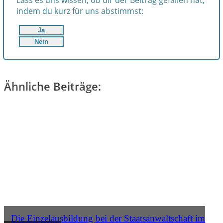
Lass es uns wissen, ob dir der Beitrag gefallen hat,
indem du kurz für uns abstimmst:
Ja
Nein
Ähnliche Beiträge:
Die Einzelausbildung bei der Staatsanwaltschaft im