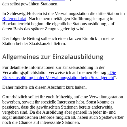
den selbst gewählten Stationen.
In Schleswig-Holstein ist die Verwaltungsstation die dritte Station im
Referendariat
. Nach einem dreitätigen Einführungslehrgang in
Blockunterricht beginnt die eigentliche Stationsausbildung, auf
deren Basis das spätere Zeugnis gefertigt wird.
Der folgende Beitrag soll euch einen kurzen Einblick in meine
Station bei der Staatskanzlei liefern.
Allgemeines zur Einzelausbildung
Für detaillierte Informationen zur Einzelausbildung in der
Verwaltungspflichtstation verweise ich auf meinen Beitrag „
Die
Einzelausbildung in der Verwaltungsstation beim Sozialgericht
“.
Daher möchte ich diesen Abschnitt kurz halten.
Grundsätzlich solltet ihr euch frühzeitig auf eine Verwaltungsstation
bewerben, soweit ihr spezielle Interessen habt. Sonst könnte es
passieren, dass die gewünschten Stationen bereits anderweitig
vergeben sind. Da die Ausbildung aber generell in jeder in- und
sogar ausländischen Behörde möglich ist, haben auch Spätbewerber
noch die Chance auf interessante Stationen.