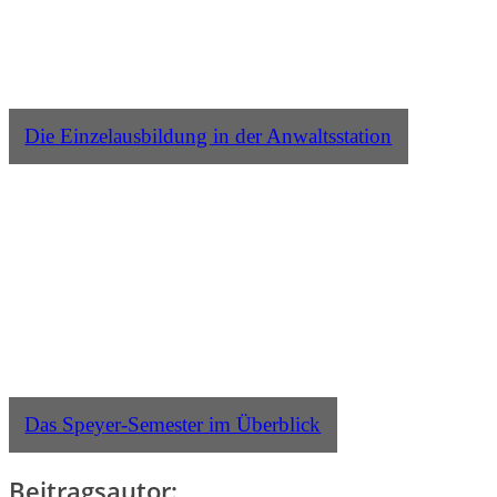
Die Einzelausbildung in der Anwaltsstation
Das Speyer-Semester im Überblick
Beitragsautor: