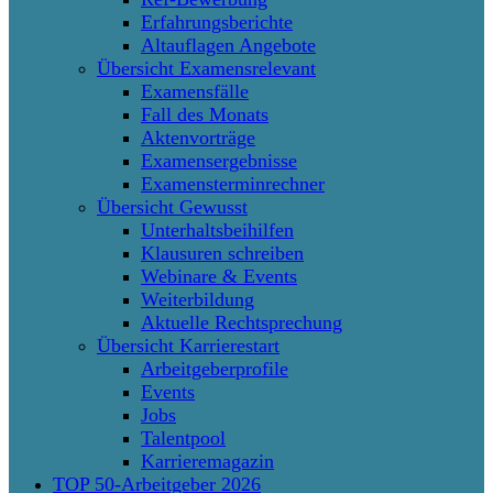
Erfahrungsberichte
Altauflagen Angebote
Übersicht Examensrelevant
Examensfälle
Fall des Monats
Aktenvorträge
Examensergebnisse
Examensterminrechner
Übersicht Gewusst
Unterhaltsbeihilfen
Klausuren schreiben
Webinare & Events
Weiterbildung
Aktuelle Rechtsprechung
Übersicht Karrierestart
Arbeitgeberprofile
Events
Jobs
Talentpool
Karrieremagazin
TOP 50-Arbeitgeber 2026