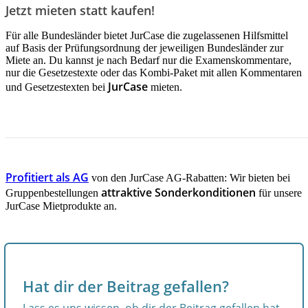
Jetzt mieten statt kaufen!
Für alle Bundesländer bietet JurCase die zugelassenen Hilfsmittel
auf Basis der Prüfungsordnung der jeweiligen Bundesländer zur
Miete an. Du kannst je nach Bedarf nur die Examenskommentare,
nur die Gesetzestexte oder das Kombi-Paket mit allen Kommentaren
JurCase
und Gesetzestexten bei
mieten.
JETZT INFORMIEREN!
Profitiert als AG
von den JurCase AG-Rabatten: Wir bieten bei
attraktive Sonderkonditionen
Gruppenbestellungen
für unsere
JurCase Mietprodukte an.
Hat dir der Beitrag gefallen?