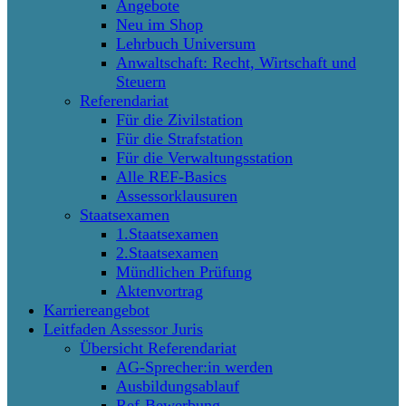
Angebote
Neu im Shop
Lehrbuch Universum
Anwaltschaft: Recht, Wirtschaft und
Steuern
Referendariat
Für die Zivilstation
Für die Strafstation
Für die Verwaltungsstation
Alle REF-Basics
Assessorklausuren
Staatsexamen
1.Staatsexamen
2.Staatsexamen
Mündlichen Prüfung
Aktenvortrag
Karriereangebot
Leitfaden Assessor Juris
Übersicht Referendariat
AG-Sprecher:in werden
Ausbildungsablauf
Ref-Bewerbung