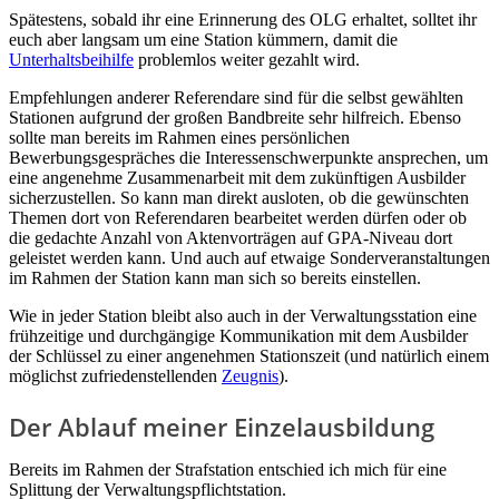
Spätestens, sobald ihr eine Erinnerung des OLG erhaltet, solltet ihr
euch aber langsam um eine Station kümmern, damit die
Unterhaltsbeihilfe
problemlos weiter gezahlt wird.
Empfehlungen anderer Referendare sind für die selbst gewählten
Stationen aufgrund der großen Bandbreite sehr hilfreich. Ebenso
sollte man bereits im Rahmen eines persönlichen
Bewerbungsgespräches die Interessenschwerpunkte ansprechen, um
eine angenehme Zusammenarbeit mit dem zukünftigen Ausbilder
sicherzustellen. So kann man direkt ausloten, ob die gewünschten
Themen dort von Referendaren bearbeitet werden dürfen oder ob
die gedachte Anzahl von Aktenvorträgen auf GPA-Niveau dort
geleistet werden kann. Und auch auf etwaige Sonderveranstaltungen
im Rahmen der Station kann man sich so bereits einstellen.
Wie in jeder Station bleibt also auch in der Verwaltungsstation eine
frühzeitige und durchgängige Kommunikation mit dem Ausbilder
der Schlüssel zu einer angenehmen Stationszeit (und natürlich einem
möglichst zufriedenstellenden
Zeugnis
).
Der Ablauf meiner Einzelausbildung
Bereits im Rahmen der Strafstation entschied ich mich für eine
Splittung der Verwaltungspflichtstation.