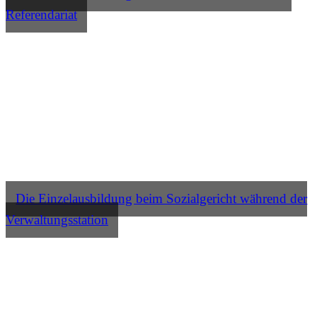
Referendariat
Die Einzelausbildung beim Sozialgericht während der
Verwaltungsstation