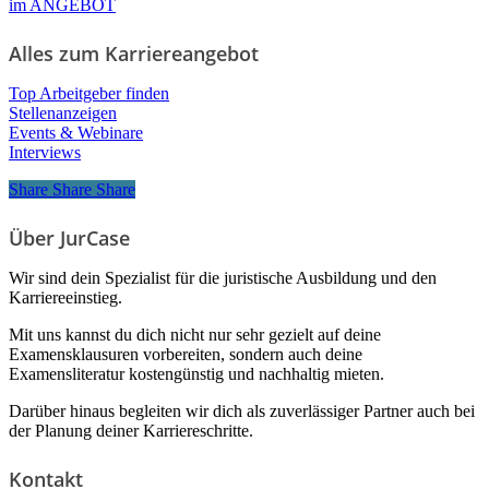
im ANGEBOT
Alles zum Karriereangebot
Top Arbeitgeber finden
Stellenanzeigen
Events & Webinare
Interviews
Share
Share
Share
Share
Über JurCase
Wir sind dein Spezialist für die juristische Ausbildung und den
Karriereeinstieg.
Mit uns kannst du dich nicht nur sehr gezielt auf deine
Examensklausuren vorbereiten, sondern auch deine
Examensliteratur kostengünstig und nachhaltig mieten.
Darüber hinaus begleiten wir dich als zuverlässiger Partner auch bei
der Planung deiner Karriereschritte.
Kontakt