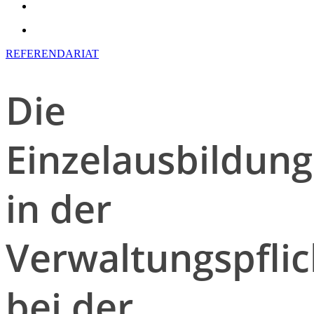
search
account
REFERENDARIAT
Die
Einzelausbildung
in der
Verwaltungspflic
bei der