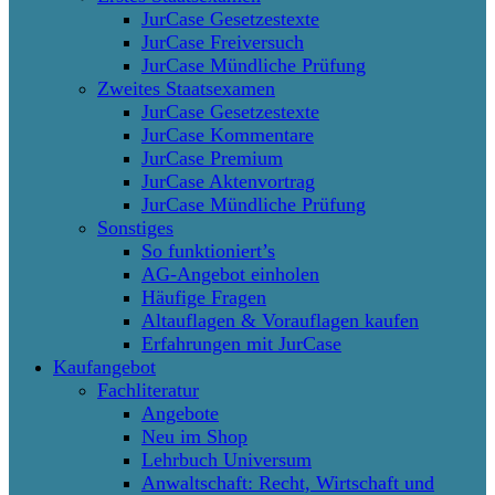
JurCase Gesetzestexte
JurCase Freiversuch
JurCase Mündliche Prüfung
Zweites Staatsexamen
JurCase Gesetzestexte
JurCase Kommentare
JurCase Premium
JurCase Aktenvortrag
JurCase Mündliche Prüfung
Sonstiges
So funktioniert’s
AG-Angebot einholen
Häufige Fragen
Altauflagen & Vorauflagen kaufen
Erfahrungen mit JurCase
Kaufangebot
Fachliteratur
Angebote
Neu im Shop
Lehrbuch Universum
Anwaltschaft: Recht, Wirtschaft und