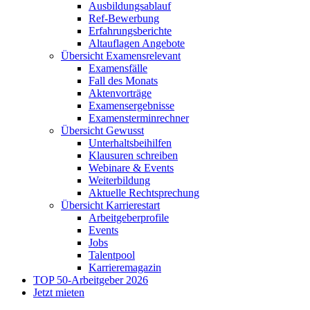
Ausbildungsablauf
Ref-Bewerbung
Erfahrungsberichte
Altauflagen Angebote
Übersicht Examensrelevant
Examensfälle
Fall des Monats
Aktenvorträge
Examensergebnisse
Examensterminrechner
Übersicht Gewusst
Unterhaltsbeihilfen
Klausuren schreiben
Webinare & Events
Weiterbildung
Aktuelle Rechtsprechung
Übersicht Karrierestart
Arbeitgeberprofile
Events
Jobs
Talentpool
Karrieremagazin
TOP 50-Arbeitgeber 2026
Jetzt mieten