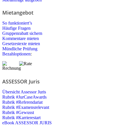
Mietangebot
So funktioniert’s
Häufige Fragen
Gruppenrabatt sichern
Kommentare mieten
Gesetzestexte mieten
Mündliche Prüfung
Bezahloptionen
:
ASSESSOR Juris
Übersicht Assessor Juris
Rubrik #JurCaseAwards
Rubrik #Referendariat
Rubrik #Examensrelevant
Rubrik #Gewusst
Rubrik #Karrierestart
eBook ASSESSOR JURIS