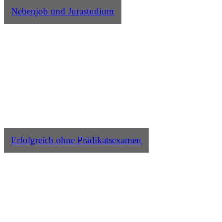
Nebenjob und Jurastudium
Erfolgreich ohne Prädikatsexamen