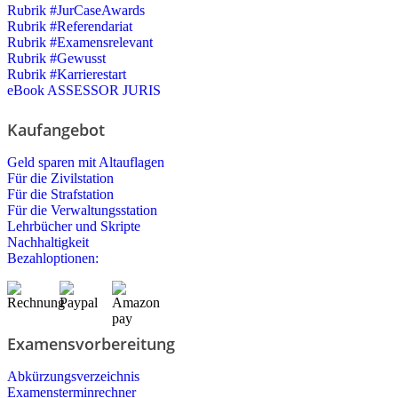
Rubrik #JurCaseAwards
Rubrik #Referendariat
Rubrik #Examensrelevant
Rubrik #Gewusst
Rubrik #Karrierestart
eBook ASSESSOR JURIS
Kaufangebot
Geld sparen mit Altauflagen
Für die Zivilstation
Für die Strafstation
Für die Verwaltungsstation
Lehrbücher und Skripte
Nachhaltigkeit
Bezahloptionen:
Examensvorbereitung
Abkürzungsverzeichnis
Examensterminrechner