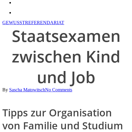
search
account
GEWUSST
REFERENDARIAT
Staatsexamen
zwischen Kind
und Job
By
Sascha Matowitsch
No Comments
Tipps zur Organisation
von Familie und Studium