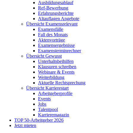
Ausbildungsablauf
Ref-Bewerbung
Erfahrungsberichte
Altauflagen Angebote
Übersicht Examensrelevant
Examensfälle
Fall des Monats
Aktenvorträge
Examensergebnisse
Examensterminrechner
Übersicht Gewusst
Unterhaltsbeihilfen
Klausuren schreiben
Webinare & Events
Weiterbildung
Aktuelle Rechtsprechung
Übersicht Karrierestart
Arbeitgeberprofile
Events
Jobs
Talentpool
Karrieremagazin
TOP 50-Arbeitgeber 2026
Jetzt mieten