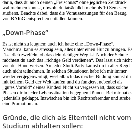
darin, dass du auch deinen „Freischuss“ ohne jeglichen Zeitdruck
wahrnehmen kannst, obwohl du tatsächlich mehr als 10 Semester
studierst. Beachte dabei, dass die Voraussetzungen für den Bezug
von BAföG entsprechen entfallen können.
„Down-Phase“
Es ist nicht zu leugnen: auch ich hatte eine „Down-Phase“.
Manchmal kann es stressig sein, alles unter einen Hut zu bringen. Es
lässt dich zweifeln, ob das dein richtiger Weg ist. Nach der Schule
möchtest du auch das „richtige Geld verdienen“. Das lässt sich nicht
von der Hand weisen. An jeder Studi-Party kannst du in aller Regel
auch nicht teilnehmen. In solchen Situationen habe ich mir immer
wieder vergegenwärtigt, weshalb ich das mache: Bildung kannst du
mit keinem Geld der Welt kaufen und du fungierst nebenbei als
„gutes Vorbild“ deines Kindes! Nicht zu vergessen ist, dass solche
Phasen dir in jeder Lebenssituation begegnen können. Bei mir hat es
jedenfalls geklappt. Inzwischen bin ich Rechtsreferendar und strebe
eine Promotion an.
Gründe, die dich als Elternteil nicht vom
Studium abhalten sollen: