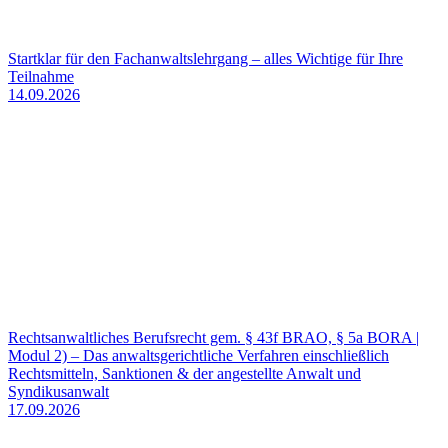
Startklar für den Fachanwaltslehrgang – alles Wichtige für Ihre
Teilnahme
14.09.2026
Rechtsanwaltliches Berufsrecht gem. § 43f BRAO, § 5a BORA |
Modul 2) – Das anwaltsgerichtliche Verfahren einschließlich
Rechtsmitteln, Sanktionen & der angestellte Anwalt und
Syndikusanwalt
17.09.2026