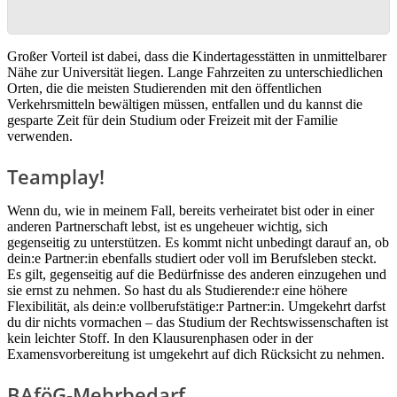
Großer Vorteil ist dabei, dass die Kindertagesstätten in unmittelbarer
Nähe zur Universität liegen. Lange Fahrzeiten zu unterschiedlichen
Orten, die die meisten Studierenden mit den öffentlichen
Verkehrsmitteln bewältigen müssen, entfallen und du kannst die
gesparte Zeit für dein Studium oder Freizeit mit der Familie
verwenden.
Teamplay!
Wenn du, wie in meinem Fall, bereits verheiratet bist oder in einer
anderen Partnerschaft lebst, ist es ungeheuer wichtig, sich
gegenseitig zu unterstützen. Es kommt nicht unbedingt darauf an, ob
dein:e Partner:in ebenfalls studiert oder voll im Berufsleben steckt.
Es gilt, gegenseitig auf die Bedürfnisse des anderen einzugehen und
sie ernst zu nehmen. So hast du als Studierende:r eine höhere
Flexibilität, als dein:e vollberufstätige:r Partner:in. Umgekehrt darfst
du dir nichts vormachen – das Studium der Rechtswissenschaften ist
kein leichter Stoff. In den Klausurenphasen oder in der
Examensvorbereitung ist umgekehrt auf dich Rücksicht zu nehmen.
BAföG-Mehrbedarf