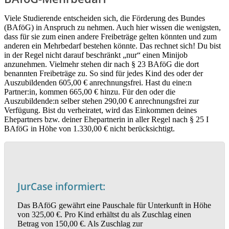
Viele Studierende entscheiden sich, die Förderung des Bundes
(BAföG) in Anspruch zu nehmen. Auch hier wissen die wenigsten,
dass für sie zum einen andere Freibeträge gelten könnten und zum
anderen ein Mehrbedarf bestehen könnte. Das rechnet sich! Du bist
in der Regel nicht darauf beschränkt „nur“ einen Minijob
anzunehmen. Vielmehr stehen dir nach § 23 BAföG die dort
benannten Freibeträge zu. So sind für jedes Kind des oder der
Auszubildenden 605,00 € anrechnungsfrei. Hast du eine:n
Partner:in, kommen 665,00 € hinzu. Für den oder die
Auszubildende:n selber stehen 290,00 € anrechnungsfrei zur
Verfügung. Bist du verheiratet, wird das Einkommen deines
Ehepartners bzw. deiner Ehepartnerin in aller Regel nach § 25 I
BAföG in Höhe von 1.330,00 € nicht berücksichtigt.
JurCase informiert:
Das BAföG gewährt eine Pauschale für Unterkunft in Höhe
von 325,00 €. Pro Kind erhältst du als Zuschlag einen
Betrag von 150,00 €. Als Zuschlag zur