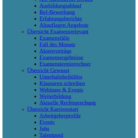
Ausbildungsablauf
Ref-Bewerbung
Erfahrungsberichte
Altauflagen Angebote
Übersicht Examensrelevant
Examensfälle
Fall des Monats
Aktenvorträge
Examensergebnisse
Examensterminrechner
Übersicht Gewusst
Unterhaltsbeihilfen
Klausuren schreiben
Webinare & Events
Weiterbildung
Aktuelle Rechtsprechung
Übersicht Karrierestart
Arbeitgeberprofile
Events
Jobs
Talentpool