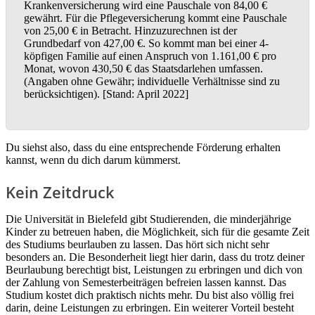
Krankenversicherung wird eine Pauschale von 84,00 €
gewährt. Für die Pflegeversicherung kommt eine Pauschale
von 25,00 € in Betracht. Hinzuzurechnen ist der
Grundbedarf von 427,00 €. So kommt man bei einer 4-
köpfigen Familie auf einen Anspruch von 1.161,00 € pro
Monat, wovon 430,50 € das Staatsdarlehen umfassen.
(Angaben ohne Gewähr; individuelle Verhältnisse sind zu
berücksichtigen). [Stand: April 2022]
Du siehst also, dass du eine entsprechende Förderung erhalten
kannst, wenn du dich darum kümmerst.
Kein Zeitdruck
Die Universität in Bielefeld gibt Studierenden, die minderjährige
Kinder zu betreuen haben, die Möglichkeit, sich für die gesamte Zeit
des Studiums beurlauben zu lassen. Das hört sich nicht sehr
besonders an. Die Besonderheit liegt hier darin, dass du trotz deiner
Beurlaubung berechtigt bist, Leistungen zu erbringen und dich von
der Zahlung von Semesterbeiträgen befreien lassen kannst. Das
Studium kostet dich praktisch nichts mehr. Du bist also völlig frei
darin, deine Leistungen zu erbringen. Ein weiterer Vorteil besteht