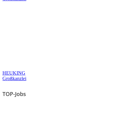
HEUKING
Großkanzlei
TOP-Jobs