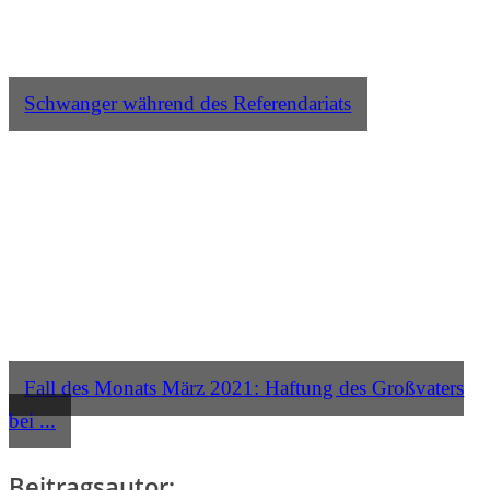
Schwanger während des Referendariats
Fall des Monats März 2021: Haftung des Großvaters
bei ...
Beitragsautor: