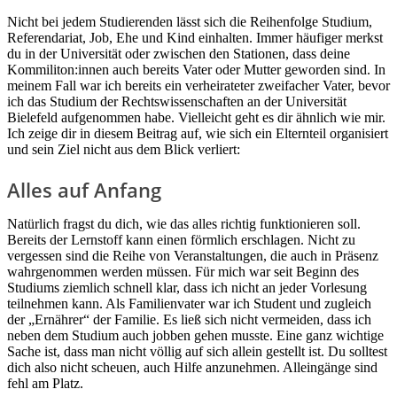
Nicht bei jedem Studierenden lässt sich die Reihenfolge Studium,
Referendariat, Job, Ehe und Kind einhalten. Immer häufiger merkst
du in der Universität oder zwischen den Stationen, dass deine
Kommiliton:innen auch bereits Vater oder Mutter geworden sind. In
meinem Fall war ich bereits ein verheirateter zweifacher Vater, bevor
ich das Studium der Rechtswissenschaften an der Universität
Bielefeld aufgenommen habe. Vielleicht geht es dir ähnlich wie mir.
Ich zeige dir in diesem Beitrag auf, wie sich ein Elternteil organisiert
und sein Ziel nicht aus dem Blick verliert:
Alles auf Anfang
Natürlich fragst du dich, wie das alles richtig funktionieren soll.
Bereits der Lernstoff kann einen förmlich erschlagen. Nicht zu
vergessen sind die Reihe von Veranstaltungen, die auch in Präsenz
wahrgenommen werden müssen. Für mich war seit Beginn des
Studiums ziemlich schnell klar, dass ich nicht an jeder Vorlesung
teilnehmen kann. Als Familienvater war ich Student und zugleich
der „Ernährer“ der Familie. Es ließ sich nicht vermeiden, dass ich
neben dem Studium auch jobben gehen musste. Eine ganz wichtige
Sache ist, dass man nicht völlig auf sich allein gestellt ist. Du solltest
dich also nicht scheuen, auch Hilfe anzunehmen. Alleingänge sind
fehl am Platz.