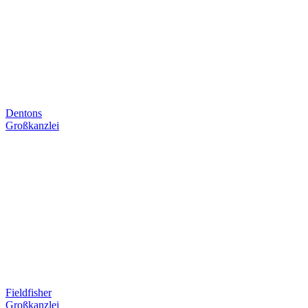
Dentons
Großkanzlei
Fieldfisher
Großkanzlei