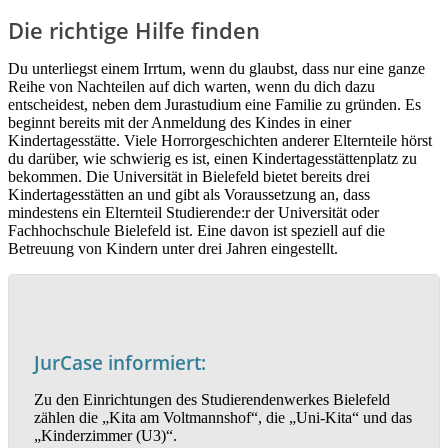
Die richtige Hilfe finden
Du unterliegst einem Irrtum, wenn du glaubst, dass nur eine ganze
Reihe von Nachteilen auf dich warten, wenn du dich dazu
entscheidest, neben dem Jurastudium eine Familie zu gründen. Es
beginnt bereits mit der Anmeldung des Kindes in einer
Kindertagesstätte. Viele Horrorgeschichten anderer Elternteile hörst
du darüber, wie schwierig es ist, einen Kindertagesstättenplatz zu
bekommen. Die Universität in Bielefeld bietet bereits drei
Kindertagesstätten an und gibt als Voraussetzung an, dass
mindestens ein Elternteil Studierende:r der Universität oder
Fachhochschule Bielefeld ist. Eine davon ist speziell auf die
Betreuung von Kindern unter drei Jahren eingestellt.
JurCase informiert:
Zu den Einrichtungen des Studierendenwerkes Bielefeld
zählen die „Kita am Voltmannshof“, die „Uni-Kita“ und das
„Kinderzimmer (U3)“.