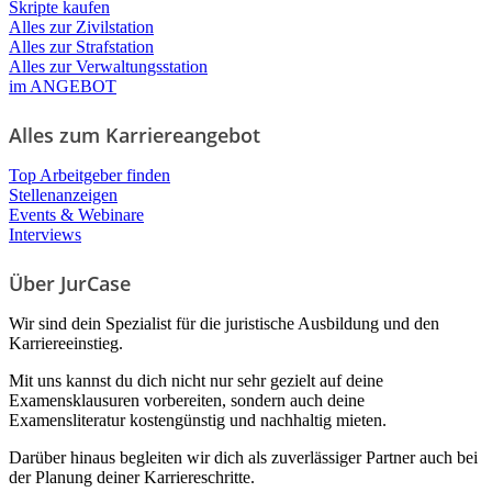
Skripte kaufen
Alles zur Zivilstation
Alles zur Strafstation
Alles zur Verwaltungsstation
im ANGEBOT
Alles zum Karriereangebot
Top Arbeitgeber finden
Stellenanzeigen
Events & Webinare
Interviews
Über JurCase
Wir sind dein Spezialist für die juristische Ausbildung und den
Karriereeinstieg.
Mit uns kannst du dich nicht nur sehr gezielt auf deine
Examensklausuren vorbereiten, sondern auch deine
Examensliteratur kostengünstig und nachhaltig mieten.
Darüber hinaus begleiten wir dich als zuverlässiger Partner auch bei
der Planung deiner Karriereschritte.