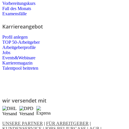
Vorbereitungskurs
Fall des Monats
Examensfälle
Karriereangebot
Profil anlegen
TOP 50-Arbeitgeber
Arbeitgeberprofile
Jobs
Events&Webinare
Karrieremagazin
Talentpool beitreten
wir versendet mit
UNSERE PARTNER
|
FÜR ARBEITGEBER
|
KUNDENSERVICE
|
JOBS BEI JURCASE
|
AGB
|