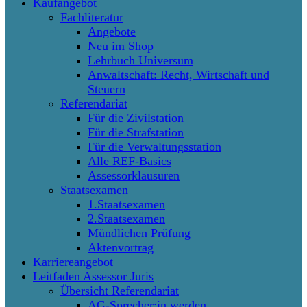
Kaufangebot
Fachliteratur
Angebote
Neu im Shop
Lehrbuch Universum
Anwaltschaft: Recht, Wirtschaft und
Steuern
Referendariat
Für die Zivilstation
Für die Strafstation
Für die Verwaltungsstation
Alle REF-Basics
Assessorklausuren
Staatsexamen
1.Staatsexamen
2.Staatsexamen
Mündlichen Prüfung
Aktenvortrag
Karriereangebot
Leitfaden Assessor Juris
Übersicht Referendariat
AG-Sprecher:in werden