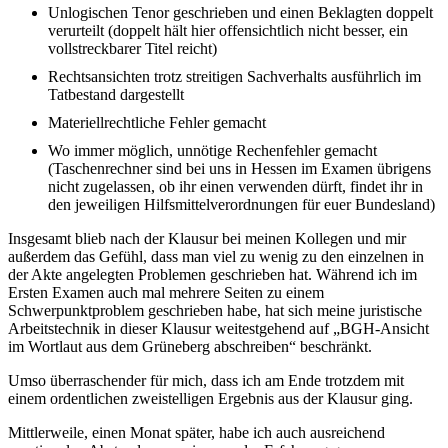
Unlogischen Tenor geschrieben und einen Beklagten doppelt
verurteilt (doppelt hält hier offensichtlich nicht besser, ein
vollstreckbarer Titel reicht)
Rechtsansichten trotz streitigen Sachverhalts ausführlich im
Tatbestand dargestellt
Materiellrechtliche Fehler gemacht
Wo immer möglich, unnötige Rechenfehler gemacht
(Taschenrechner sind bei uns in Hessen im Examen übrigens
nicht zugelassen, ob ihr einen verwenden dürft, findet ihr in
den jeweiligen Hilfsmittelverordnungen für euer Bundesland)
Insgesamt blieb nach der Klausur bei meinen Kollegen und mir
außerdem das Gefühl, dass man viel zu wenig zu den einzelnen in
der Akte angelegten Problemen geschrieben hat. Während ich im
Ersten Examen auch mal mehrere Seiten zu einem
Schwerpunktproblem geschrieben habe, hat sich meine juristische
Arbeitstechnik in dieser Klausur weitestgehend auf „BGH-Ansicht
im Wortlaut aus dem Grüneberg abschreiben“ beschränkt.
Umso überraschender für mich, dass ich am Ende trotzdem mit
einem ordentlichen zweistelligen Ergebnis aus der Klausur ging.
Mittlerweile, einen Monat später, habe ich auch ausreichend