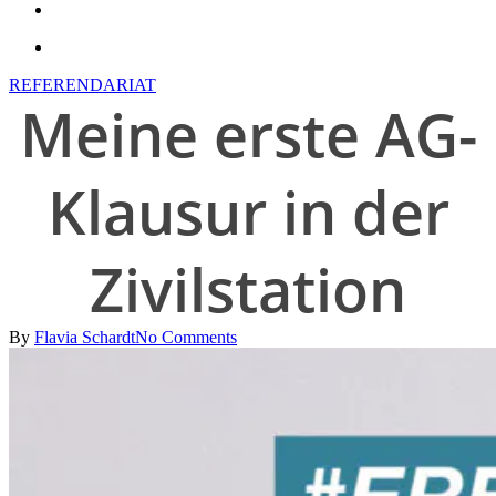
search
account
REFERENDARIAT
Meine erste AG-
Klausur in der
Zivilstation
By
Flavia Schardt
No Comments