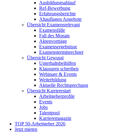
Ausbildungsablauf
Ref-Bewerbung
Erfahrungsberichte
Altauflagen Angebote
Übersicht Examensrelevant
Examensfälle
Fall des Monats
Aktenvorträge
Examensergebnisse
Examensterminrechner
Übersicht Gewusst
Unterhaltsbeihilfen
Klausuren schreiben
Webinare & Events
Weiterbildung
Aktuelle Rechtsprechung
Übersicht Karrierestart
Arbeitgeberprofile
Events
Jobs
Talentpool
Karrieremagazin
TOP 50-Arbeitgeber 2026
Jetzt mieten