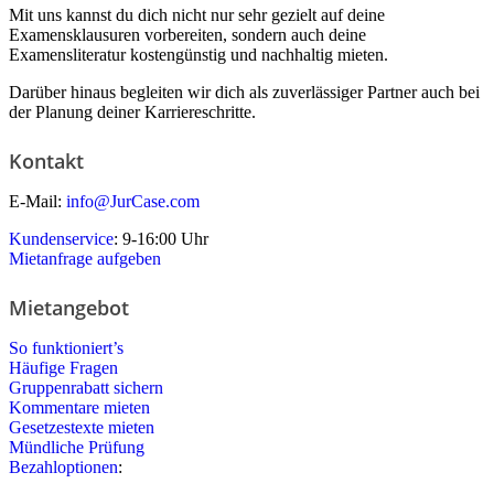
Mit uns kannst du dich nicht nur sehr gezielt auf deine
Examensklausuren vorbereiten, sondern auch deine
Examensliteratur kostengünstig und nachhaltig mieten.
Darüber hinaus begleiten wir dich als zuverlässiger Partner auch bei
der Planung deiner Karriereschritte.
Kontakt
E-Mail:
info@JurCase.com
Kundenservice
: 9-16:00 Uhr
Mietanfrage aufgeben
Mietangebot
So funktioniert’s
Häufige Fragen
Gruppenrabatt sichern
Kommentare mieten
Gesetzestexte mieten
Mündliche Prüfung
Bezahloptionen
: