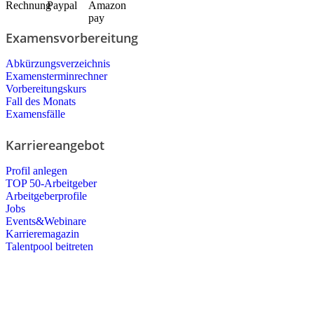
Examensvorbereitung
Abkürzungsverzeichnis
Examensterminrechner
Vorbereitungskurs
Fall des Monats
Examensfälle
Karriereangebot
Profil anlegen
TOP 50-Arbeitgeber
Arbeitgeberprofile
Jobs
Events&Webinare
Karrieremagazin
Talentpool beitreten