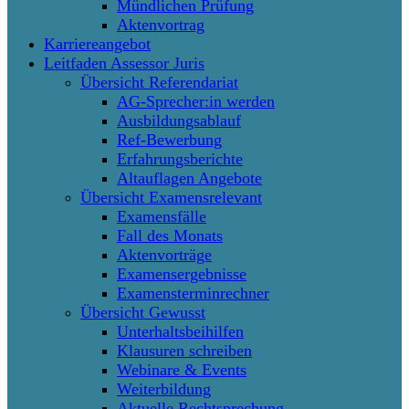
Mündlichen Prüfung
Aktenvortrag
Karriereangebot
Leitfaden Assessor Juris
Übersicht Referendariat
AG-Sprecher:in werden
Ausbildungsablauf
Ref-Bewerbung
Erfahrungsberichte
Altauflagen Angebote
Übersicht Examensrelevant
Examensfälle
Fall des Monats
Aktenvorträge
Examensergebnisse
Examensterminrechner
Übersicht Gewusst
Unterhaltsbeihilfen
Klausuren schreiben
Webinare & Events
Weiterbildung
Aktuelle Rechtsprechung