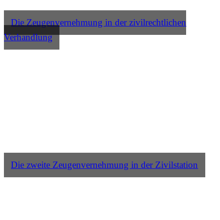
Die Zeugenvernehmung in der zivilrechtlichen
Verhandlung
Die zweite Zeugenvernehmung in der Zivilstation