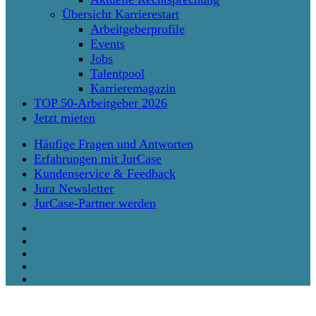
Übersicht Karrierestart
Arbeitgeberprofile
Events
Jobs
Talentpool
Karrieremagazin
TOP 50-Arbeitgeber 2026
Jetzt mieten
Häufige Fragen und Antworten
Erfahrungen mit JurCase
Kundenservice & Feedback
Jura Newsletter
JurCase-Partner werden
twitter
facebook
vimeo
linkedin
instagram