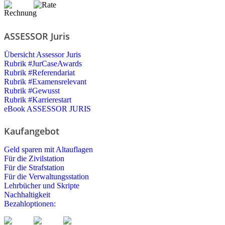
ASSESSOR Juris
Übersicht Assessor Juris
Rubrik #JurCaseAwards
Rubrik #Referendariat
Rubrik #Examensrelevant
Rubrik #Gewusst
Rubrik #Karrierestart
eBook ASSESSOR JURIS
Kaufangebot
Geld sparen mit Altauflagen
Für die Zivilstation
Für die Strafstation
Für die Verwaltungsstation
Lehrbücher und Skripte
Nachhaltigkeit
Bezahloptionen: