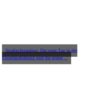
Strafrechtsstation: Der erste Tag in der
Einzelausbildung und die ersten ...