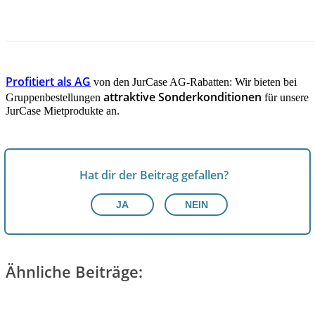
JETZT INFORMIEREN!
Profitiert als AG
von den JurCase AG-Rabatten: Wir bieten bei
attraktive Sonderkonditionen
Gruppenbestellungen
für unsere
JurCase Mietprodukte an.
Hat dir der Beitrag gefallen?
JA
NEIN
Ähnliche Beiträge: