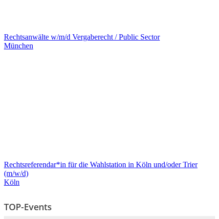
Rechtsanwälte w/m/d Vergaberecht / Public Sector
München
Rechtsreferendar*in für die Wahlstation in Köln und/oder Trier
(m/w/d)
Köln
TOP-Events