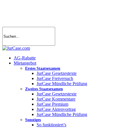
Skip
to
main
content
search
account
Menu
AG-Rabatte
Mietangebot
Erstes Staatsexamen
JurCase Gesetzestexte
JurCase Freiversuch
JurCase Mündliche Prüfung
Zweites Staatsexamen
JurCase Gesetzestexte
JurCase Kommentare
JurCase Premium
JurCase Aktenvortrag
JurCase Mündliche Prüfung
Sonstiges
So funktioniert’s