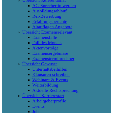
Übersicht Referendariat
AG-Sprecher:in werden
Ausbildungsablauf
Ref-Bewerbung
Erfahrungsberichte
Altauflagen Angebote
Übersicht Examensrelevant
Examensfälle
Fall des Monats
Aktenvorträge
Examensergebnisse
Examensterminrechner
Übersicht Gewusst
Unterhaltsbeihilfen
Klausuren schreiben
Webinare & Events
Weiterbildung
Aktuelle Rechtsprechung
Übersicht Karrierestart
Arbeitgeberprofile
Events
Jobs