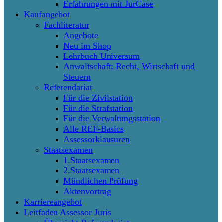
Erfahrungen mit JurCase
Kaufangebot
Fachliteratur
Angebote
Neu im Shop
Lehrbuch Universum
Anwaltschaft: Recht, Wirtschaft und
Steuern
Referendariat
Für die Zivilstation
Für die Strafstation
Für die Verwaltungsstation
Alle REF-Basics
Assessorklausuren
Staatsexamen
1.Staatsexamen
2.Staatsexamen
Mündlichen Prüfung
Aktenvortrag
Karriereangebot
Leitfaden Assessor Juris