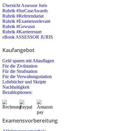
Übersicht Assessor Juris
Rubrik #JurCaseAwards
Rubrik #Referendariat
Rubrik #Examensrelevant
Rubrik #Gewusst
Rubrik #Karrierestart
eBook ASSESSOR JURIS
Kaufangebot
Geld sparen mit Altauflagen
Für die Zivilstation
Für die Strafstation
Für die Verwaltungsstation
Lehrbücher und Skripte
Nachhaltigkeit
Bezahloptionen:
Examensvorbereitung