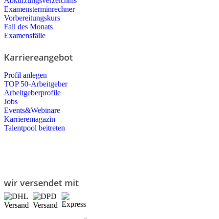
Abkürzungsverzeichnis
Examensterminrechner
Vorbereitungskurs
Fall des Monats
Examensfälle
Karriereangebot
Profil anlegen
TOP 50-Arbeitgeber
Arbeitgeberprofile
Jobs
Events&Webinare
Karrieremagazin
Talentpool beitreten
wir versendet mit