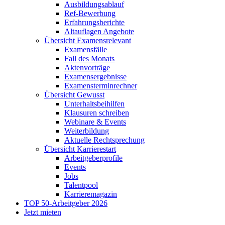
Ausbildungsablauf
Ref-Bewerbung
Erfahrungsberichte
Altauflagen Angebote
Übersicht Examensrelevant
Examensfälle
Fall des Monats
Aktenvorträge
Examensergebnisse
Examensterminrechner
Übersicht Gewusst
Unterhaltsbeihilfen
Klausuren schreiben
Webinare & Events
Weiterbildung
Aktuelle Rechtsprechung
Übersicht Karrierestart
Arbeitgeberprofile
Events
Jobs
Talentpool
Karrieremagazin
TOP 50-Arbeitgeber 2026
Jetzt mieten