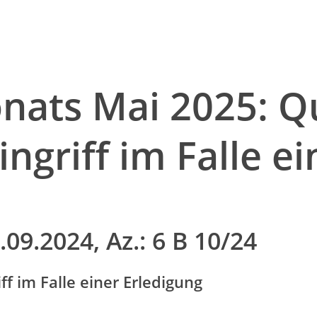
nats Mai 2025: Qu
ngriff im Falle ei
9.2024, Az.: 6 B 10/24
ff im Falle einer Erledigung