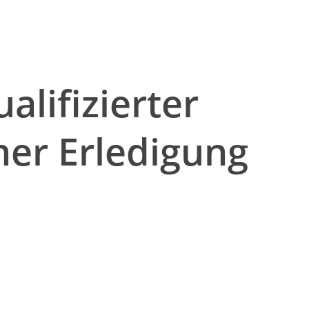
alifizierter
ner Erledigung