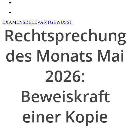
search
account
EXAMENSRELEVANT
GEWUSST
Rechtsprechung
des Monats Mai
2026:
Beweiskraft
einer Kopie