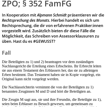
ZPO; § 352 FamFG
In Kooperation mit
Alpmann Schmidt
präsentieren wir die
Rechtsprechung des Monats
. Hierbei handelt es sich um
Rechtsprechung, die dir von erfahrenen Praktiker:innen
vorgestellt wird. Zusätzlich bieten dir diese Fälle die
Möglichkeit, das Schreiben von Assessorklausuren zu
üben. Hast du es #GEWUSST?
Fall
Die Beteiligten zu 1) und 2) beantragen vor dem zuständigen
Nachlassgericht die Erteilung eines Erbscheins. Ihr Erbrecht leiten
sie aus einem Testament des Erblassers her, das sie zu alleinigen
Erben bestimmt. Das Testament haben sie in Kopie vorgelegt, ein
Original kann nicht vorgelegt werden.
Die Nachlassrichterin vernimmt die von der Beteiligten zu 1)
benannten Zeuginnen M und D und hört die Beteiligten an.
Die Zeugin M sagt aus, sie und ihre Freundin, die Beteiligte zu 1),
seien beim Erblasser zu Besuch gewesen, um gemeinsam zu