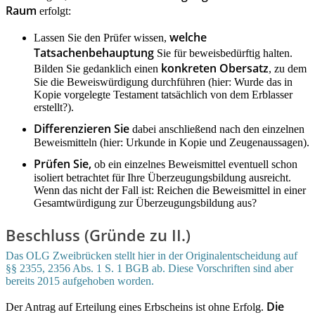
Raum
erfolgt:
welche
Lassen Sie den Prüfer wissen,
Tatsachenbehauptung
Sie für beweisbedürftig halten.
konkreten Obersatz
Bilden Sie gedanklich einen
, zu dem
Sie die Beweiswürdigung durchführen (hier: Wurde das in
Kopie vorgelegte Testament tatsächlich von dem Erblasser
erstellt?).
Differenzieren Sie
dabei anschließend nach den einzelnen
Beweismitteln (hier: Urkunde in Kopie und Zeugenaussagen).
Prüfen Sie,
ob ein einzelnes Beweismittel eventuell schon
isoliert betrachtet für Ihre Überzeugungsbildung ausreicht.
Wenn das nicht der Fall ist: Reichen die Beweismittel in einer
Gesamtwürdigung zur Überzeugungsbildung aus?
Beschluss (Gründe zu II.)
Das OLG Zweibrücken stellt hier in der Originalentscheidung auf
§§ 2355, 2356 Abs. 1 S. 1 BGB ab. Diese Vorschriften sind aber
bereits 2015 aufgehoben worden.
Die
Der Antrag auf Erteilung eines Erbscheins ist ohne Erfolg.