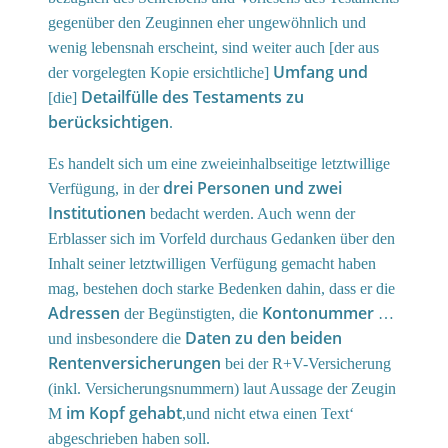
gegenüber den Zeuginnen eher ungewöhnlich und
wenig lebensnah erscheint, sind weiter auch [der aus
Umfang und
der vorgelegten Kopie ersichtliche]
Detailfülle des Testaments zu
[die]
berücksichtigen
.
Es handelt sich um eine zweieinhalbseitige letztwillige
drei Personen und zwei
Verfügung, in der
Institutionen
bedacht werden. Auch wenn der
Erblasser sich im Vorfeld durchaus Gedanken über den
Inhalt seiner letztwilligen Verfügung gemacht haben
mag, bestehen doch starke Bedenken dahin, dass er die
Adressen
Kontonummer
der Begünstigten, die
…
Daten zu den beiden
und insbesondere die
Rentenversicherungen
bei der R+V-Versicherung
(inkl. Versicherungsnummern) laut Aussage der Zeugin
im Kopf gehabt
M
,und nicht etwa einen Text‘
abgeschrieben haben soll.