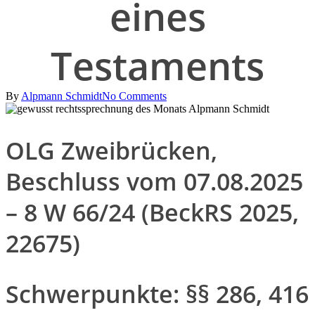
eines
Testaments
By
Alpmann Schmidt
No Comments
OLG Zweibrücken,
Beschluss vom 07.08.2025
– 8 W 66/24 (BeckRS 2025,
22675)
Schwerpunkte: §§ 286, 416