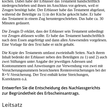
kochen. Dabei habe der Erblasser das Testament handschriftlich
niedergeschrieben und ihnen im Anschluss vor-gelesen, weil er
Zeugen benötigt habe. Der Erblasser habe das Testament abgefasst,
während die Beteiligte zu 1) in der Küche gekocht habe. Er habe
das Testament in einem Zug heruntergeschrieben. Das habe ca. 30
Minuten gedauert.
Die Zeugin D erklärt, dass der Erblasser sein Testament unbedingt
vor Zeugen abfassen wollte. Er habe das Testament handschriftlich
nach dem Essen angefertigt und dann allen Anwesenden vorgelesen.
Eine Vorlage für den Text habe er nicht gehabt.
Die Kopie des Testaments umfasst zweieinhalb Seiten. Nach ihrem
Inhalt bedenkt der Erblasser neben den Beteiligten zu 1) und 2) auch
zwei Stiftungen unter Angabe der jeweiligen Adressen und
Kontonummern und Anweisungen zur Verwendung von zwei mit
Versicherungsnummern bezeichneten Rentenversicherungen bei der
R+V-Versicherung. Der Text enthält keine Streichungen,
Korrekturen o.ä.
Entwerfen Sie die Entscheidung des Nachlassgerichts
zur Begründetheit des Erbscheinsantrags.
Leitsatz