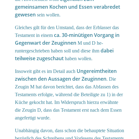
gemeinsamen Kochen und Essen verabredet
gewesen
sein wollen.
Gleiches gilt für den Umstand, dass der Erblasser das
ca. 30-minütigen Vorgang
in
Testament in einem
Gegenwart der Zeuginnen
M und D he-
dabei
runtergeschrieben haben soll und diese ihm
teilweise zugeschaut
haben wollen.
Ungereimtheiten
Insoweit gibt es im Detail auch
zwischen den Aussagen der Zeuginnen
. Die
Zeugin M hat davon berichtet, dass das Abfassen des
Testaments erfolgte, während die Beteiligte zu 1) in der
Küche gekocht hat. Im Widerspruch hierzu erwähnte
die Zeugin D, dass das Testament erst nach dem Essen
angefertigt wurde.
Unabhängig davon, dass schon die behauptete Situation
bezüglich des Schreibens und Vorlesens des Testaments