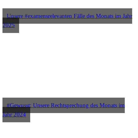
Unsere #examensrelevanten Fälle des Monats im Jahr
2025
#Gewusst: Unsere Rechtsprechung des Monats im
Jahr 2024