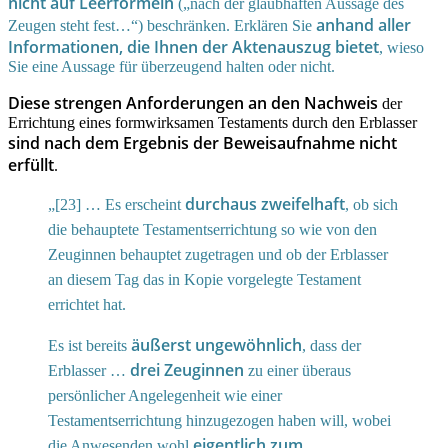
nicht auf Leerformeln
(„nach der glaubhaften Aussage des
anhand aller
Zeugen steht fest…“) beschränken. Erklären Sie
Informationen, die Ihnen der Aktenauszug bietet
, wieso
Sie eine Aussage für überzeugend halten oder nicht.
Diese strengen Anforderungen an den Nachweis
der
Errichtung eines formwirksamen Testaments durch den Erblasser
sind nach dem Ergebnis der Beweisaufnahme nicht
erfüllt
.
durchaus zweifelhaft
„[23] … Es erscheint
, ob sich
die behauptete Testamentserrichtung so wie von den
Zeuginnen behauptet zugetragen und ob der Erblasser
an diesem Tag das in Kopie vorgelegte Testament
errichtet hat.
äußerst ungewöhnlich
Es ist bereits
, dass der
drei Zeuginnen
Erblasser …
zu einer überaus
persönlicher Angelegenheit wie einer
Testamentserrichtung hinzugezogen haben will, wobei
eigentlich zum
die Anwesenden wohl