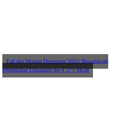
Fall des Monats Dezember 2023: Beweiskraft
öffentlicher Urkunden bei § 271 StGB