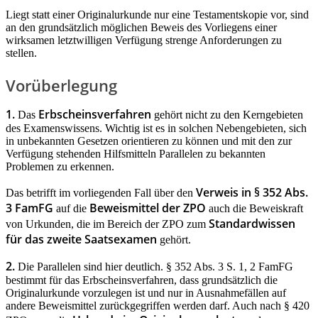
Liegt statt einer Originalurkunde nur eine Testamentskopie vor, sind
an den grundsätzlich möglichen Beweis des Vorliegens einer
wirksamen letztwilligen Verfügung strenge Anforderungen zu
stellen.
Vorüberlegung
1.
Erbscheinsverfahren
Das
gehört nicht zu den Kerngebieten
des Examenswissens. Wichtig ist es in solchen Nebengebieten, sich
in unbekannten Gesetzen orientieren zu können und mit den zur
Verfügung stehenden Hilfsmitteln Parallelen zu bekannten
Problemen zu erkennen.
Verweis in § 352 Abs.
Das betrifft im vorliegenden Fall über den
3 FamFG
Beweismittel der ZPO
auf die
auch die Beweiskraft
Standardwissen
von Urkunden, die im Bereich der ZPO zum
für das zweite Saatsexamen
gehört.
2.
Die Parallelen sind hier deutlich. § 352 Abs. 3 S. 1, 2 FamFG
bestimmt für das Erbscheinsverfahren, dass grundsätzlich die
Originalurkunde vorzulegen ist und nur in Ausnahmefällen auf
andere Beweismittel zurückgegriffen werden darf. Auch nach § 420