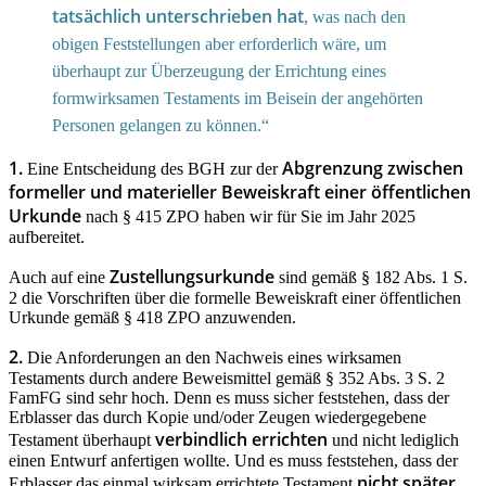
tatsächlich unterschrieben hat
, was nach den
obigen Feststellungen aber erforderlich wäre, um
überhaupt zur Überzeugung der Errichtung eines
formwirksamen Testaments im Beisein der angehörten
Personen gelangen zu können.“
1.
Abgrenzung zwischen
Eine Entscheidung des BGH zur der
formeller und materieller Beweiskraft einer öffentlichen
Urkunde
nach § 415 ZPO haben wir für Sie im Jahr 2025
aufbereitet.
Zustellungsurkunde
Auch auf eine
sind gemäß § 182 Abs. 1 S.
2 die Vorschriften über die formelle Beweiskraft einer öffentlichen
Urkunde gemäß § 418 ZPO anzuwenden.
2.
Die Anforderungen an den Nachweis eines wirksamen
Testaments durch andere Beweismittel gemäß § 352 Abs. 3 S. 2
FamFG sind sehr hoch. Denn es muss sicher feststehen, dass der
Erblasser das durch Kopie und/oder Zeugen wiedergegebene
verbindlich errichten
Testament überhaupt
und nicht lediglich
einen Entwurf anfertigen wollte. Und es muss feststehen, dass der
nicht später
Erblasser das einmal wirksam errichtete Testament