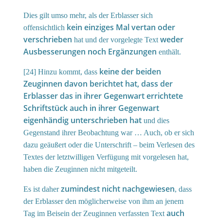
Dies gilt umso mehr, als der Erblasser sich
kein einziges Mal vertan oder
offensichtlich
verschrieben
weder
hat und der vorgelegte Text
Ausbesserungen noch Ergänzungen
enthält.
keine der beiden
[24] Hinzu kommt, dass
Zeuginnen davon berichtet hat, dass der
Erblasser das in ihrer Gegenwart errichtete
Schriftstück auch in ihrer Gegenwart
eigenhändig unterschrieben hat
und dies
Gegenstand ihrer Beobachtung war … Auch, ob er sich
dazu geäußert oder die Unterschrift – beim Verlesen des
Textes der letztwilligen Verfügung mit vorgelesen hat,
haben die Zeuginnen nicht mitgeteilt.
zumindest nicht nachgewiesen
Es ist daher
, dass
der Erblasser den möglicherweise von ihm an jenem
auch
Tag im Beisein der Zeuginnen verfassten Text