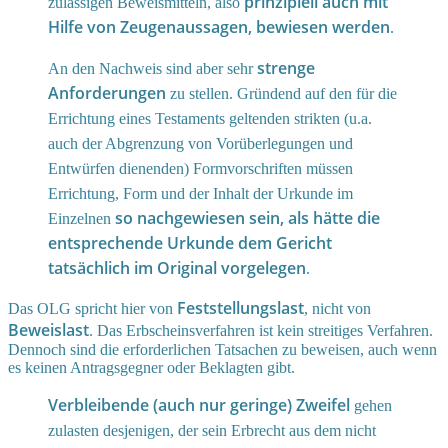
prinzipiell auch mit
zulässigen Beweismitteln, also
Hilfe von Zeugenaussagen, bewiesen werden
.
strenge
An den Nachweis sind aber sehr
Anforderungen
zu stellen. Gründend auf den für die
Errichtung eines Testaments geltenden strikten (u.a.
auch der Abgrenzung von Vorüberlegungen und
Entwürfen dienenden) Formvorschriften müssen
Errichtung, Form und der Inhalt der Urkunde im
so nachgewiesen sein, als hätte die
Einzelnen
entsprechende Urkunde dem Gericht
tatsächlich im Original vorgelegen
.
Feststellungslast
Das OLG spricht hier von
, nicht von
Beweislast
. Das Erbscheinsverfahren ist kein streitiges Verfahren.
Dennoch sind die erforderlichen Tatsachen zu beweisen, auch wenn
es keinen Antragsgegner oder Beklagten gibt.
Verbleibende (auch nur geringe) Zweifel
gehen
zulasten desjenigen, der sein Erbrecht aus dem nicht