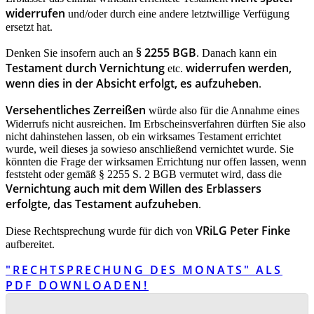
widerrufen
und/oder durch eine andere letztwillige Verfügung
ersetzt hat.
§ 2255 BGB
Denken Sie insofern auch an
. Danach kann ein
Testament durch Vernichtung
widerrufen werden,
etc.
wenn dies in der Absicht erfolgt, es aufzuheben
.
Versehentliches Zerreißen
würde also für die Annahme eines
Widerrufs nicht ausreichen. Im Erbscheinsverfahren dürften Sie also
nicht dahinstehen lassen, ob ein wirksames Testament errichtet
wurde, weil dieses ja sowieso anschließend vernichtet wurde. Sie
könnten die Frage der wirksamen Errichtung nur offen lassen, wenn
feststeht oder gemäß § 2255 S. 2 BGB vermutet wird, dass die
Vernichtung auch mit dem Willen des Erblassers
erfolgte, das Testament aufzuheben
.
VRiLG Peter Finke
Diese Rechtsprechung wurde für dich von
aufbereitet.
"RECHTSPRECHUNG DES MONATS" ALS
PDF DOWNLOADEN!