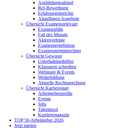
Ausbildungsablauf
Ref-Bewerbung
Erfahrungsberichte
Altauflagen Angebote
Übersicht Examensrelevant
Examensfälle
Fall des Monats
Aktenvorträge
Examensergebnisse
Examensterminrechner
Übersicht Gewusst
Unterhaltsbeihilfen
Klausuren schreiben
Webinare & Events
Weiterbildung
Aktuelle Rechtsprechung
Übersicht Karrierestart
Arbeitgeberprofile
Events
Jobs
Talentpool
Karrieremagazin
TOP 50-Arbeitgeber 2026
Jetzt mieten