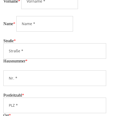
Vorname
*
Name
*
Straße
*
Hausnummer
*
Postleitzahl
*
Ort
*