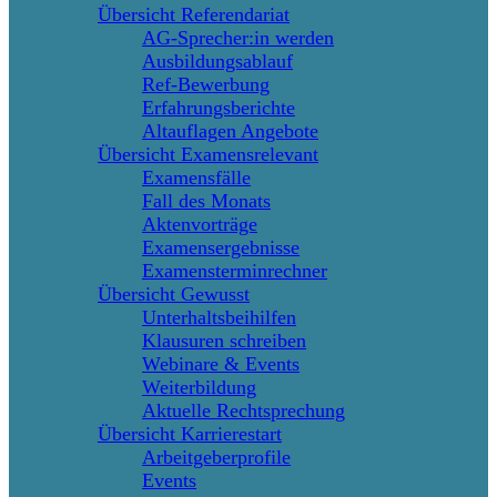
Übersicht Referendariat
AG-Sprecher:in werden
Ausbildungsablauf
Ref-Bewerbung
Erfahrungsberichte
Altauflagen Angebote
Übersicht Examensrelevant
Examensfälle
Fall des Monats
Aktenvorträge
Examensergebnisse
Examensterminrechner
Übersicht Gewusst
Unterhaltsbeihilfen
Klausuren schreiben
Webinare & Events
Weiterbildung
Aktuelle Rechtsprechung
Übersicht Karrierestart
Arbeitgeberprofile
Events