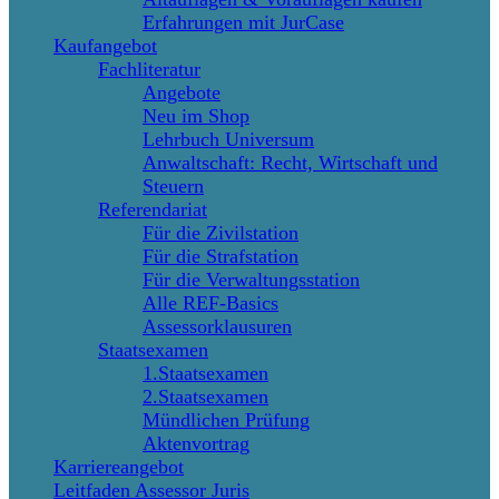
Erfahrungen mit JurCase
Kaufangebot
Fachliteratur
Angebote
Neu im Shop
Lehrbuch Universum
Anwaltschaft: Recht, Wirtschaft und
Steuern
Referendariat
Für die Zivilstation
Für die Strafstation
Für die Verwaltungsstation
Alle REF-Basics
Assessorklausuren
Staatsexamen
1.Staatsexamen
2.Staatsexamen
Mündlichen Prüfung
Aktenvortrag
Karriereangebot
Leitfaden Assessor Juris