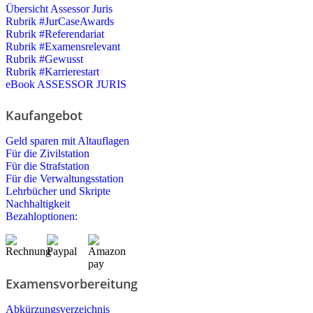
Übersicht Assessor Juris
Rubrik #JurCaseAwards
Rubrik #Referendariat
Rubrik #Examensrelevant
Rubrik #Gewusst
Rubrik #Karrierestart
eBook ASSESSOR JURIS
Kaufangebot
Geld sparen mit Altauflagen
Für die Zivilstation
Für die Strafstation
Für die Verwaltungsstation
Lehrbücher und Skripte
Nachhaltigkeit
Bezahloptionen:
Examensvorbereitung
Abkürzungsverzeichnis