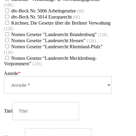
(18€)
dtv-Beck Nr. 5006 Arbeitsgesetze
(6€)
dtv-Beck Nr. 5014 Europarecht
(6€)
Kirchner, Die Gesetze über die Berliner Verwaltung
(12€)
Nomos Gesetze "Landesrecht Brandenburg"
(12€)
Nomos Gesetze "Landesrecht Hessen"
(12€)
Nomos Gesetze “Landesrecht Rheinland-Pfalz”
(12€)
Nomos Gesetze “Landesrecht Mecklenburg-
Vorpommern”
(12€)
Anrede
*
Titel