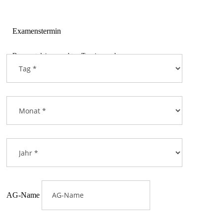
Examenstermin
Du musst deinen exakten Termin angeben.
AG-Name