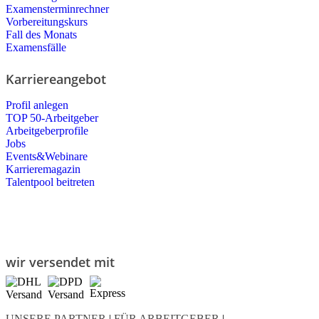
Examensterminrechner
Vorbereitungskurs
Fall des Monats
Examensfälle
Karriereangebot
Profil anlegen
TOP 50-Arbeitgeber
Arbeitgeberprofile
Jobs
Events&Webinare
Karrieremagazin
Talentpool beitreten
wir versendet mit
UNSERE PARTNER
|
FÜR ARBEITGEBER
|