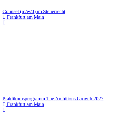
Counsel (m/w/d) im Steuerrecht
Frankfurt am Main
Praktikumsprogramm The Ambitious Growth 2027
Frankfurt am Main