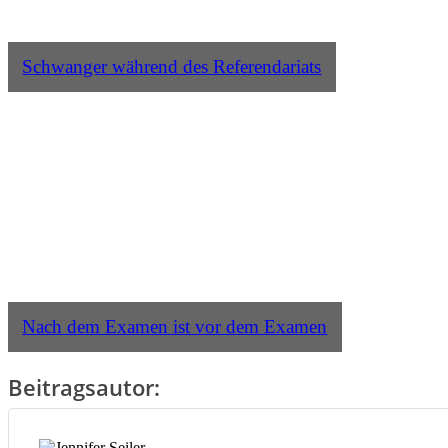
Schwanger während des Referendariats
Nach dem Examen ist vor dem Examen
Beitragsautor: