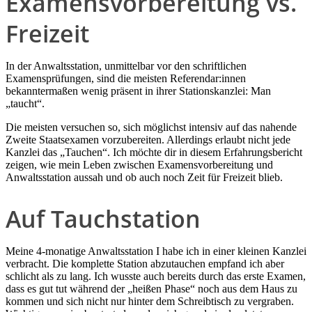
Examensvorbereitung vs.
Freizeit
In der Anwaltsstation, unmittelbar vor den schriftlichen
Examensprüfungen, sind die meisten Referendar:innen
bekanntermaßen wenig präsent in ihrer Stationskanzlei: Man
„taucht“.
Die meisten versuchen so, sich möglichst intensiv auf das nahende
Zweite Staatsexamen vorzubereiten. Allerdings erlaubt nicht jede
Kanzlei das „Tauchen“. Ich möchte dir in diesem Erfahrungsbericht
zeigen, wie mein Leben zwischen Examensvorbereitung und
Anwaltsstation aussah und ob auch noch Zeit für Freizeit blieb.
Auf Tauchstation
Meine 4-monatige Anwaltsstation I habe ich in einer kleinen Kanzlei
verbracht. Die komplette Station abzutauchen empfand ich aber
schlicht als zu lang. Ich wusste auch bereits durch das erste Examen,
dass es gut tut während der „heißen Phase“ noch aus dem Haus zu
kommen und sich nicht nur hinter dem Schreibtisch zu vergraben.