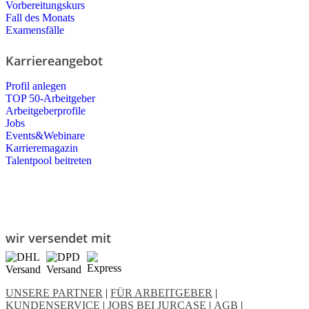
Vorbereitungskurs
Fall des Monats
Examensfälle
Karriereangebot
Profil anlegen
TOP 50-Arbeitgeber
Arbeitgeberprofile
Jobs
Events&Webinare
Karrieremagazin
Talentpool beitreten
wir versendet mit
UNSERE PARTNER
|
FÜR ARBEITGEBER
|
KUNDENSERVICE
|
JOBS BEI JURCASE
|
AGB
|