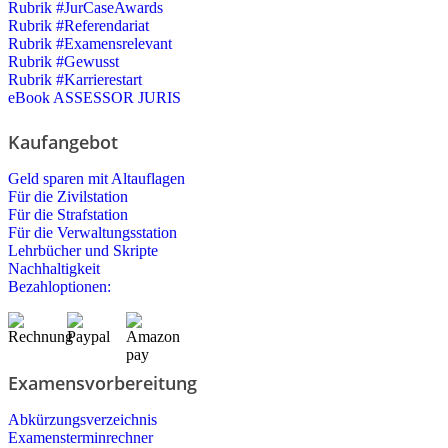
Rubrik #JurCaseAwards
Rubrik #Referendariat
Rubrik #Examensrelevant
Rubrik #Gewusst
Rubrik #Karrierestart
eBook ASSESSOR JURIS
Kaufangebot
Geld sparen mit Altauflagen
Für die Zivilstation
Für die Strafstation
Für die Verwaltungsstation
Lehrbücher und Skripte
Nachhaltigkeit
Bezahloptionen:
Examensvorbereitung
Abkürzungsverzeichnis
Examensterminrechner