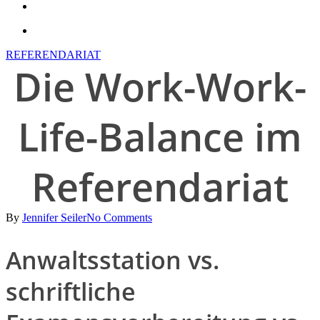
search
account
REFERENDARIAT
Die Work-Work-
Life-Balance im
Referendariat
By
Jennifer Seiler
No Comments
Anwaltsstation vs.
schriftliche