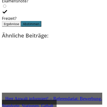
Examensnote?
Freizeit?
Ergebnisse
Abstimmen
Ähnliche Beiträge:
Herr Anwalt informiert! – Referendariat: Bewerbung,
Standorte, Stationen, Gehalt