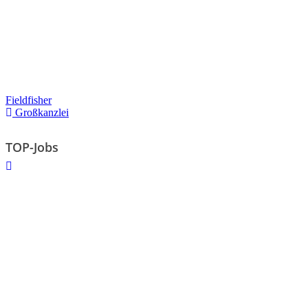
Fieldfisher
Großkanzlei
TOP-Jobs