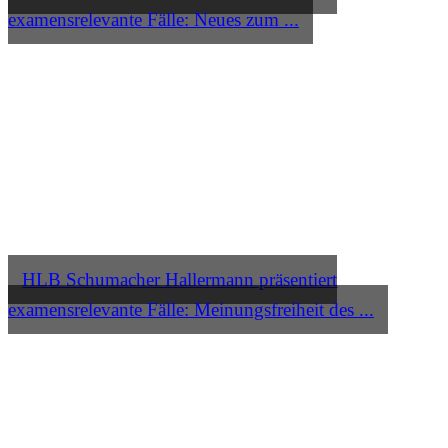
examensrelevante Fälle: Neues zum ...
HLB Schumacher Hallermann präsentiert
examensrelevante Fälle: Meinungsfreiheit des ...