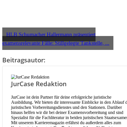
HLB Schumacher Hallermann präsentiert
examensrelevante Fälle: Stillgelegte Tankstelle, ...
Beitragsautor:
JurCase Redaktion
JurCase ist dein Partner für deine erfolgreiche juristische
Ausbildung. Wir bieten dir interessante Einblicke in den Ablauf 
juristischen Vorbereitungsdienstes und den Stationen. Darüber
hinaus helfen wir dir bei deiner Examensvorbereitung und sind
Spezialist für die Fachliteratur in beiden juristischen Staatsexame
Mit unserem Karrieremagazin erfährst du außerdem alles zum