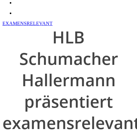
search
account
EXAMENSRELEVANT
HLB
Schumacher
Hallermann
präsentiert
examensrelevan