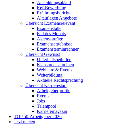
Ausbildungsablauf
Ref-Bewerbung
Erfahrungsberichte
Altauflagen Angebote
Übersicht Examensrelevant
Examensfälle
Fall des Monats
Aktenvorträge
Examensergebnisse
Examensterminrechner
Übersicht Gewusst
Unterhaltsbeihilfen
Klausuren schreiben
Webinare & Events
Weiterbildung
Aktuelle Rechtsprechung
Übersicht Karrierestart
Arbeitgeberprofile
Events
Jobs
Talentpool
Karrieremagazin
TOP 50-Arbeitgeber 2026
Jetzt mieten