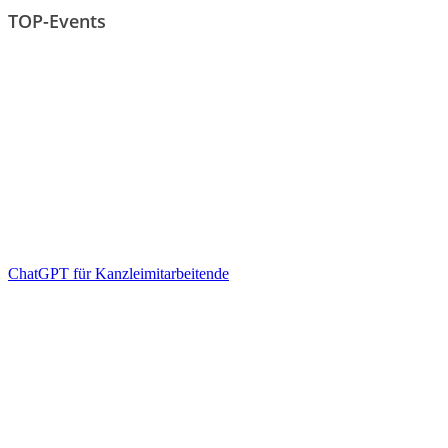
TOP-Events
ChatGPT für Kanzleimitarbeitende