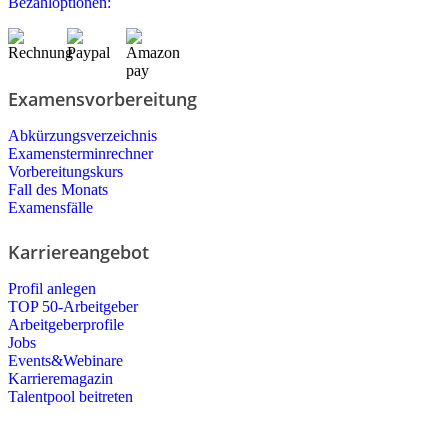
Bezahloptionen:
Examensvorbereitung
Abkürzungsverzeichnis
Examensterminrechner
Vorbereitungskurs
Fall des Monats
Examensfälle
Karriereangebot
Profil anlegen
TOP 50-Arbeitgeber
Arbeitgeberprofile
Jobs
Events&Webinare
Karrieremagazin
Talentpool beitreten