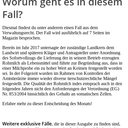
Worum geht es in diesem
Fall?
Diesmal findest du unter anderem einen Fall aus dem
Verwaltungsrecht. Der Fall wird ausführlich auf 7 Seiten im
Magazin besprochen.
Bereits im Jahr 2017 untersagte der zuständige Landkreis dem
Landwirt und späteren Kläger und Antragsteller unter Anordnung
des Sofortvollzugs die Lieferung der in seinem Betrieb erzeugten
Rohmilch als Lebensmittel und führte zur Begründung aus, dass in
einer Milchprobe ein zu hoher Wert an Keimen festgestellt worden
sei. In der Folgezeit wurden im Rahmen von Kontrollen der
Amtstierärzte immer wieder diverse tierschutzrechtliche Mängel
festgestellt. Die Qualität der Rohmilch indes entsprach auch in den
folgenden Jahren nicht den Anforderungen der Verordnung (EG)
Nr. 853/2004 hinsichtlich des Gehalts an somatischen Zellen.
Erfahre mehr zu dieser Entscheidung des Monats!
Weitere exklusive Fälle
, die in dieser Ausgabe zu finden sind,