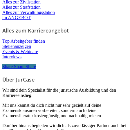
Alles zur Zivilstation
Alles zur Strafstation
Alles zur Verwaltungsstation
im ANGEBOT
Alles zum Karriereangebot
Top Arbeitgeber finden
Stellenanzeigen
Events & Webinare
Interviews
Share
Share
Share
Share
Über JurCase
Wir sind dein Spezialist für die juristische Ausbildung und den
Karriereeinstieg.
Mit uns kannst du dich nicht nur sehr gezielt auf deine
Examensklausuren vorbereiten, sondern auch deine
Examensliteratur kostengünstig und nachhaltig mieten.
Darüber hinaus begleiten wir dich als zuverlässiger Partner auch bei