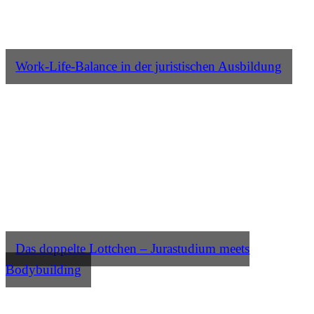
Work-Life-Balance in der juristischen Ausbildung
Das doppelte Lottchen – Jurastudium meets
Bodybuilding