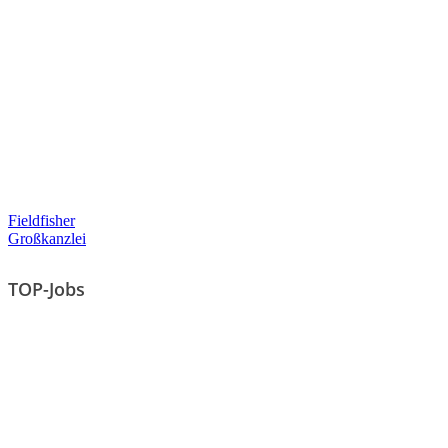
Fieldfisher
Großkanzlei
TOP-Jobs