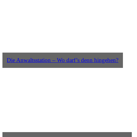
Die Anwaltsstation – Wo darf’s denn hingehen?