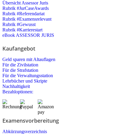
Übersicht Assessor Juris
Rubrik #JurCaseAwards
Rubrik #Referendariat
Rubrik #Examensrelevant
Rubrik #Gewusst
Rubrik #Karrierestart
eBook ASSESSOR JURIS
Kaufangebot
Geld sparen mit Altauflagen
Für die Zivilstation
Für die Strafstation
Für die Verwaltungsstation
Lehrbücher und Skripte
Nachhaltigkeit
Bezahloptionen:
Examensvorbereitung
Abkürzungsverzeichnis