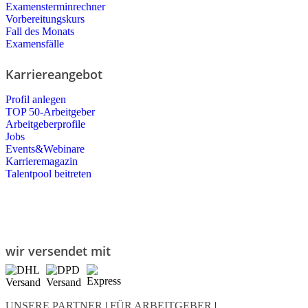
Examensterminrechner
Vorbereitungskurs
Fall des Monats
Examensfälle
Karriereangebot
Profil anlegen
TOP 50-Arbeitgeber
Arbeitgeberprofile
Jobs
Events&Webinare
Karrieremagazin
Talentpool beitreten
wir versendet mit
UNSERE PARTNER
|
FÜR ARBEITGEBER
|