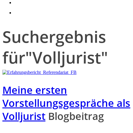
search
account
Suchergebnis
für
"Volljurist"
Meine ersten
Vorstellungsgespräche als
Volljurist
Blogbeitrag