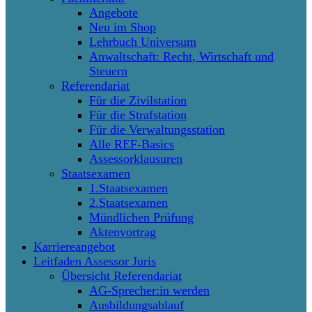
Angebote
Neu im Shop
Lehrbuch Universum
Anwaltschaft: Recht, Wirtschaft und
Steuern
Referendariat
Für die Zivilstation
Für die Strafstation
Für die Verwaltungsstation
Alle REF-Basics
Assessorklausuren
Staatsexamen
1.Staatsexamen
2.Staatsexamen
Mündlichen Prüfung
Aktenvortrag
Karriereangebot
Leitfaden Assessor Juris
Übersicht Referendariat
AG-Sprecher:in werden
Ausbildungsablauf