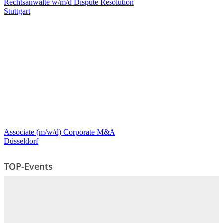
Rechtsanwälte w/m/d Dispute Resolution
Stuttgart
Associate (m/w/d) Corporate M&A
Düsseldorf
TOP-Events