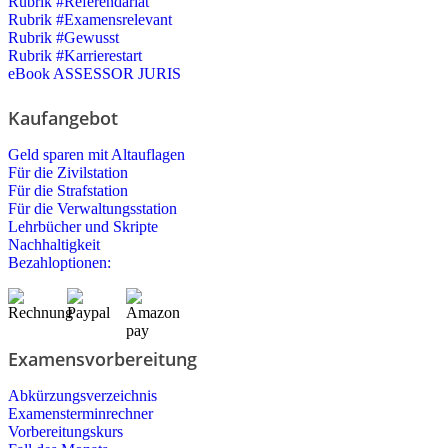
Rubrik #Referendariat
Rubrik #Examensrelevant
Rubrik #Gewusst
Rubrik #Karrierestart
eBook ASSESSOR JURIS
Kaufangebot
Geld sparen mit Altauflagen
Für die Zivilstation
Für die Strafstation
Für die Verwaltungsstation
Lehrbücher und Skripte
Nachhaltigkeit
Bezahloptionen:
Examensvorbereitung
Abkürzungsverzeichnis
Examensterminrechner
Vorbereitungskurs