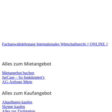
Fachanwaltslehrgang Internationales Wirtschaftsrecht // ONLINE //
Alles zum Mietangebot
Mietangebot buchen
JurCase – So funktioniert’s
AG-Anfrage Miete
Alles zum Kaufangebot
Altauflagen kaufen
Skripte kaufen
Alles zur Zivilstation