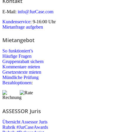
Kontakt
E-Mail:
info@JurCase.com
Kundenservice
: 9-16:00 Uhr
Mietanfrage aufgeben
Mietangebot
So funktioniert’s
Häufige Fragen
Gruppenrabatt sichern
Kommentare mieten
Gesetzestexte mieten
Mündliche Prüfung
Bezahloptionen
:
ASSESSOR Juris
Übersicht Assessor Juris
Rubrik #JurCaseAwards