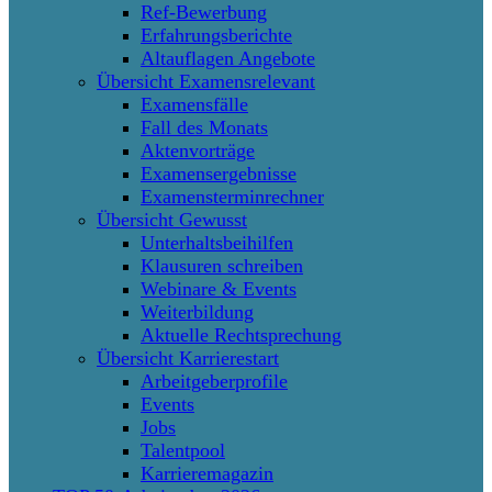
Ref-Bewerbung
Erfahrungsberichte
Altauflagen Angebote
Übersicht Examensrelevant
Examensfälle
Fall des Monats
Aktenvorträge
Examensergebnisse
Examensterminrechner
Übersicht Gewusst
Unterhaltsbeihilfen
Klausuren schreiben
Webinare & Events
Weiterbildung
Aktuelle Rechtsprechung
Übersicht Karrierestart
Arbeitgeberprofile
Events
Jobs
Talentpool
Karrieremagazin