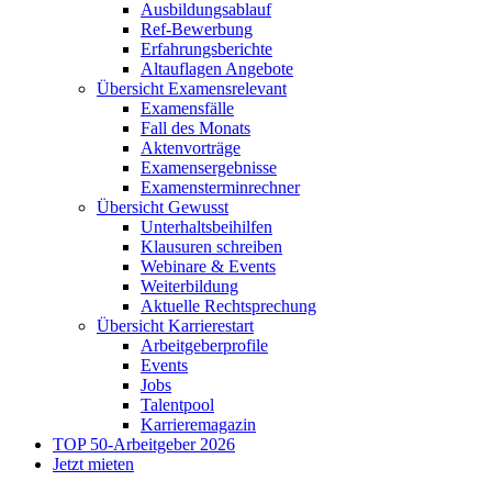
Ausbildungsablauf
Ref-Bewerbung
Erfahrungsberichte
Altauflagen Angebote
Übersicht Examensrelevant
Examensfälle
Fall des Monats
Aktenvorträge
Examensergebnisse
Examensterminrechner
Übersicht Gewusst
Unterhaltsbeihilfen
Klausuren schreiben
Webinare & Events
Weiterbildung
Aktuelle Rechtsprechung
Übersicht Karrierestart
Arbeitgeberprofile
Events
Jobs
Talentpool
Karrieremagazin
TOP 50-Arbeitgeber 2026
Jetzt mieten