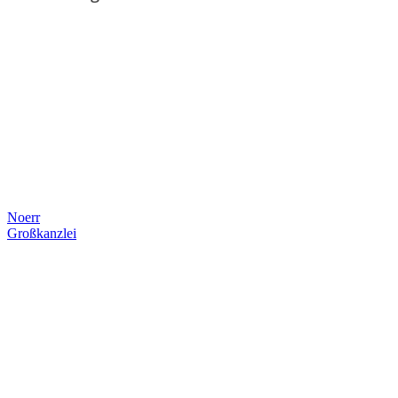
Noerr
Großkanzlei