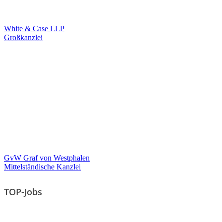
White & Case LLP
Großkanzlei
GvW Graf von Westphalen
Mittelständische Kanzlei
TOP-Jobs