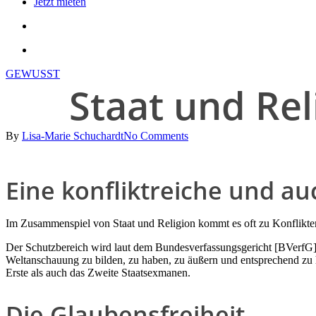
Jetzt mieten
search
account
GEWUSST
Staat und Rel
By
Lisa-Marie Schuchardt
No Comments
Eine konfliktreiche und 
Im Zusammenspiel von Staat und Religion kommt es oft zu Konflikten
Der Schutzbereich wird laut dem Bundesverfassungsgericht [BVerfG] au
Weltanschauung zu bilden, zu haben, zu äußern und entsprechend zu ha
Erste als auch das Zweite Staatsexmanen.
Die Glaubensfreiheit