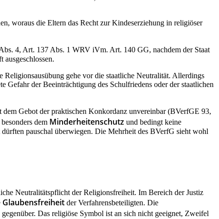
n, woraus die Eltern das Recht zur Kindeserziehung in religiöser
 1, Abs. 4, Art. 137 Abs. 1 WRV iVm. Art. 140 GG, nachdem der Staat
ft ausgeschlossen.
Religionsausübung gehe vor die staatliche Neutralität. Allerdings
 Gefahr der Beeinträchtigung des Schulfriedens oder der staatlichen
t dem Gebot der praktischen Konkordanz unvereinbar (BVerfGE 93,
Minderheitenschutz
ch besonders dem
und bedingt keine
it dürften pauschal überwiegen. Die Mehrheit des BVerfG sieht wohl
e Neutralitätspflicht der Religionsfreiheit. Im Bereich der Justiz
 Glaubensfreiheit
der Verfahrensbeteiligten. Die
gegenüber. Das religiöse Symbol ist an sich nicht geeignet, Zweifel