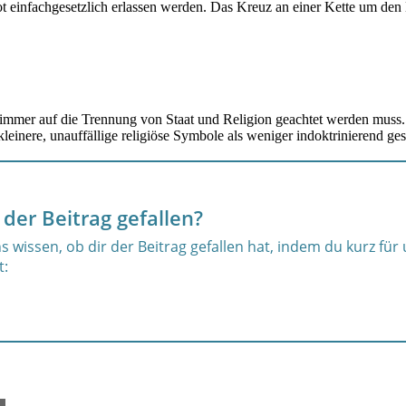
t einfachgesetzlich erlassen werden. Das Kreuz an einer Kette um den H
 immer auf die Trennung von Staat und Religion geachtet werden muss. Je
 kleinere, unauffällige religiöse Symbole als weniger indoktrinierend ge
 der Beitrag gefallen?
s wissen, ob dir der Beitrag gefallen hat, indem du kurz für
t: