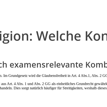
igion: Welche Konf
auch examensrelevante Komb
. Im Grundgesetz wird die Glaubensfreiheit in Art. 4 Abs.1, Abs. 2 G
s Art. 4 Abs. 1 und Abs. 2 GG als einheitliches Grundrecht gewährleis
ndeln. Dies sorgt natürlich häufiger für Streitigkeiten, weshalb dies