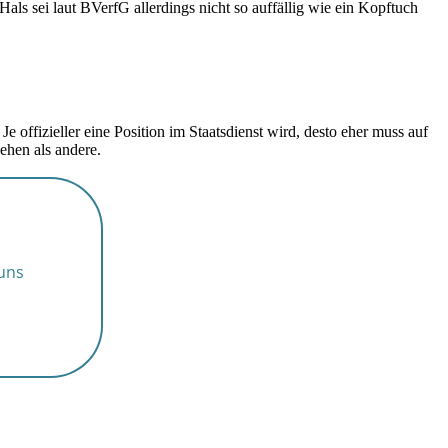
als sei laut BVerfG allerdings nicht so auffällig wie ein Kopftuch
 offizieller eine Position im Staatsdienst wird, desto eher muss auf
sehen als andere.
 uns