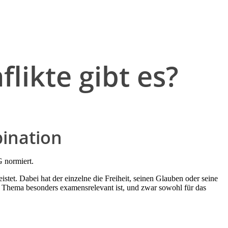
likte gibt es?
ination
G normiert.
tet. Dabei hat der einzelne die Freiheit, seinen Glauben oder seine
es Thema besonders examensrelevant ist, und zwar sowohl für das