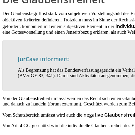
Der Glaubensbegriff ist stark vom subjektiven Vorstellungsbild des 
objektiven Kriterien definieren. Trotzdem muss im Sinne der Rechtssi
Individu
gefordert, kombiniert mit einem subjektiven Element in der
eine Gottesvorstellung und einen Jenseitsbezug erklären, als auch Wel
JurCase informiert:
Als Begrenzung hat das Bundesverfassungsgericht ein Verhalt
(BVerfGE 83, 341). Damit sind Aktivitäten ausgenommen, die r
Von der Glaubensfreiheit umfasst werden das Recht sich einen Glaub
und danach zu handeln (forum externum). Geschützt werden zum Beispi
negative Glaubensfrei
Vom Schutzbereich umfasst wird auch die
Von Art. 4 GG geschützt wird die individuelle Glaubensfreiheit des E