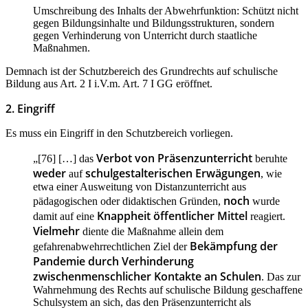
Umschreibung des Inhalts der Abwehrfunktion: Schützt nicht
gegen Bildungsinhalte und Bildungsstrukturen, sondern
gegen Verhinderung von Unterricht durch staatliche
Maßnahmen.
Demnach ist der Schutzbereich des Grundrechts auf schulische
Bildung aus Art. 2 I i.V.m. Art. 7 I GG eröffnet.
2. Eingriff
Es muss ein Eingriff in den Schutzbereich vorliegen.
Verbot von Präsenzunterricht
„[76] […] das
beruhte
weder
schulgestalterischen Erwägungen
auf
, wie
etwa einer Ausweitung von Distanzunterricht aus
noch
pädagogischen oder didaktischen Gründen,
wurde
Knappheit öffentlicher Mittel
damit auf eine
reagiert.
Vielmehr
diente die Maßnahme allein dem
Bekämpfung der
gefahrenabwehrrechtlichen Ziel der
Pandemie durch Verhinderung
zwischenmenschlicher Kontakte an Schulen
. Das zur
Wahrnehmung des Rechts auf schulische Bildung geschaffene
Schulsystem an sich, das den Präsenzunterricht als