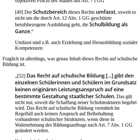
objektiven Pflicht des Staates aus Art. 7 I GG
Schutzbereich
umfasst
[49] Der
dieses Rechts
, soweit es
nicht um die durch Art. 12 Abs. 1 GG geschützte
Schulbildung als
berufsbezogene Ausbildung geht, die
Ganze
.“
Umfasst sind z.B. auch Erziehung und Herausbildung sozialer
Kompetenzen
Fraglich ist allerdings, was genau Inhalt dieses Rechts auf schulische
Bildung ist.
Das Recht auf schulische Bildung […] gibt den
„[52]
einzelnen Schülerinnen und Schülern im Grundsatz
keinen originären Leistungsanspruch auf eine
bestimmte Gestaltung staatlicher Schulen.
Das gilt
nicht nur, soweit die Schaffung neuer Schulstrukturen begehrt
wird. Das Recht auf schulische Bildung vermittelt im
Regelfall auch keinen Anspruch auf Beibehaltung
vorhandener schulischer Strukturen, wenn diese in
Wahrnehmung des Bildungsauftrags nach Art. 7 Abs. 1 GG
geändert werden.