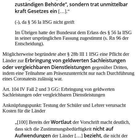
zuständigen Behörde“, sondern trat unmittelbar
kraft Gesetzes ein
[…].“
(-), da § 56 Ia IfSG nicht greift
Im Übrigen hatte der Bundesrat dem Erlass des § 56 Ia IfSG
in seiner ursprünglichen Fassung zugestimmt (s. Rn 96 der
Entscheidung).
Möglicherweise begründete aber § 28b III 1 IfSG eine Pflicht der
Erbringung von geldwerten Sachleistungen
Länder zur
oder vergleichbaren Dienstleistungen
gegenüber Dritten,
indem eine Teilnahme am Präsenzunterricht nur nach Durchführung
eines Coronatests zulässig war.
Art. 104 IV Fall 2 und 3 GG: Erbringung von geldwerten
Sachleistungen oder vergleichbaren Dienstleistungen
Anknüpfungspunkt: Testung der Schüler und Lehrer verursacht
Kosten für die Länder
Wortlaut
„[100] Bereits der
der Vorschrift macht deutlich,
nicht auf
dass sich die Zustimmungsbedürftigkeit
Aufwendungen
bezieht
der Länder […]
, die nicht der