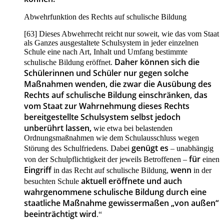
Abwehrfunktion des Rechts auf schulische Bildung
[63] Dieses Abwehrrecht reicht nur soweit, wie das vom Staat
als Ganzes ausgestaltete Schulsystem in jeder einzelnen
Schule eine nach Art, Inhalt und Umfang bestimmte
Daher können sich die
schulische Bildung eröffnet.
Schülerinnen und Schüler nur gegen solche
Maßnahmen wenden, die zwar die Ausübung des
Rechts auf schulische Bildung einschränken, das
vom Staat zur Wahrnehmung dieses Rechts
bereitgestellte Schulsystem selbst jedoch
unberührt lassen,
wie etwa bei belastenden
Ordnungsmaßnahmen wie dem Schulausschluss wegen
genügt es
Störung des Schulfriedens. Dabei
– unabhängig
für
von der Schulpflichtigkeit der jeweils Betroffenen –
einen
Eingriff
wenn
in das Recht auf schulische Bildung,
in der
aktuell eröffnete und auch
besuchten Schule
wahrgenommene schulische Bildung durch eine
staatliche Maßnahme gewissermaßen „von außen“
beeinträchtigt wird
.“