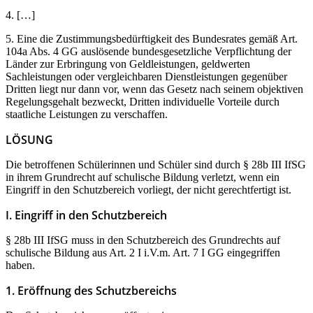
4. […]
5. Eine die Zustimmungsbedürftigkeit des Bundesrates gemäß Art.
104a Abs. 4 GG auslösende bundesgesetzliche Verpflichtung der
Länder zur Erbringung von Geldleistungen, geldwerten
Sachleistungen oder vergleichbaren Dienstleistungen gegenüber
Dritten liegt nur dann vor, wenn das Gesetz nach seinem objektiven
Regelungsgehalt bezweckt, Dritten individuelle Vorteile durch
staatliche Leistungen zu verschaffen.
LÖSUNG
Die betroffenen Schülerinnen und Schüler sind durch § 28b III IfSG
in ihrem Grundrecht auf schulische Bildung verletzt, wenn ein
Eingriff in den Schutzbereich vorliegt, der nicht gerechtfertigt ist.
I. Eingriff in den Schutzbereich
§ 28b III IfSG muss in den Schutzbereich des Grundrechts auf
schulische Bildung aus Art. 2 I i.V.m. Art. 7 I GG eingegriffen
haben.
1. Eröffnung des Schutzbereichs