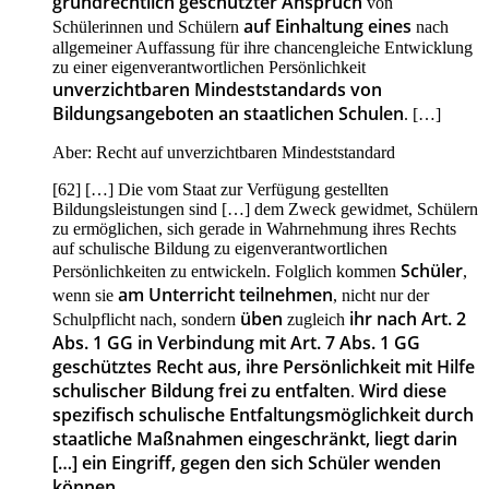
grundrechtlich geschützter Anspruch
von
auf Einhaltung eines
Schülerinnen und Schülern
nach
allgemeiner Auffassung für ihre chancengleiche Entwicklung
zu einer eigenverantwortlichen Persönlichkeit
unverzichtbaren Mindeststandards von
Bildungsangeboten an staatlichen Schulen
. […]
Aber: Recht auf unverzichtbaren Mindeststandard
[62] […] Die vom Staat zur Verfügung gestellten
Bildungsleistungen sind […] dem Zweck gewidmet, Schülern
zu ermöglichen, sich gerade in Wahrnehmung ihres Rechts
auf schulische Bildung zu eigenverantwortlichen
Schüler
Persönlichkeiten zu entwickeln. Folglich kommen
,
am Unterricht teilnehmen
wenn sie
, nicht nur der
üben
ihr nach Art. 2
Schulpflicht nach, sondern
zugleich
Abs. 1 GG in Verbindung mit Art. 7 Abs. 1 GG
geschütztes Recht aus, ihre Persönlichkeit mit Hilfe
schulischer Bildung frei zu entfalten
Wird diese
.
spezifisch schulische Entfaltungsmöglichkeit durch
staatliche Maßnahmen eingeschränkt, liegt darin
[…] ein Eingriff, gegen den sich Schüler wenden
können.