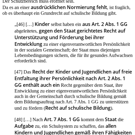
Der Schutzbereich muss eröffnet sein.
ausdrücklichen Normierung fehlt
Da es an einer
, ist fraglich,
ob es überhaupt ein Grundrecht auf schulische Bildung gibt.
Kinder
aus Art. 2 Abs. 1 GG
„[46] […]
selbst haben ein
gegen den Staat gerichtetes Recht auf
abgeleitetes,
Unterstützung und Förderung bei ihrer
Entwicklung
zu einer eigenverantwortlichen Persönlichkeit
in der sozialen Gemeinschaft; der Staat muss diejenigen
Lebensbedingungen sichern, die für ihr gesundes Aufwachsen
erforderlich sind.
Recht der Kinder und Jugendlichen auf freie
[47] Das
Entfaltung ihrer Persönlichkeit nach Art. 2 Abs. 1
GG enthält auch ein
Recht gegenüber dem Staat, ihre
Entwicklung zu einer eigenverantwortlichen Persönlichkeit
auch in der Gemeinschaft durch schulische Bildung gemäß
dem Bildungsauftrag nach Art. 7 Abs. 1 GG zu unterstützen
Recht auf schulische Bildung
und zu fördern (
).
Art. 7 Abs. 1 GG
Staat
[48] […] Nach
kommt dem
die
Aufgabe
allen
zu, ein Schulsystem zu schaffen, das
Kindern und Jugendlichen gemäß ihren Fähigkeiten