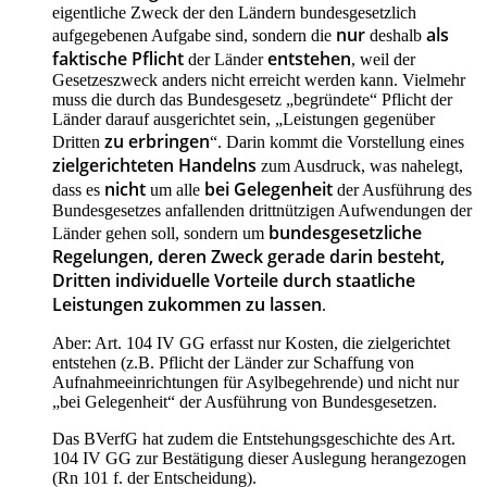
eigentliche Zweck der den Ländern bundesgesetzlich
nur
als
aufgegebenen Aufgabe sind, sondern die
deshalb
faktische Pflicht
entstehen
der Länder
, weil der
Gesetzeszweck anders nicht erreicht werden kann. Vielmehr
muss die durch das Bundesgesetz „begründete“ Pflicht der
Länder darauf ausgerichtet sein, „Leistungen gegenüber
zu erbringen
Dritten
“. Darin kommt die Vorstellung eines
zielgerichteten Handelns
zum Ausdruck, was nahelegt,
nicht
bei Gelegenheit
dass es
um alle
der Ausführung des
Bundesgesetzes anfallenden drittnützigen Aufwendungen der
bundesgesetzliche
Länder gehen soll, sondern um
Regelungen, deren Zweck gerade darin besteht,
Dritten individuelle Vorteile durch staatliche
Leistungen zukommen zu lassen
.
Aber: Art. 104 IV GG erfasst nur Kosten, die zielgerichtet
entstehen (z.B. Pflicht der Länder zur Schaffung von
Aufnahmeeinrichtungen für Asylbegehrende) und nicht nur
„bei Gelegenheit“ der Ausführung von Bundesgesetzen.
Das BVerfG hat zudem die Entstehungsgeschichte des Art.
104 IV GG zur Bestätigung dieser Auslegung herangezogen
(Rn 101 f. der Entscheidung).