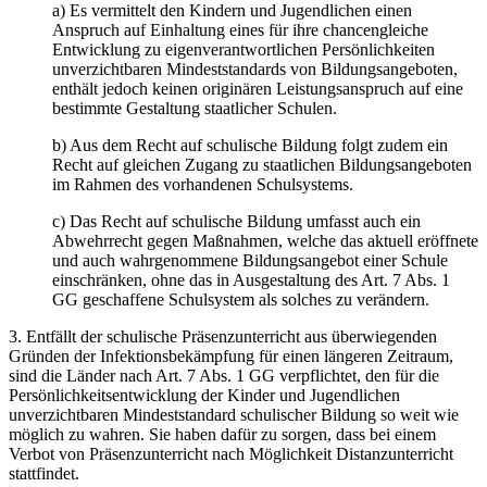
a) Es vermittelt den Kindern und Jugendlichen einen
Anspruch auf Einhaltung eines für ihre chancengleiche
Entwicklung zu eigenverantwortlichen Persönlichkeiten
unverzichtbaren Mindeststandards von Bildungsangeboten,
enthält jedoch keinen originären Leistungsanspruch auf eine
bestimmte Gestaltung staatlicher Schulen.
b) Aus dem Recht auf schulische Bildung folgt zudem ein
Recht auf gleichen Zugang zu staatlichen Bildungsangeboten
im Rahmen des vorhandenen Schulsystems.
c) Das Recht auf schulische Bildung umfasst auch ein
Abwehrrecht gegen Maßnahmen, welche das aktuell eröffnete
und auch wahrgenommene Bildungsangebot einer Schule
einschränken, ohne das in Ausgestaltung des Art. 7 Abs. 1
GG geschaffene Schulsystem als solches zu verändern.
3. Entfällt der schulische Präsenzunterricht aus überwiegenden
Gründen der Infektionsbekämpfung für einen längeren Zeitraum,
sind die Länder nach Art. 7 Abs. 1 GG verpflichtet, den für die
Persönlichkeitsentwicklung der Kinder und Jugendlichen
unverzichtbaren Mindeststandard schulischer Bildung so weit wie
möglich zu wahren. Sie haben dafür zu sorgen, dass bei einem
Verbot von Präsenzunterricht nach Möglichkeit Distanzunterricht
stattfindet.