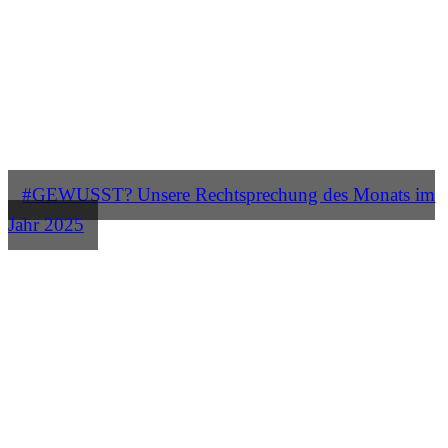
#GEWUSST? Unsere Rechtsprechung des Monats im
Jahr 2025