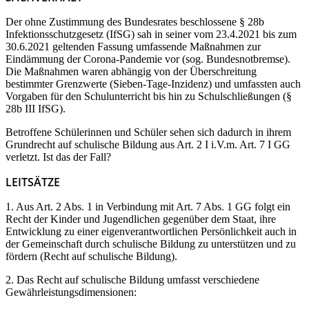
Der ohne Zustimmung des Bundesrates beschlossene § 28b
Infektionsschutzgesetz (IfSG) sah in seiner vom 23.4.2021 bis zum
30.6.2021 geltenden Fassung umfassende Maßnahmen zur
Eindämmung der Corona-Pandemie vor (sog. Bundesnotbremse).
Die Maßnahmen waren abhängig von der Überschreitung
bestimmter Grenzwerte (Sieben-Tage-Inzidenz) und umfassten auch
Vorgaben für den Schulunterricht bis hin zu Schulschließungen (§
28b III IfSG).
Betroffene Schülerinnen und Schüler sehen sich dadurch in ihrem
Grundrecht auf schulische Bildung aus Art. 2 I i.V.m. Art. 7 I GG
verletzt. Ist das der Fall?
LEITSÄTZE
1. Aus Art. 2 Abs. 1 in Verbindung mit Art. 7 Abs. 1 GG folgt ein
Recht der Kinder und Jugendlichen gegenüber dem Staat, ihre
Entwicklung zu einer eigenverantwortlichen Persönlichkeit auch in
der Gemeinschaft durch schulische Bildung zu unterstützen und zu
fördern (Recht auf schulische Bildung).
2. Das Recht auf schulische Bildung umfasst verschiedene
Gewährleistungsdimensionen: