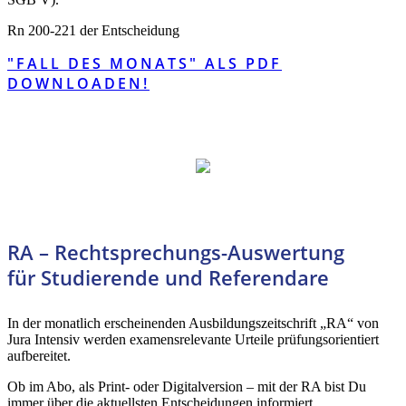
Rn 200-221 der Entscheidung
"FALL DES MONATS" ALS PDF
DOWNLOADEN!
RA – Rechtsprechungs-Auswertung
für Studierende und Referendare
In der monatlich erscheinenden Ausbildungszeitschrift „RA“ von
Jura Intensiv werden examensrelevante Urteile prüfungsorientiert
aufbereitet.
Ob im Abo, als Print- oder Digitalversion – mit der RA bist Du
immer über die aktuellsten Entscheidungen informiert.