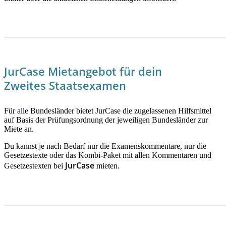
JETZT MEHR ERFAHREN!
JurCase Mietangebot für dein
Zweites Staatsexamen
Für alle Bundesländer bietet JurCase die zugelassenen Hilfsmittel
auf Basis der Prüfungsordnung der jeweiligen Bundesländer zur
Miete an.
Du kannst je nach Bedarf nur die Examenskommentare, nur die
Gesetzestexte oder das Kombi-Paket mit allen Kommentaren und
JurCase
Gesetzestexten bei
mieten.
JETZT INFORMIEREN!