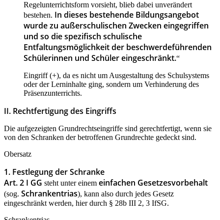
Regelunterrichtsform vorsieht, blieb dabei unverändert
In dieses bestehende Bildungsangebot
bestehen.
wurde zu außerschulischen Zwecken eingegriffen
und so die spezifisch schulische
Entfaltungsmöglichkeit der beschwerdeführenden
Schülerinnen und Schüler eingeschränkt.
“
Eingriff (+), da es nicht um Ausgestaltung des Schulsystems
oder der Lerninhalte ging, sondern um Verhinderung des
Präsenzunterrichts.
II. Rechtfertigung des Eingriffs
Die aufgezeigten Grundrechtseingriffe sind gerechtfertigt, wenn sie
von den Schranken der betroffenen Grundrechte gedeckt sind.
Obersatz
1. Festlegung der Schranke
Art. 2 I GG
einfachen Gesetzesvorbehalt
steht unter einem
Schrankentrias
(sog.
), kann also durch jedes Gesetz
eingeschränkt werden, hier durch § 28b III 2, 3 IfSG.
Schrankentrias