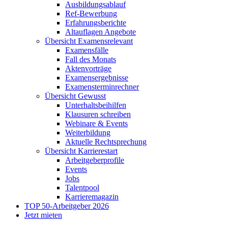
Ausbildungsablauf
Ref-Bewerbung
Erfahrungsberichte
Altauflagen Angebote
Übersicht Examensrelevant
Examensfälle
Fall des Monats
Aktenvorträge
Examensergebnisse
Examensterminrechner
Übersicht Gewusst
Unterhaltsbeihilfen
Klausuren schreiben
Webinare & Events
Weiterbildung
Aktuelle Rechtsprechung
Übersicht Karrierestart
Arbeitgeberprofile
Events
Jobs
Talentpool
Karrieremagazin
TOP 50-Arbeitgeber 2026
Jetzt mieten