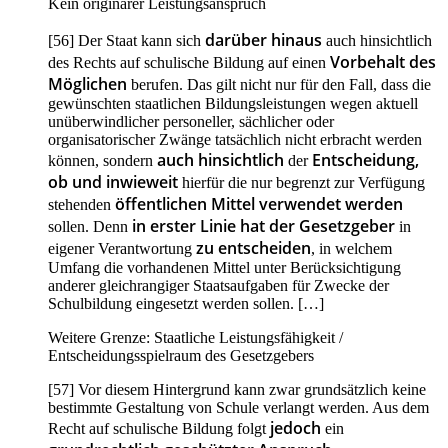
Kein originärer Leistungsanspruch
darüber hinaus
[56] Der Staat kann sich
auch hinsichtlich
Vorbehalt des
des Rechts auf schulische Bildung auf einen
Möglichen
berufen. Das gilt nicht nur für den Fall, dass die
gewünschten staatlichen Bildungsleistungen wegen aktuell
unüberwindlicher personeller, sächlicher oder
organisatorischer Zwänge tatsächlich nicht erbracht werden
auch hinsichtlich
Entscheidung,
können, sondern
der
ob und inwieweit
hierfür die nur begrenzt zur Verfügung
öffentlichen Mittel verwendet werden
stehenden
in erster Linie hat der Gesetzgeber
sollen. Denn
in
zu entscheiden
eigener Verantwortung
, in welchem
Umfang die vorhandenen Mittel unter Berücksichtigung
anderer gleichrangiger Staatsaufgaben für Zwecke der
Schulbildung eingesetzt werden sollen. […]
Weitere Grenze: Staatliche Leistungsfähigkeit /
Entscheidungsspielraum des Gesetzgebers
[57] Vor diesem Hintergrund kann zwar grundsätzlich keine
bestimmte Gestaltung von Schule verlangt werden. Aus dem
jedoch
Recht auf schulische Bildung folgt
ein