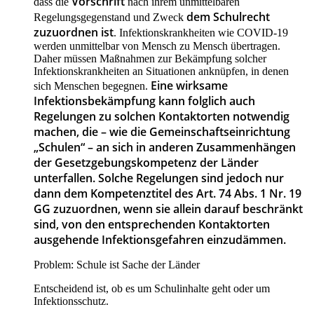
Vorschrift
dass die
nach ihrem unmittelbaren
dem Schulrecht
Regelungsgegenstand und Zweck
zuzuordnen ist
. Infektionskrankheiten wie COVID-19
werden unmittelbar von Mensch zu Mensch übertragen.
Daher müssen Maßnahmen zur Bekämpfung solcher
Infektionskrankheiten an Situationen anknüpfen, in denen
Eine wirksame
sich Menschen begegnen.
Infektionsbekämpfung kann folglich auch
Regelungen zu solchen Kontaktorten notwendig
machen, die – wie die Gemeinschaftseinrichtung
„Schulen“ – an sich in anderen Zusammenhängen
der Gesetzgebungskompetenz der Länder
unterfallen. Solche Regelungen sind jedoch nur
dann dem Kompetenztitel des Art. 74 Abs. 1 Nr. 19
GG zuzuordnen, wenn sie allein darauf beschränkt
sind, von den entsprechenden Kontaktorten
ausgehende Infektionsgefahren einzudämmen.
Problem: Schule ist Sache der Länder
Entscheidend ist, ob es um Schulinhalte geht oder um
Infektionsschutz.