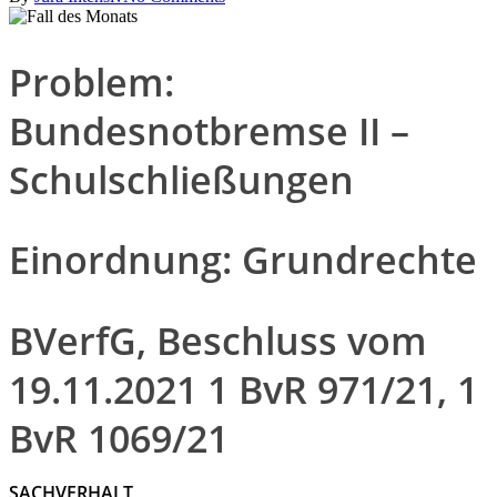
Problem:
Bundesnotbremse II –
Schulschließungen
Einordnung: Grundrechte
BVerfG, Beschluss vom
19.11.2021 1 BvR 971/21, 1
BvR 1069/21
SACHVERHALT