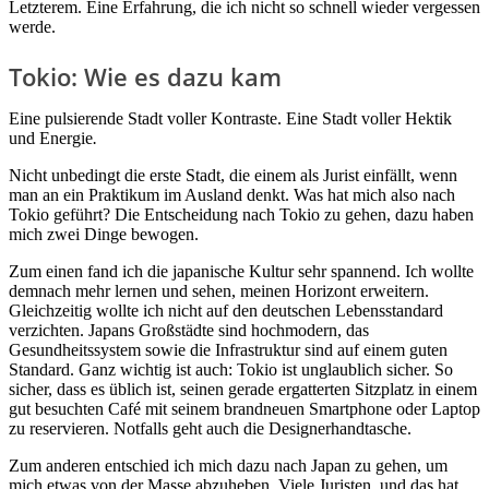
Letzterem. Eine Erfahrung, die ich nicht so schnell wieder vergessen
werde.
Tokio: Wie es dazu kam
Eine pulsierende Stadt voller Kontraste. Eine Stadt voller Hektik
und Energie
.
Nicht unbedingt die erste Stadt, die einem als Jurist einfällt, wenn
man an ein Praktikum im Ausland denkt. Was hat mich also nach
Tokio geführt? Die Entscheidung nach Tokio zu gehen, dazu haben
mich zwei Dinge bewogen.
Zum einen fand ich die japanische Kultur sehr spannend. Ich wollte
demnach mehr lernen und sehen, meinen Horizont erweitern.
Gleichzeitig wollte ich nicht auf den deutschen Lebensstandard
verzichten. Japans Großstädte sind hochmodern, das
Gesundheitssystem sowie die Infrastruktur sind auf einem guten
Standard. Ganz wichtig ist auch: Tokio ist unglaublich sicher. So
sicher, dass es üblich ist, seinen gerade ergatterten Sitzplatz in einem
gut besuchten Café mit seinem brandneuen Smartphone oder Laptop
zu reservieren. Notfalls geht auch die Designerhandtasche.
Zum anderen entschied ich mich dazu nach Japan zu gehen, um
mich etwas von der Masse abzuheben. Viele Juristen, und das hat