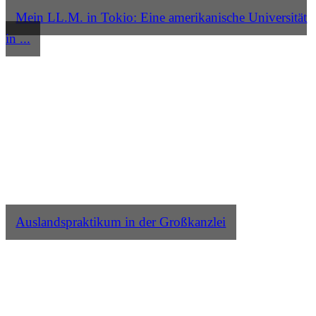
Mein LL.M. in Tokio: Eine amerikanische Universität
in ...
Auslandspraktikum in der Großkanzlei