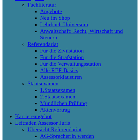
Fachliteratur
Angebote
Neu im Shop
Lehrbuch Universum
Anwaltschaft: Recht, Wirtschaft und
Steuern
Referendariat
Für die Zivilstation
Für die Strafstation
Für die Verwaltungsstation
Alle REF-Basics
Assessorklausuren
Staatsexamen
1.Staatsexamen
2.Staatsexamen
Mündlichen Prüfung
Aktenvortrag
Karriereangebot
Leitfaden Assessor Juris
Übersicht Referendariat
AG-Sprecher:in werden