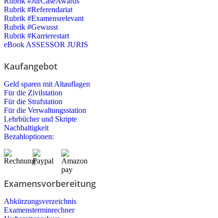
Rubrik #JurCaseAwards
Rubrik #Referendariat
Rubrik #Examensrelevant
Rubrik #Gewusst
Rubrik #Karrierestart
eBook ASSESSOR JURIS
Kaufangebot
Geld sparen mit Altauflagen
Für die Zivilstation
Für die Strafstation
Für die Verwaltungsstation
Lehrbücher und Skripte
Nachhaltigkeit
Bezahloptionen:
Examensvorbereitung
Abkürzungsverzeichnis
Examensterminrechner