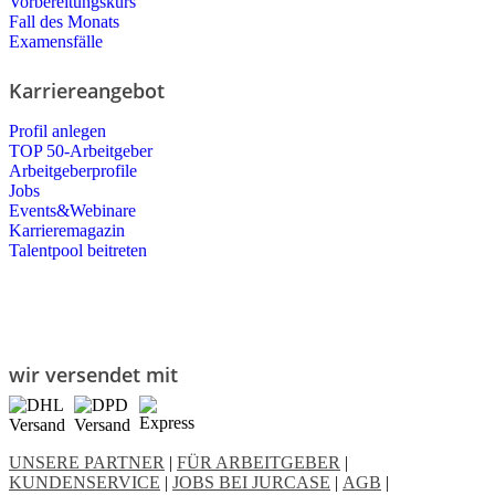
Vorbereitungskurs
Fall des Monats
Examensfälle
Karriereangebot
Profil anlegen
TOP 50-Arbeitgeber
Arbeitgeberprofile
Jobs
Events&Webinare
Karrieremagazin
Talentpool beitreten
wir versendet mit
UNSERE PARTNER
|
FÜR ARBEITGEBER
|
KUNDENSERVICE
|
JOBS BEI JURCASE
|
AGB
|