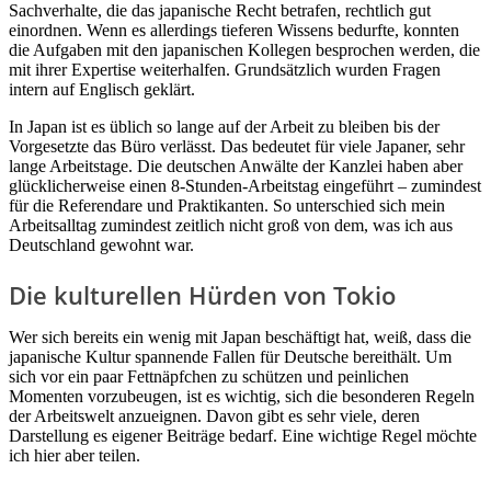
Sachverhalte, die das japanische Recht betrafen, rechtlich gut
einordnen. Wenn es allerdings tieferen Wissens bedurfte, konnten
die Aufgaben mit den japanischen Kollegen besprochen werden, die
mit ihrer Expertise weiterhalfen. Grundsätzlich wurden Fragen
intern auf Englisch geklärt.
In Japan ist es üblich so lange auf der Arbeit zu bleiben bis der
Vorgesetzte das Büro verlässt. Das bedeutet für viele Japaner, sehr
lange Arbeitstage. Die deutschen Anwälte der Kanzlei haben aber
glücklicherweise einen 8-Stunden-Arbeitstag eingeführt – zumindest
für die Referendare und Praktikanten. So unterschied sich mein
Arbeitsalltag zumindest zeitlich nicht groß von dem, was ich aus
Deutschland gewohnt war.
Die kulturellen Hürden von Tokio
Wer sich bereits ein wenig mit Japan beschäftigt hat, weiß, dass die
japanische Kultur spannende Fallen für Deutsche bereithält. Um
sich vor ein paar Fettnäpfchen zu schützen und peinlichen
Momenten vorzubeugen, ist es wichtig, sich die besonderen Regeln
der Arbeitswelt anzueignen. Davon gibt es sehr viele, deren
Darstellung es eigener Beiträge bedarf. Eine wichtige Regel möchte
ich hier aber teilen.