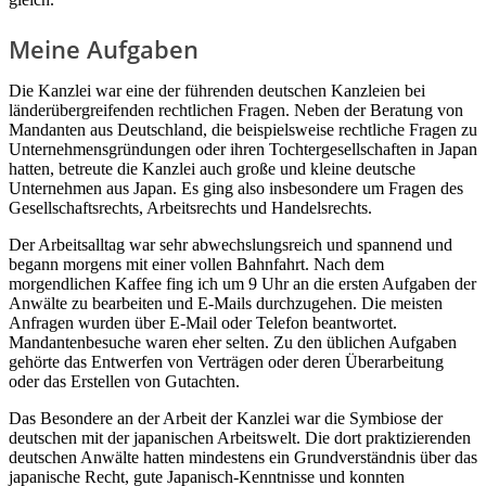
Meine Aufgaben
Die Kanzlei war eine der führenden deutschen Kanzleien bei
länderübergreifenden rechtlichen Fragen. Neben der Beratung von
Mandanten aus Deutschland, die beispielsweise rechtliche Fragen zu
Unternehmensgründungen oder ihren Tochtergesellschaften in Japan
hatten, betreute die Kanzlei auch große und kleine deutsche
Unternehmen aus Japan. Es ging also insbesondere um Fragen des
Gesellschaftsrechts, Arbeitsrechts und Handelsrechts.
Der Arbeitsalltag war sehr abwechslungsreich und spannend und
begann morgens mit einer vollen Bahnfahrt. Nach dem
morgendlichen Kaffee fing ich um 9 Uhr an die ersten Aufgaben der
Anwälte zu bearbeiten und E-Mails durchzugehen. Die meisten
Anfragen wurden über E-Mail oder Telefon beantwortet.
Mandantenbesuche waren eher selten. Zu den üblichen Aufgaben
gehörte das Entwerfen von Verträgen oder deren Überarbeitung
oder das Erstellen von Gutachten.
Das Besondere an der Arbeit der Kanzlei war die Symbiose der
deutschen mit der japanischen Arbeitswelt. Die dort praktizierenden
deutschen Anwälte hatten mindestens ein Grundverständnis über das
japanische Recht, gute Japanisch-Kenntnisse und konnten