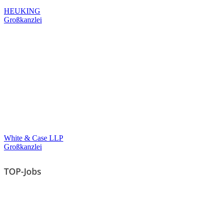
HEUKING
Großkanzlei
White & Case LLP
Großkanzlei
TOP-Jobs