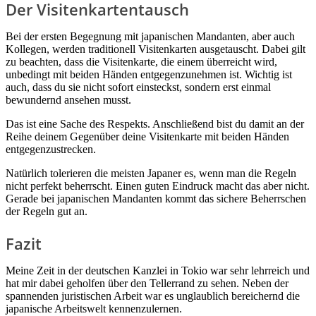
Der Visitenkartentausch
Bei der ersten Begegnung mit japanischen Mandanten, aber auch
Kollegen, werden traditionell Visitenkarten ausgetauscht. Dabei gilt
zu beachten, dass die Visitenkarte, die einem überreicht wird,
unbedingt mit beiden Händen entgegenzunehmen ist. Wichtig ist
auch, dass du sie nicht sofort einsteckst, sondern erst einmal
bewundernd ansehen musst.
Das ist eine Sache des Respekts. Anschließend bist du damit an der
Reihe deinem Gegenüber deine Visitenkarte mit beiden Händen
entgegenzustrecken.
Natürlich tolerieren die meisten Japaner es, wenn man die Regeln
nicht perfekt beherrscht. Einen guten Eindruck macht das aber nicht.
Gerade bei japanischen Mandanten kommt das sichere Beherrschen
der Regeln gut an.
Fazit
Meine Zeit in der deutschen Kanzlei in Tokio war sehr lehrreich und
hat mir dabei geholfen über den Tellerrand zu sehen. Neben der
spannenden juristischen Arbeit war es unglaublich bereichernd die
japanische Arbeitswelt kennenzulernen.