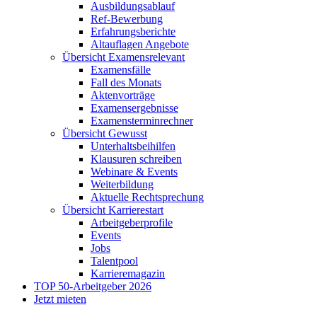
Ausbildungsablauf
Ref-Bewerbung
Erfahrungsberichte
Altauflagen Angebote
Übersicht Examensrelevant
Examensfälle
Fall des Monats
Aktenvorträge
Examensergebnisse
Examensterminrechner
Übersicht Gewusst
Unterhaltsbeihilfen
Klausuren schreiben
Webinare & Events
Weiterbildung
Aktuelle Rechtsprechung
Übersicht Karrierestart
Arbeitgeberprofile
Events
Jobs
Talentpool
Karrieremagazin
TOP 50-Arbeitgeber 2026
Jetzt mieten