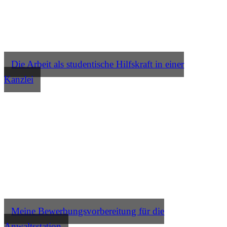
Die Arbeit als studentische Hilfskraft in einer
Kanzlei
Meine Bewerbungsvorbereitung für die
Anwaltsstation