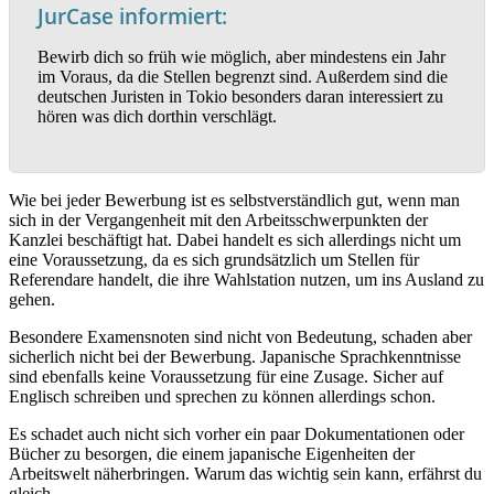
JurCase informiert:
Bewirb dich so früh wie möglich, aber mindestens ein Jahr
im Voraus, da die Stellen begrenzt sind. Außerdem sind die
deutschen Juristen in Tokio besonders daran interessiert zu
hören was dich dorthin verschlägt.
Wie bei jeder Bewerbung ist es selbstverständlich gut, wenn man
sich in der Vergangenheit mit den Arbeitsschwerpunkten der
Kanzlei beschäftigt hat. Dabei handelt es sich allerdings nicht um
eine Voraussetzung, da es sich grundsätzlich um Stellen für
Referendare handelt, die ihre Wahlstation nutzen, um ins Ausland zu
gehen.
Besondere Examensnoten sind nicht von Bedeutung, schaden aber
sicherlich nicht bei der Bewerbung. Japanische Sprachkenntnisse
sind ebenfalls keine Voraussetzung für eine Zusage. Sicher auf
Englisch schreiben und sprechen zu können allerdings schon.
Es schadet auch nicht sich vorher ein paar Dokumentationen oder
Bücher zu besorgen, die einem japanische Eigenheiten der
Arbeitswelt näherbringen. Warum das wichtig sein kann, erfährst du
gleich.