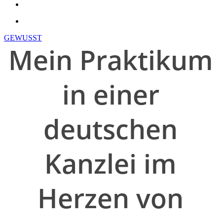
search
account
GEWUSST
Mein Praktikum
in einer
deutschen
Kanzlei im
Herzen von