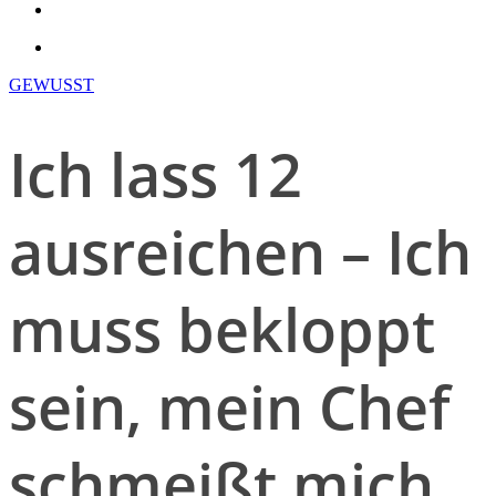
search
account
GEWUSST
Ich lass 12
ausreichen – Ich
muss bekloppt
sein, mein Chef
schmeißt mich