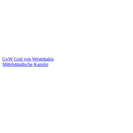
GvW Graf von Westphalen
Mittelständische Kanzlei