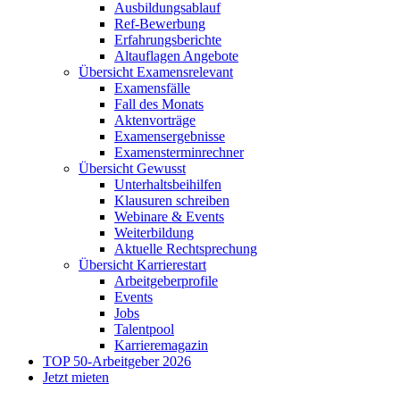
Ausbildungsablauf
Ref-Bewerbung
Erfahrungsberichte
Altauflagen Angebote
Übersicht Examensrelevant
Examensfälle
Fall des Monats
Aktenvorträge
Examensergebnisse
Examensterminrechner
Übersicht Gewusst
Unterhaltsbeihilfen
Klausuren schreiben
Webinare & Events
Weiterbildung
Aktuelle Rechtsprechung
Übersicht Karrierestart
Arbeitgeberprofile
Events
Jobs
Talentpool
Karrieremagazin
TOP 50-Arbeitgeber 2026
Jetzt mieten