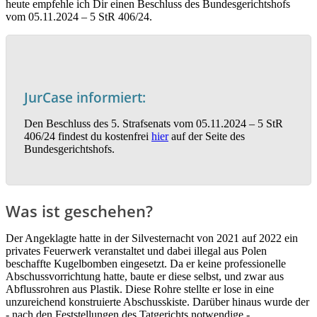
heute empfehle ich Dir einen Beschluss des Bundesgerichtshofs
vom 05.11.2024 – 5 StR 406/24.
JurCase informiert:
Den Beschluss des 5. Strafsenats vom 05.11.2024 – 5 StR
406/24 findest du kostenfrei
hier
auf der Seite des
Bundesgerichtshofs.
Was ist geschehen?
Der Angeklagte hatte in der Silvesternacht von 2021 auf 2022 ein
privates Feuerwerk veranstaltet und dabei illegal aus Polen
beschaffte Kugelbomben eingesetzt. Da er keine professionelle
Abschussvorrichtung hatte, baute er diese selbst, und zwar aus
Abflussrohren aus Plastik. Diese Rohre stellte er lose in eine
unzureichend konstruierte Abschusskiste. Darüber hinaus wurde der
‑ nach den Feststellungen des Tatgerichts notwendige ‑