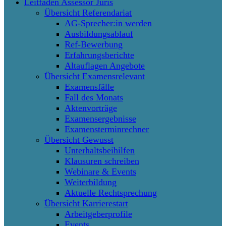
Leitfaden Assessor Juris
Übersicht Referendariat
AG-Sprecher:in werden
Ausbildungsablauf
Ref-Bewerbung
Erfahrungsberichte
Altauflagen Angebote
Übersicht Examensrelevant
Examensfälle
Fall des Monats
Aktenvorträge
Examensergebnisse
Examensterminrechner
Übersicht Gewusst
Unterhaltsbeihilfen
Klausuren schreiben
Webinare & Events
Weiterbildung
Aktuelle Rechtsprechung
Übersicht Karrierestart
Arbeitgeberprofile
Events