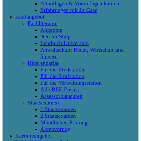
Altauflagen & Vorauflagen kaufen
Erfahrungen mit JurCase
Kaufangebot
Fachliteratur
Angebote
Neu im Shop
Lehrbuch Universum
Anwaltschaft: Recht, Wirtschaft und
Steuern
Referendariat
Für die Zivilstation
Für die Strafstation
Für die Verwaltungsstation
Alle REF-Basics
Assessorklausuren
Staatsexamen
1.Staatsexamen
2.Staatsexamen
Mündlichen Prüfung
Aktenvortrag
Karriereangebot