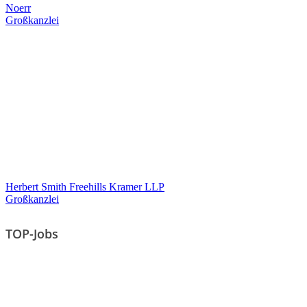
Noerr
Großkanzlei
Herbert Smith Freehills Kramer LLP
Großkanzlei
TOP-Jobs