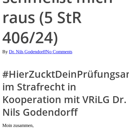
raus (5 StR
406/24)
By
Dr. Nils Godendorff
No Comments
#HierZucktDeinPrüfungsa
im Strafrecht in
Kooperation mit VRiLG Dr.
Nils Godendorff
Moin zusammen,