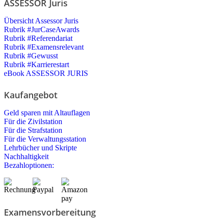
ASSESSOR Juris
Übersicht Assessor Juris
Rubrik #JurCaseAwards
Rubrik #Referendariat
Rubrik #Examensrelevant
Rubrik #Gewusst
Rubrik #Karrierestart
eBook ASSESSOR JURIS
Kaufangebot
Geld sparen mit Altauflagen
Für die Zivilstation
Für die Strafstation
Für die Verwaltungsstation
Lehrbücher und Skripte
Nachhaltigkeit
Bezahloptionen:
Examensvorbereitung