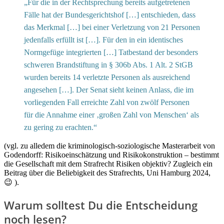
„Für die in der Rechtsprechung bereits aufgetretenen
Fälle hat der Bundesgerichtshof […] entschieden, dass
das Merkmal […] bei einer Verletzung von 21 Personen
jedenfalls erfüllt ist […]. Für den in ein identisches
Normgefüge integrierten […] Tatbestand der besonders
schweren Brandstiftung in § 306b Abs. 1 Alt. 2 StGB
wurden bereits 14 verletzte Personen als ausreichend
angesehen […]. Der Senat sieht keinen Anlass, die im
vorliegenden Fall erreichte Zahl von zwölf Personen
für die Annahme einer ‚großen Zahl von Menschen‘ als
zu gering zu erachten.“
(vgl. zu alledem die kriminologisch-soziologische Masterarbeit von
Godendorff: Risikoeinschätzung und Risikokonstruktion – bestimmt
die Gesellschaft mit dem Strafrecht Risiken objektiv? Zugleich ein
Beitrag über die Beliebigkeit des Strafrechts, Uni Hamburg 2024,
😉 ).
Warum solltest Du die Entscheidung
noch lesen?