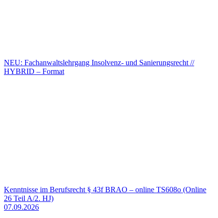
NEU: Fachanwaltslehrgang Insolvenz- und Sanierungsrecht //
HYBRID – Format
Kenntnisse im Berufsrecht § 43f BRAO – online TS608o (Online
26 Teil A/2. HJ)
07.09.2026