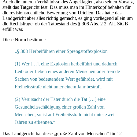
Auch die inneren Verhältnisse des Angeklagten, also seinen Vorsatz,
stellt das Tatgericht fest. Das muss man im Hinterkopf behalten für
die revisionsrechtliche Bewertung von Urteilen. Das hatte das
Landgericht aber alles richtig gemacht, es ging vorliegend allein um
die Rechtsfrage, ob der Tatbestand des § 308 Abs. 2 2. Alt. StGB
erfüllt war.
Diese Norm bestimmt:
„§ 308 Herbeiführen einer Sprengstoffexplosion
(1) Wer […], eine Explosion herbeiführt und dadurch
Leib oder Leben eines anderen Menschen oder fremde
Sachen von bedeutendem Wert gefährdet, wird mit
Freiheitsstrafe nicht unter einem Jahr bestraft.
(2) Verursacht der Täter durch die Tat […] eine
Gesundheitsschädigung einer großen Zahl von
Menschen, so ist auf Freiheitsstrafe nicht unter zwei
Jahren zu erkennen.“
Das Landgericht hat diese „große Zahl von Menschen“ für 12