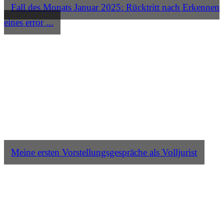
Fall des Monats Januar 2025: Rücktritt nach Erkennen
eines error ...
Meine ersten Vorstellungsgespräche als Volljurist