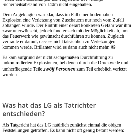
Sicherheitsabstand von 140m nicht eingehalten.
Dem Angeklagten war klar, dass im Fall einer bodennahen
Explosion eine Verletzung von Zuschauern nur noch vom Zufall
abhängen würde. Der Eintritt einer derart konkreten Gefahr war ihm
zwar unerwünscht, jedoch fand er sich mit der Möglichkeit ab, um
das Feuerwerk wie gewünscht durchführen zu können. Zugleich
vertraute er darauf, dass es nicht tatsächlich zu Verletzungen
kommen werde. Brillanter wird es dann auch nicht mehr. 😀
Es kam aufgrund der nicht sachgemäßen Durchführung zu
unkontrollierten Explosionen, bei denen durch die Druckwelle und
zwölf Personen
umherfliegende Teile
zum Teil erheblich verletzt
wurden.
Was hat das LG als Tatrichter
entschieden?
Als Tatgericht hat das LG natürlich zunächst einmal die obigen
Feststellungen getroffen. Es kann nicht oft genug betont werden: