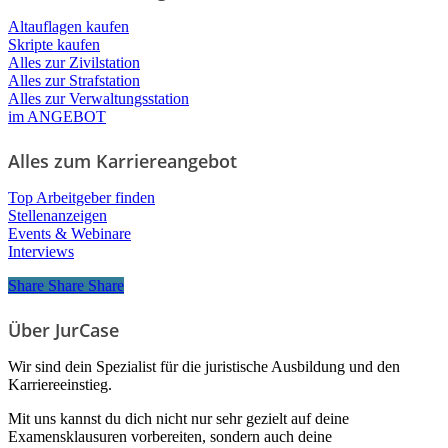
Altauflagen kaufen
Skripte kaufen
Alles zur Zivilstation
Alles zur Strafstation
Alles zur Verwaltungsstation
im ANGEBOT
Alles zum Karriereangebot
Top Arbeitgeber finden
Stellenanzeigen
Events & Webinare
Interviews
Share
Share
Share
Share
Über JurCase
Wir sind dein Spezialist für die juristische Ausbildung und den
Karriereeinstieg.
Mit uns kannst du dich nicht nur sehr gezielt auf deine
Examensklausuren vorbereiten, sondern auch deine