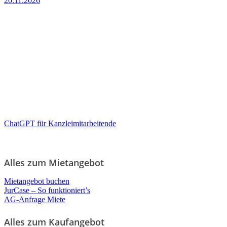
20.11.2026
ChatGPT für Kanzleimitarbeitende
Alles zum Mietangebot
Mietangebot buchen
JurCase – So funktioniert’s
AG-Anfrage Miete
Alles zum Kaufangebot