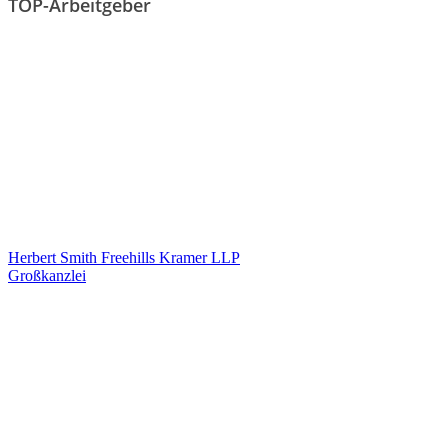
TOP-Arbeitgeber
Herbert Smith Freehills Kramer LLP
Großkanzlei