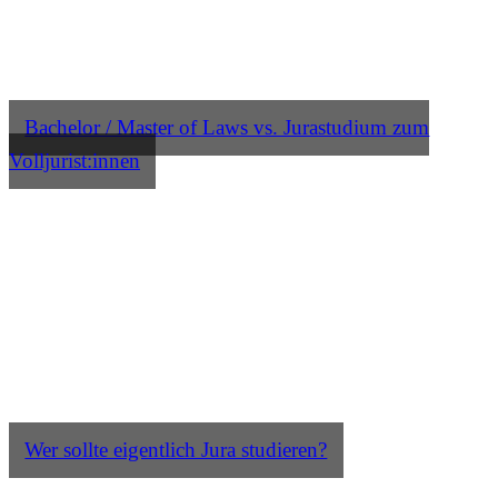
Bachelor / Master of Laws vs. Jurastudium zum
Volljurist:innen
Wer sollte eigentlich Jura studieren?