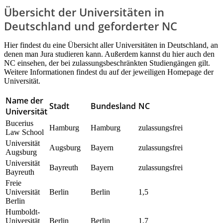
Übersicht der Universitäten in
Deutschland und geforderter NC
Hier findest du eine Übersicht aller Universitäten in Deutschland, an
denen man Jura studieren kann. Außerdem kannst du hier auch den
NC einsehen, der bei zulassungsbeschränkten Studiengängen gilt.
Weitere Informationen findest du auf der jeweiligen Homepage der
Universität.
Name der
Stadt
Bundesland
NC
Universität
Bucerius
Hamburg
Hamburg
zulassungsfrei
Law School
Universität
Augsburg
Bayern
zulassungsfrei
Augsburg
Universität
Bayreuth
Bayern
zulassungsfrei
Bayreuth
Freie
Universität
Berlin
Berlin
1,5
Berlin
Humboldt-
Universität
Berlin
Berlin
1,7