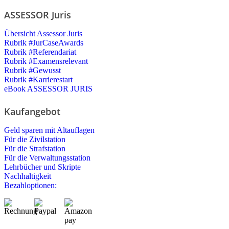
ASSESSOR Juris
Übersicht Assessor Juris
Rubrik #JurCaseAwards
Rubrik #Referendariat
Rubrik #Examensrelevant
Rubrik #Gewusst
Rubrik #Karrierestart
eBook ASSESSOR JURIS
Kaufangebot
Geld sparen mit Altauflagen
Für die Zivilstation
Für die Strafstation
Für die Verwaltungsstation
Lehrbücher und Skripte
Nachhaltigkeit
Bezahloptionen: