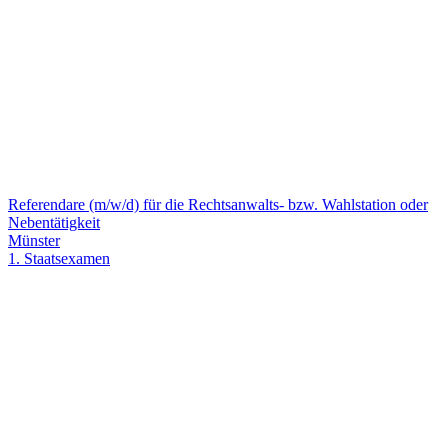
Referendare (m/w/d) für die Rechtsanwalts- bzw. Wahlstation oder
Nebentätigkeit
Münster
1. Staatsexamen