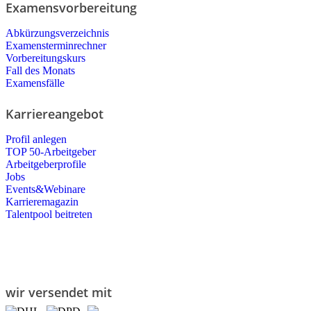
Examensvorbereitung
Abkürzungsverzeichnis
Examensterminrechner
Vorbereitungskurs
Fall des Monats
Examensfälle
Karriereangebot
Profil anlegen
TOP 50-Arbeitgeber
Arbeitgeberprofile
Jobs
Events&Webinare
Karrieremagazin
Talentpool beitreten
wir versendet mit