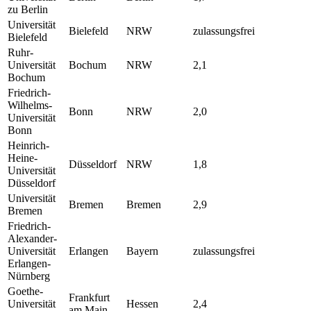
zu Berlin
Universität
Bielefeld
NRW
zulassungsfrei
Bielefeld
Ruhr-
Universität
Bochum
NRW
2,1
Bochum
Friedrich-
Wilhelms-
Bonn
NRW
2,0
Universität
Bonn
Heinrich-
Heine-
Düsseldorf
NRW
1,8
Universität
Düsseldorf
Universität
Bremen
Bremen
2,9
Bremen
Friedrich-
Alexander-
Universität
Erlangen
Bayern
zulassungsfrei
Erlangen-
Nürnberg
Goethe-
Frankfurt
Universität
Hessen
2,4
am Main