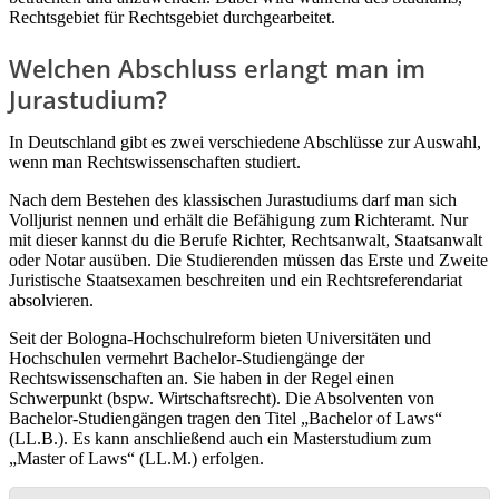
Rechtsgebiet für Rechtsgebiet durchgearbeitet.
Welchen Abschluss erlangt man im
Jurastudium?
In Deutschland gibt es zwei verschiedene Abschlüsse zur Auswahl,
wenn man Rechtswissenschaften studiert.
Nach dem Bestehen des klassischen Jurastudiums darf man sich
Volljurist nennen und erhält die Befähigung zum Richteramt. Nur
mit dieser kannst du die Berufe Richter, Rechtsanwalt, Staatsanwalt
oder Notar ausüben. Die Studierenden müssen das Erste und Zweite
Juristische Staatsexamen beschreiten und ein Rechtsreferendariat
absolvieren.
Seit der Bologna-Hochschulreform bieten Universitäten und
Hochschulen vermehrt Bachelor-Studiengänge der
Rechtswissenschaften an. Sie haben in der Regel einen
Schwerpunkt (bspw. Wirtschaftsrecht). Die Absolventen von
Bachelor-Studiengängen tragen den Titel „Bachelor of Laws“
(LL.B.). Es kann anschließend auch ein Masterstudium zum
„Master of Laws“ (LL.M.) erfolgen.