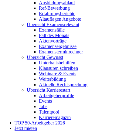
Ausbildungsablauf
Ref-Bewerbung
Erfahrungsberichte
Altauflagen Angebote
Übersicht Examensrelevant
Examensfälle
Fall des Monats
Aktenvorträge
Examensergebnisse
Examensterminrechner
Übersicht Gewusst
Unterhaltsbeihilfen
Klausuren schreiben
Webinare & Events
Weiterbildung
Aktuelle Rechtsprechung
Übersicht Karrierestart
Arbeitgeberprofile
Events
Jobs
Talentpool
Karrieremagazin
TOP 50-Arbeitgeber 2026
Jetzt mieten