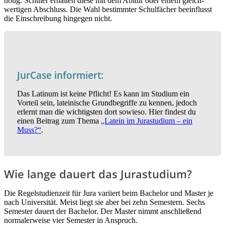
nötig. Schüler erhalten diese mit dem Abitur oder einem gleich­
wertigen Abschluss. Die Wahl bestimmter Schulfächer beeinflusst
die Einschreibung hingegen nicht.
JurCase informiert:
Das Latinum ist keine Pflicht! Es kann im Studium ein
Vorteil sein, lateinische Grundbe­griffe zu kennen, jedoch
erlernt man die wichtigsten dort sowieso. Hier findest du
einen Beitrag zum Thema
„Latein im Jurastudium – ein
Muss?“
.
Wie lange dauert das Jurastudium?
Die Regelstudienzeit für Jura variiert beim Bachelor und Master je
nach Universität. Meist liegt sie aber bei zehn Semestern. Sechs
Semester dauert der Bachelor. Der Master nimmt anschließend
normalerweise vier Semester in Anspruch.