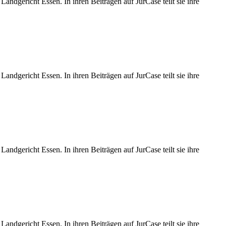
Landgericht Essen. In ihren Beiträgen auf JurCase teilt sie ihre
Landgericht Essen. In ihren Beiträgen auf JurCase teilt sie ihre
Landgericht Essen. In ihren Beiträgen auf JurCase teilt sie ihre
Landgericht Essen. In ihren Beiträgen auf JurCase teilt sie ihre