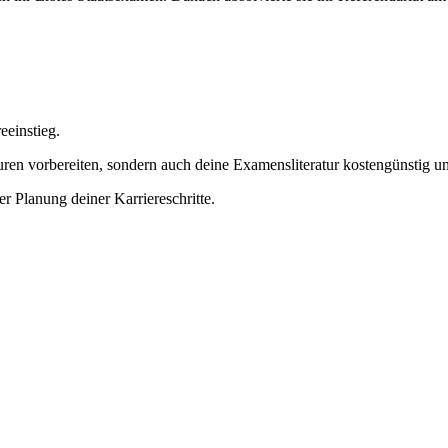
eeinstieg.
uren vorbereiten, sondern auch deine Examensliteratur kostengünstig u
er Planung deiner Karriereschritte.