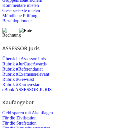
Gruppenrabatt sichern
Kommentare mieten
Gesetzestexte mieten
Mündliche Prüfung
Bezahloptionen
:
ASSESSOR Juris
Übersicht Assessor Juris
Rubrik #JurCaseAwards
Rubrik #Referendariat
Rubrik #Examensrelevant
Rubrik #Gewusst
Rubrik #Karrierestart
eBook ASSESSOR JURIS
Kaufangebot
Geld sparen mit Altauflagen
Für die Zivilstation
Für die Strafstation