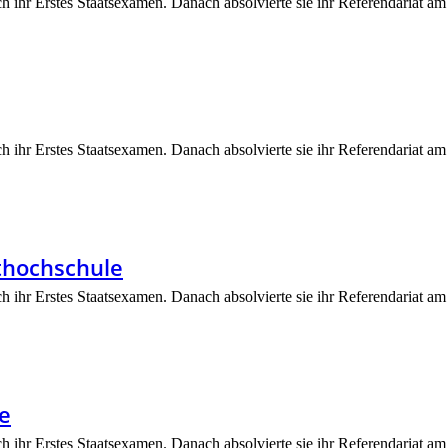
ch ihr Erstes Staatsexamen. Danach absolvierte sie ihr Referendariat am 
ch ihr Erstes Staatsexamen. Danach absolvierte sie ihr Referendariat am 
thochschule
ch ihr Erstes Staatsexamen. Danach absolvierte sie ihr Referendariat am 
e
ch ihr Erstes Staatsexamen. Danach absolvierte sie ihr Referendariat am 