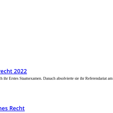
recht 2022
ch ihr Erstes Staatsexamen. Danach absolvierte sie ihr Referendariat am 
hes Recht