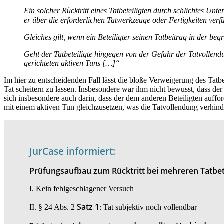
Ein solcher Rücktritt eines Tatbeteiligten durch schlichtes Un
er über die erforderlichen Tatwerkzeuge oder Fertigkeiten verf
Gleiches gilt, wenn ein Beteiligter seinen Tatbeitrag in der b
Geht der Tatbeteiligte hingegen von der Gefahr der Tatvollend
gerichteten aktiven Tuns […]“
Im hier zu entscheidenden Fall lässt die bloße Verweigerung des Tatbei
Tat scheitern zu lassen. Insbesondere war ihm nicht bewusst, dass der a
sich insbesondere auch darin, dass der dem anderen Beteiligten auffo
mit einem aktiven Tun gleichzusetzen, was die Tatvollendung verhinde
JurCase informiert:
Prüfungsaufbau zum Rücktritt bei mehreren Tatbet
I. Kein fehlgeschlagener Versuch
Satz 1
II. § 24 Abs. 2
: Tat subjektiv noch vollendbar