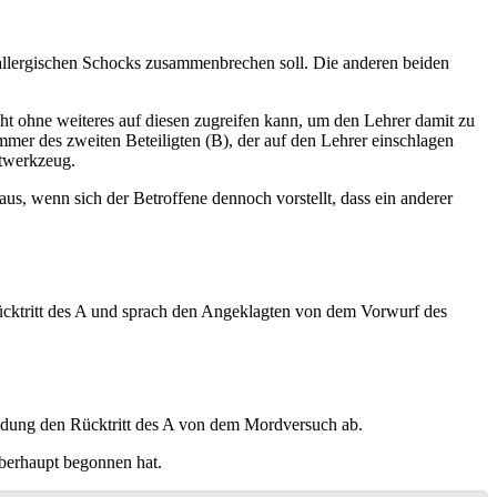
n allergischen Schocks zusammenbrechen soll. Die anderen beiden
cht ohne weiteres auf diesen zugreifen kann, um den Lehrer damit zu
mer des zweiten Beteiligten (B), der auf den Lehrer einschlagen
atwerkzeug.
aus, wenn sich der Betroffene dennoch vorstellt, dass ein anderer
ücktritt des A und sprach den Angeklagten von dem Vorwurf des
idung den Rücktritt des A von dem Mordversuch ab.
berhaupt begonnen hat.