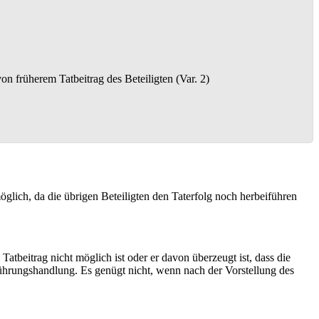
n früherem Tatbeitrag des Beteiligten (Var. 2)
öglich, da die übrigen Beteiligten den Taterfolg noch herbeiführen
atbeitrag nicht möglich ist oder er davon überzeugt ist, dass die
sführungshandlung. Es genügt nicht, wenn nach der Vorstellung des