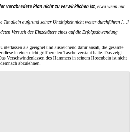
er verabredete Plan nicht zu verwirklichen ist
, etwa wenn nur
e Tat allein aufgrund seiner Untätigkeit nicht weiter durchführen […]
ndeten Versuch des Einzeltäters eines auf die Erfolgsabwendung
n Unterlassen als geeignet und ausreichend dafür ansah, die gesamte
 diese in einer nicht griffbereiten Tasche verstaut hatte. Das zeigt
e. Das Verschwindenlassen des Hammers in seinem Hosenbein ist nicht
st demnach abzulehnen.