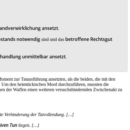
tandverwirklichung ansetzt
.
bestands notwendig
betroffene Rechtsgut
sind und das
shandlung unmittelbar ansetzt
.
Moment zur Tatausführung ansetzten, als die beiden, die mit den
te. Um den heimtückischen Mord durchzuführen, mussten die
iehen der Waffen einen weiteren versuchshindernden Zwischenakt zu
ste Verhinderung der Tatvollendung. […]
tiven Tun
liegen. […]