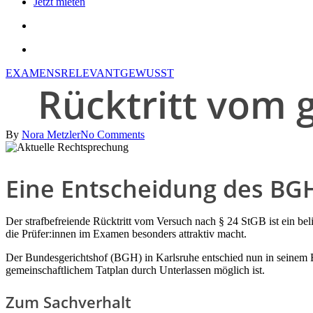
Jetzt mieten
search
account
EXAMENSRELEVANT
GEWUSST
Rücktritt vom 
By
Nora Metzler
No Comments
Eine Entscheidung des BGH,
Der strafbefreiende Rücktritt vom Versuch nach § 24 StGB ist ein be
die Prüfer:innen im Examen besonders attraktiv macht.
Der Bundesgerichtshof (BGH) in Karlsruhe entschied nun in seinem B
gemeinschaftlichem Tatplan durch Unterlassen möglich ist.
Zum Sachverhalt