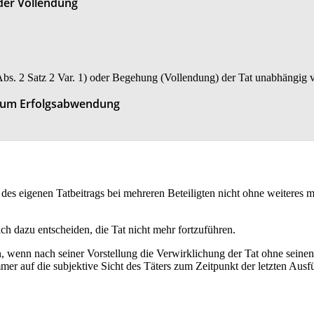
der Vollendung
 Abs. 2 Satz 2 Var. 1) oder Begehung (Vollendung) der Tat unabhängig vo
n um Erfolgsabwendung
des eigenen Tatbeitrags bei mehreren Beteiligten nicht ohne weiteres m
ich dazu entscheiden, die Tat nicht mehr fortzuführen.
 wenn nach seiner Vorstellung die Verwirklichung der Tat ohne seinen T
mmer auf die subjektive Sicht des Täters zum Zeitpunkt der letzten Au