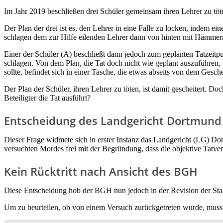
Im Jahr 2019 beschließen drei Schüler gemeinsam ihren Lehrer zu töt
Der Plan der drei ist es, den Lehrer in eine Falle zu locken, indem 
schlagen dem zur Hilfe eilenden Lehrer dann von hinten mit Hämmer
Einer der Schüler (A) beschließt dann jedoch zum geplanten Tatzeitp
schlagen. Von dem Plan, die Tat doch nicht wie geplant auszuführen,
sollte, befindet sich in einer Tasche, die etwas abseits von dem Gesc
Der Plan der Schüler, ihren Lehrer zu töten, ist damit gescheitert. D
Beteiligter die Tat ausführt?
Entscheidung des Landgericht Dortmund i
Dieser Frage widmete sich in erster Instanz das Landgericht (LG) D
versuchten Mordes frei mit der Begründung, dass die objektive Tatver
Kein Rücktritt nach Ansicht des BGH
Diese Entscheidung hob der BGH nun jedoch in der Revision der Sta
Um zu beurteilen, ob von einem Versuch zurückgetreten wurde, muss