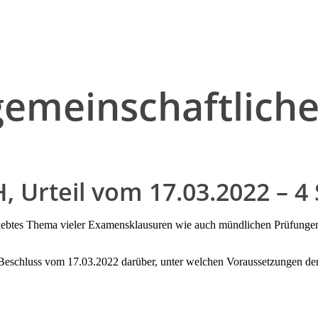
gemeinschaftlic
 Urteil vom 17.03.2022 – 4 
liebtes Thema vieler Examensklausuren wie auch mündlichen Prüfungen. 
eschluss vom 17.03.2022 darüber, unter welchen Voraussetzungen der 