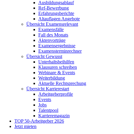
Ausbildungsablauf
Ref-Bewerbung
Erfahrungsberichte
Altauflagen Angebote
Übersicht Examensrelevant
Examensfälle
Fall des Monats
Aktenvorträge
Examensergebnisse
Examensterminrechner
Übersicht Gewusst
Unterhaltsbeihilfen
Klausuren schreiben
Webinare & Events
Weiterbildung
Aktuelle Rechtsprechung
Übersicht Karrierestart
Arbeitgeberprofile
Events
Jobs
Talentpool
Karrieremagazin
TOP 50-Arbeitgeber 2026
Jetzt mieten