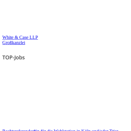
White & Case LLP
Großkanzlei
TOP-Jobs