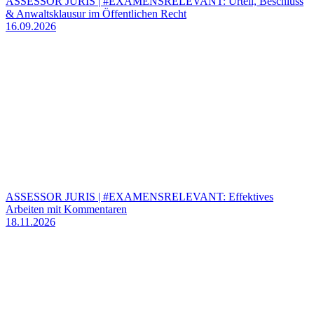
ASSESSOR JURIS | #EXAMENSRELEVANT: Urteil, Beschluss
& Anwaltsklausur im Öffentlichen Recht
16.09.2026
ASSESSOR JURIS | #EXAMENSRELEVANT: Effektives
Arbeiten mit Kommentaren
18.11.2026