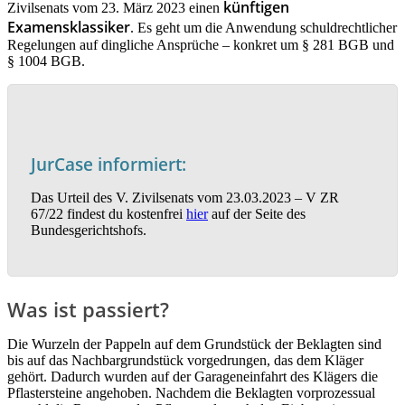
künftigen
Zivilsenats vom 23. März 2023 einen
Examensklassiker
. Es geht um die Anwendung schuldrechtlicher
Regelungen auf dingliche Ansprüche – konkret um § 281 BGB und
§ 1004 BGB.
JurCase informiert:
Das Urteil des V. Zivilsenats vom 23.03.2023 – V ZR
67/22 findest du kostenfrei
hier
auf der Seite des
Bundesgerichtshofs.
Was ist passiert?
Die Wurzeln der Pappeln auf dem Grundstück der Beklagten sind
bis auf das Nachbargrundstück vorgedrungen, das dem Kläger
gehört. Dadurch wurden auf der Garageneinfahrt des Klägers die
Pflastersteine angehoben. Nachdem die Beklagten vorprozessual