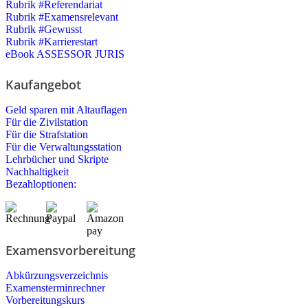
Rubrik #Referendariat
Rubrik #Examensrelevant
Rubrik #Gewusst
Rubrik #Karrierestart
eBook ASSESSOR JURIS
Kaufangebot
Geld sparen mit Altauflagen
Für die Zivilstation
Für die Strafstation
Für die Verwaltungsstation
Lehrbücher und Skripte
Nachhaltigkeit
Bezahloptionen:
Examensvorbereitung
Abkürzungsverzeichnis
Examensterminrechner
Vorbereitungskurs