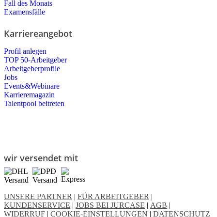
Fall des Monats
Examensfälle
Karriereangebot
Profil anlegen
TOP 50-Arbeitgeber
Arbeitgeberprofile
Jobs
Events&Webinare
Karrieremagazin
Talentpool beitreten
wir versendet mit
UNSERE PARTNER
|
FÜR ARBEITGEBER
|
KUNDENSERVICE
|
JOBS BEI JURCASE
|
AGB
|
WIDERRUF
|
COOKIE-EINSTELLUNGEN
|
DATENSCHUTZ