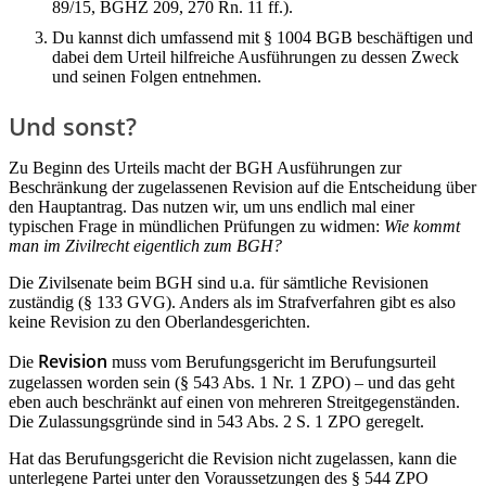
89/15, BGHZ 209, 270 Rn. 11 ff.).
Du kannst dich umfassend mit § 1004 BGB beschäftigen und
dabei dem Urteil hilfreiche Ausführungen zu dessen Zweck
und seinen Folgen entnehmen.
Und sonst?
Zu Beginn des Urteils macht der BGH Ausführungen zur
Beschränkung der zugelassenen Revision auf die Entscheidung über
den Hauptantrag. Das nutzen wir, um uns endlich mal einer
typischen Frage in mündlichen Prüfungen zu widmen:
Wie kommt
man im Zivilrecht eigentlich zum BGH?
Die Zivilsenate beim BGH sind u.a. für sämtliche Revisionen
zuständig (§ 133 GVG). Anders als im Strafverfahren gibt es also
keine Revision zu den Oberlandesgerichten.
Revision
Die
muss vom Berufungsgericht im Berufungsurteil
zugelassen worden sein (§ 543 Abs. 1 Nr. 1 ZPO) – und das geht
eben auch beschränkt auf einen von mehreren Streitgegenständen.
Die Zulassungsgründe sind in 543 Abs. 2 S. 1 ZPO geregelt.
Hat das Berufungsgericht die Revision nicht zugelassen, kann die
unterlegene Partei unter den Voraussetzungen des § 544 ZPO