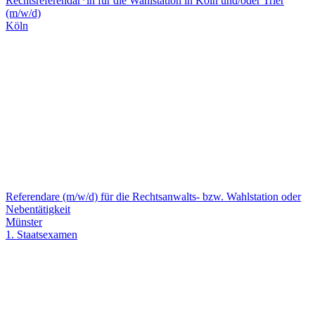
Rechtsreferendar*in für die Wahlstation in Köln und/oder Trier
(m/w/d)
Köln
Referendare (m/w/d) für die Rechtsanwalts- bzw. Wahlstation oder
Nebentätigkeit
Münster
1. Staatsexamen