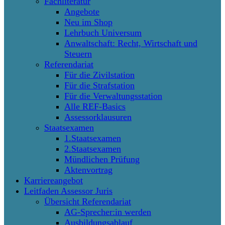
Fachliteratur
Angebote
Neu im Shop
Lehrbuch Universum
Anwaltschaft: Recht, Wirtschaft und
Steuern
Referendariat
Für die Zivilstation
Für die Strafstation
Für die Verwaltungsstation
Alle REF-Basics
Assessorklausuren
Staatsexamen
1.Staatsexamen
2.Staatsexamen
Mündlichen Prüfung
Aktenvortrag
Karriereangebot
Leitfaden Assessor Juris
Übersicht Referendariat
AG-Sprecher:in werden
Ausbildungsablauf