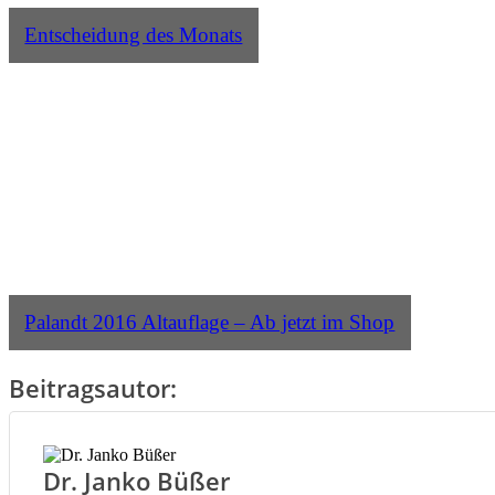
Entscheidung des Monats
Palandt 2016 Altauflage – Ab jetzt im Shop
Beitragsautor:
Dr. Janko Büßer