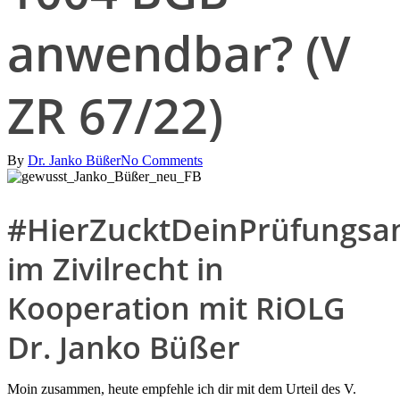
anwendbar? (V
ZR 67/22)
By
Dr. Janko Büßer
No Comments
#HierZucktDeinPrüfungsa
im Zivilrecht in
Kooperation mit RiOLG
Dr. Janko Büßer
Moin zusammen, heute empfehle ich dir mit dem Urteil des V.