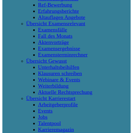
Ref-Bewerbung
Erfahrungsberichte
Altauflagen Angebote
Übersicht Examensrelevant
Examensfälle
Fall des Monats
Aktenvorträge
Examensergebnisse
Examensterminrechner
Übersicht Gewusst
Unterhaltsbeihilfen
Klausuren schreiben
Webinare & Events
Weiterbildung
Aktuelle Rechtsprechung
Übersicht Karrierestart
Arbeitgeberprofile
Events
Jobs
Talentpool
Karrieremagazin