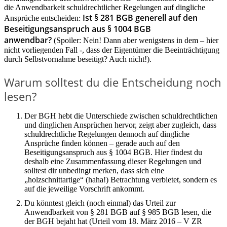
die Anwendbarkeit schuldrechtlicher Regelungen auf dingliche
Ist § 281 BGB generell auf den
Ansprüche entscheiden:
Beseitigungsanspruch aus § 1004 BGB
anwendbar?
(Spoiler: Nein! Dann aber wenigstens in dem – hier
nicht vorliegenden Fall -, dass der Eigentümer die Beeinträchtigung
durch Selbstvornahme beseitigt? Auch nicht!).
Warum solltest du die Entscheidung noch
lesen?
Der BGH hebt die Unterschiede zwischen schuldrechtlichen
und dinglichen Ansprüchen hervor, zeigt aber zugleich, dass
schuldrechtliche Regelungen dennoch auf dingliche
Ansprüche finden können – gerade auch auf den
Beseitigungsanspruch aus § 1004 BGB. Hier findest du
deshalb eine Zusammenfassung dieser Regelungen und
solltest dir unbedingt merken, dass sich eine
„holzschnittartige“ (haha!) Betrachtung verbietet, sondern es
auf die jeweilige Vorschrift ankommt.
Du könntest gleich (noch einmal) das Urteil zur
Anwendbarkeit von § 281 BGB auf § 985 BGB lesen, die
der BGH bejaht hat (Urteil vom 18. März 2016 – V ZR