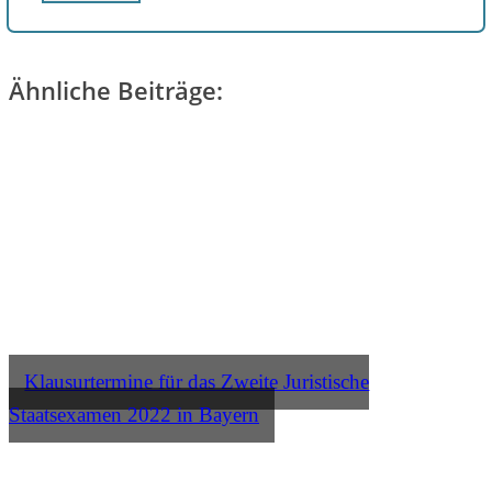
Ähnliche Beiträge:
Klausurtermine für das Zweite Juristische
Staatsexamen 2022 in Bayern