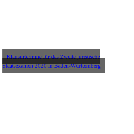
Klausurtermine für das Zweite juristische
Staatsexamen 2020 in Baden-Württemberg