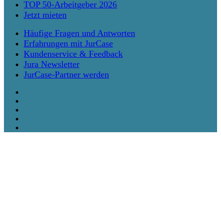
TOP 50-Arbeitgeber 2026
Jetzt mieten
Häufige Fragen und Antworten
Erfahrungen mit JurCase
Kundenservice & Feedback
Jura Newsletter
JurCase-Partner werden
twitter
facebook
vimeo
linkedin
instagram