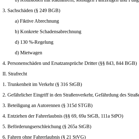
3. Sachschäden (§ 249 BGB)
a) Fiktive Abrechnung
b) Konkrete Schadensabrechnung
d) 130 %-Regelung
d) Mietwagen
4. Personenschäden und Ersatzansprüche Dritter (§§ 843, 844 BGB)
II. Strafrecht
1. Trunkenheit im Verkehr (§ 316 StGB)
2. Gefährlicher Eingriff in den Straßenverkehr, Gefährdung des Stra
3. Beteiligung an Autorennen (§ 315d STGB)
4. Entziehen der Fahrerlaubnis (§§ 69, 69a StGB, 111a StPO)
5. Beförderungserschleichung (§ 265a StGB)
6. Fahren ohne Fahrerlaubnis (§ 21 StVG)