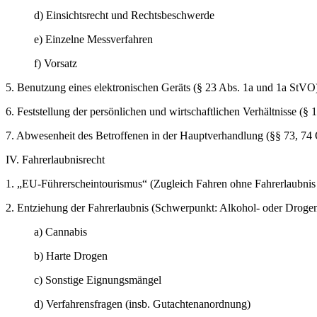
d) Einsichtsrecht und Rechtsbeschwerde
e) Einzelne Messverfahren
f) Vorsatz
5. Benutzung eines elektronischen Geräts (§ 23 Abs. 1a und 1a StVO
6. Feststellung der persönlichen und wirtschaftlichen Verhältnisse (
7. Abwesenheit des Betroffenen in der Hauptverhandlung (§§ 73, 7
IV. Fahrerlaubnisrecht
1. „EU-Führerscheintourismus“ (Zugleich Fahren ohne Fahrerlaubni
2. Entziehung der Fahrerlaubnis (Schwerpunkt: Alkohol- oder Drog
a) Cannabis
b) Harte Drogen
c) Sonstige Eignungsmängel
d) Verfahrensfragen (insb. Gutachtenanordnung)