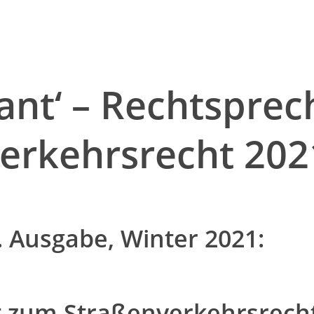
ant‘ – Rechtsprec
rkehrsrecht 2021
4. Ausgabe, Winter 2021:
 zum Straßenverkehrsrecht 