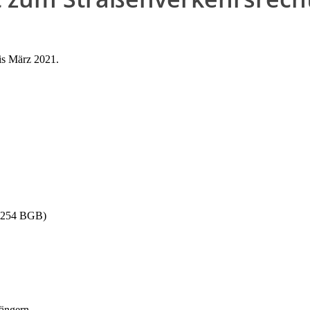
is März 2021.
, 254 BGB)
gängern