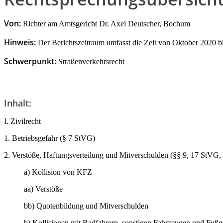
Von:
Richter am Amtsgericht Dr. Axel Deutscher, Bochum
Hinweis:
Der Berichtszeitraum umfasst die Zeit von Oktober 2020 b
Schwerpunkt:
Straßenverkehrsrecht
Inhalt:
I. Zivilrecht
1. Betriebsgefahr (§ 7 StVG)
2. Verstöße, Haftungsverteilung und Mitverschulden (§§ 9, 17 StVG
a) Kollision von KFZ
aa) Verstöße
bb) Quotenbildung und Mitverschulden
b) Kollisionen mit Radfahrern, sonstigen Fahrzeugen und Fuß