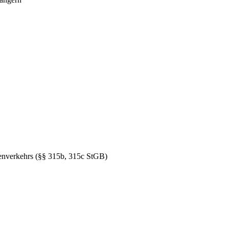
ßenverkehrs (§§ 315b, 315c StGB)