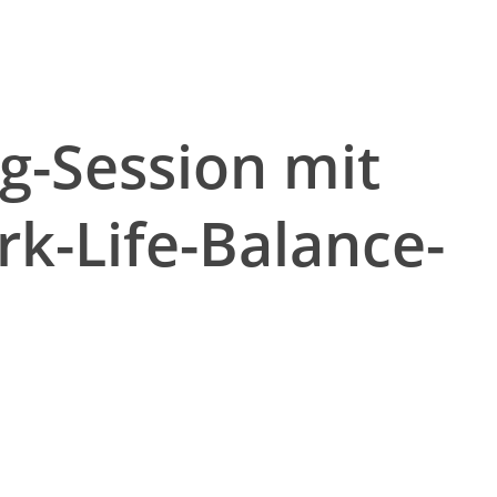
g-Session mit
k-Life-Balance-