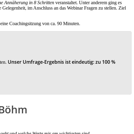
e Annäherung in 8 Schritten
veranstaltet. Unter anderem ging es
e Gelegenheit, im Anschluss an das Webinar Fragen zu stellen.
Ziel
 eine Coachingsitzung von ca. 90 Minuten.
Unser Umfrage-Ergebnis ist eindeutig: zu 100 %
lten.
e Böhm
ngeht und welche Werte mir am wichtigsten sind.