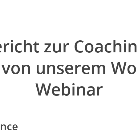
richt zur Coachin
von unserem Wor
Webinar
ance