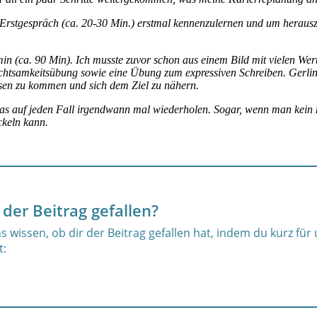
Erstgespräch (ca. 20-30 Min.) erstmal kennenzulernen und um herauszu
n (ca. 90 Min). Ich musste zuvor schon aus einem Bild mit vielen We
Achtsamkeitsübung sowie eine Übung zum expressiven Schreiben. Gerlind
en zu kommen und sich dem Ziel zu nähern.
 auf jeden Fall irgendwann mal wiederholen. Sogar, wenn man kein konk
ckeln kann.
 der Beitrag gefallen?
s wissen, ob dir der Beitrag gefallen hat, indem du kurz für
t: