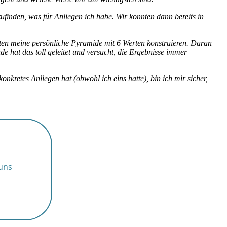
finden, was für Anliegen ich habe. Wir konnten dann bereits in
rten meine persönliche Pyramide mit 6 Werten konstruieren. Daran
e hat das toll geleitet und versucht, die Ergebnisse immer
retes Anliegen hat (obwohl ich eins hatte), bin ich mir sicher,
 uns