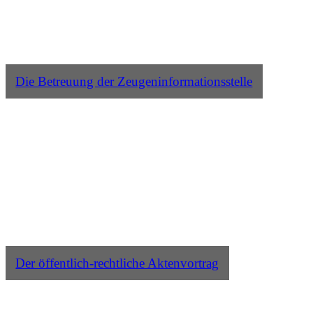
Die Betreuung der Zeugeninformationsstelle
Der öffentlich-rechtliche Aktenvortrag