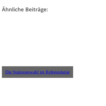
Ähnliche Beiträge:
Die Stationenwahl im Referendariat