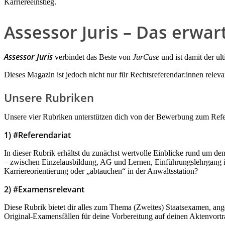
Karriereeinstieg.
Assessor Juris – Das erwart
Assessor Juris
verbindet das Beste von
JurCase
und ist damit der ul
Dieses Magazin ist jedoch nicht nur für Rechtsreferendar:innen relev
Unsere Rubriken
Unsere vier Rubriken unterstützen dich von der Bewerbung zum Refer
‌1) #Referendariat
In dieser Rubrik erhältst du zunächst wertvolle Einblicke rund um den
– zwischen Einzelausbildung, AG und Lernen, Einführungslehrgang in
Karriereorientierung oder „abtauchen“ in der Anwaltsstation?
2) #Examensrelevant
Diese Rubrik bietet dir alles zum Thema (Zweites) Staatsexamen, ange
Original-Examensfällen für deine Vorbereitung auf deinen Aktenvortr