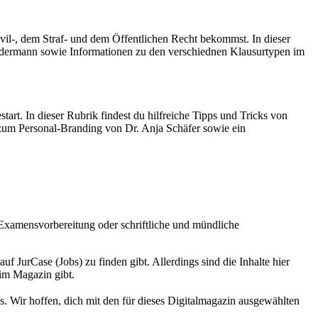
Zivil-, dem Straf- und dem Öffentlichen Recht bekommst. In dieser
adermann sowie Informationen zu den verschiednen Klausurtypen im
rt. In dieser Rubrik findest du hilfreiche Tipps und Tricks von
 zum Personal-Branding von Dr. Anja Schäfer sowie ein
, Examensvorbereitung oder schriftliche und mündliche
f JurCase (Jobs) zu finden gibt. Allerdings sind die Inhalte hier
 im Magazin gibt.
es. Wir hoffen, dich mit den für dieses Digitalmagazin ausgewählten