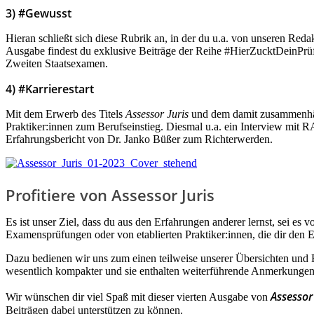
3) #Gewusst
Hieran schließt sich diese Rubrik an, in der du u.a. von unseren Red
Ausgabe findest du exklusive Beiträge der Reihe #HierZucktDeinPrü
Zweiten Staatsexamen.
4) #Karrierestart
Mit dem Erwerb des Titels
Assessor Juris
und dem damit zusammenhänge
Praktiker:innen zum Berufseinstieg. Diesmal u.a. ein Interview mit
Erfahrungsbericht von Dr. Janko Büßer zum Richterwerden.
Profitiere von Assessor Juris
Es ist unser Ziel, dass du aus den Erfahrungen anderer lernst, sei e
Examensprüfungen oder von etablierten Praktiker:innen, die dir den Eins
Dazu bedienen wir uns zum einen teilweise unserer Übersichten und Erf
wesentlich kompakter und sie enthalten weiterführende Anmerkungen. 
Assessor
Wir wünschen dir viel Spaß mit dieser vierten Ausgabe von
Beiträgen dabei unterstützen zu können.