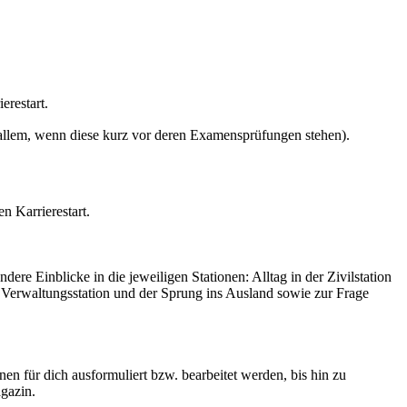
erestart.
r allem, wenn diese kurz vor deren Examensprüfungen stehen).
 Karrierestart.
ere Einblicke in die jeweiligen Stationen: Alltag in der Zivilstation
 Verwaltungsstation und der Sprung ins Ausland sowie zur Frage
en für dich ausformuliert bzw. bearbeitet werden, bis hin zu
agazin.