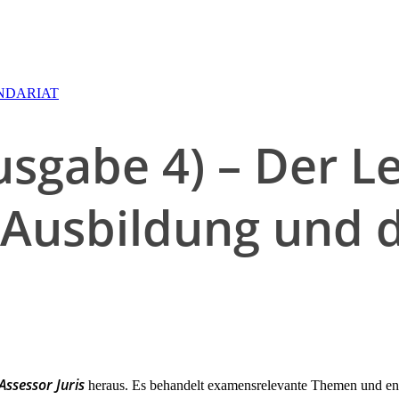
NDARIAT
usgabe 4) – Der L
e Ausbildung und 
Assessor Juris
heraus. Es behandelt examensrelevante Themen und enth