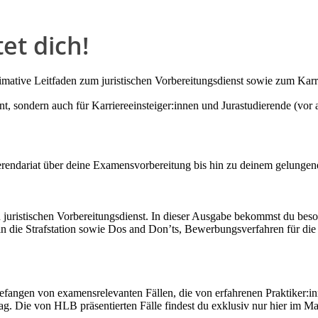
et dich!
timative Leitfaden zum juristischen Vorbereitungsdienst sowie zum Karri
ant, sondern auch für Karriereeinsteiger:innen und Jurastudierende (vo
endariat über deine Examensvorbereitung bis hin zu deinem gelungenen
 juristischen Vorbereitungsdienst. In dieser Ausgabe bekommst du besond
 die Strafstation sowie Dos and Don’ts, Bewerbungsverfahren für die
fangen von examensrelevanten Fällen, die von erfahrenen Praktiker:inn
ag. Die von HLB präsentierten Fälle findest du exklusiv nur hier im M