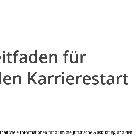
eitfaden für
den Karrierestart
ält viele Informationen rund um die juristische Ausbildung und den