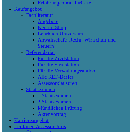
Erfahrungen mit JurCase
Kaufangebot
Fachliteratur
Angebote
Neu im Shop
Lehrbuch Universum
Anwaltschaft: Recht, Wirtschaft und
Steuern
Referendariat
Für die Zivilstation
Für die Strafstation
Für die Verwaltungsstation
Alle REF-Basics
Assessorklausuren
Staatsexamen
1.Staatsexamen
2.Staatsexamen
Mündlichen Prüfung
Aktenvortrag
Karriereangebot
Leitfaden Assessor Juris