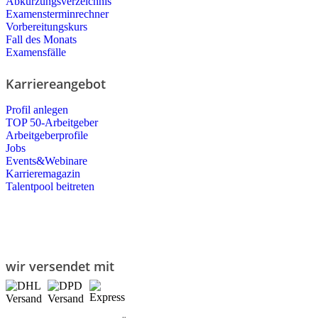
Abkürzungsverzeichnis
Examensterminrechner
Vorbereitungskurs
Fall des Monats
Examensfälle
Karriereangebot
Profil anlegen
TOP 50-Arbeitgeber
Arbeitgeberprofile
Jobs
Events&Webinare
Karrieremagazin
Talentpool beitreten
wir versendet mit