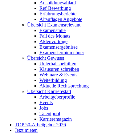
Ausbildungsablauf
Ref-Bewerbung
Erfahrungsberichte
Altauflagen Angebote
Übersicht Examensrelevant
Examensfälle
Fall des Monats
Aktenvorträge
Examensergebnisse
Examensterminrechner
Übersicht Gewusst
Unterhaltsbeihilfen
Klausuren schreiben
Webinare & Events
Weiterbildung
Aktuelle Rechtsprechung
Übersicht Karrierestart
Arbeitgeberprofile
Events
Jobs
Talentpool
Karrieremagazin
TOP 50-Arbeitgeber 2026
Jetzt mieten