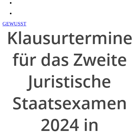
search
account
GEWUSST
Klausurtermine
für das Zweite
Juristische
Staatsexamen
2024 in