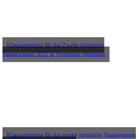
Klausurtermine für das Zweite Juristische
Staatsexamen 2022 in Nordrhein-Westfalen
Klausurtermine für das zweite juristische Staatsexamen