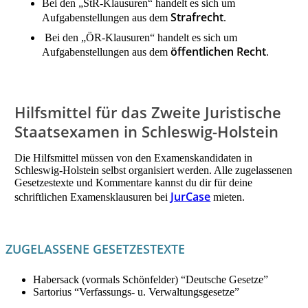
Bei den „StR-Klausuren“ handelt es sich um
Strafrecht
Aufgabenstellungen aus dem
.
Bei den „ÖR-Klausuren“ handelt es sich um
öffentlichen Recht
Aufgabenstellungen aus dem
.
Hilfsmittel für das Zweite Juristische
Staatsexamen in Schleswig-Holstein
Die Hilfsmittel müssen von den Examenskandidaten in
Schleswig-Holstein selbst organisiert werden. Alle zugelassenen
Gesetzestexte und Kommentare kannst du dir für deine
JurCase
schriftlichen Examensklausuren bei
mieten.
ZUGELASSENE GESETZESTEXTE
Habersack (vormals Schönfelder) “Deutsche Gesetze”
Sartorius “Verfassungs- u. Verwaltungsgesetze”