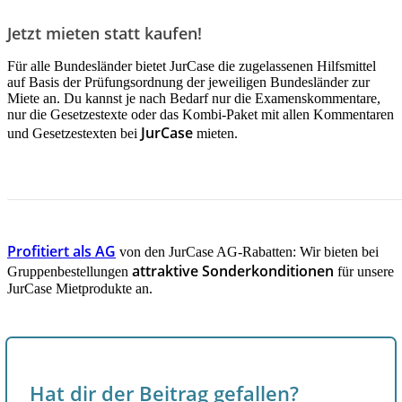
Jetzt mieten statt kaufen!
Für alle Bundesländer bietet JurCase die zugelassenen Hilfsmittel
auf Basis der Prüfungsordnung der jeweiligen Bundesländer zur
Miete an. Du kannst je nach Bedarf nur die Examenskommentare,
nur die Gesetzestexte oder das Kombi-Paket mit allen Kommentaren
JurCase
und Gesetzestexten bei
mieten.
JETZT INFORMIEREN!
Profitiert als AG
von den JurCase AG-Rabatten: Wir bieten bei
attraktive Sonderkonditionen
Gruppenbestellungen
für unsere
JurCase Mietprodukte an.
Hat dir der Beitrag gefallen?