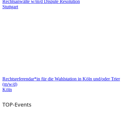
Rechtsanwälte w/m/d Dispute Resolution
Stuttgart
Rechtsreferendar*in für die Wahlstation in Köln und/oder Trier
(m/w/d)
Köln
TOP-Events