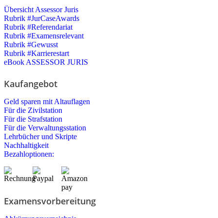
Übersicht Assessor Juris
Rubrik #JurCaseAwards
Rubrik #Referendariat
Rubrik #Examensrelevant
Rubrik #Gewusst
Rubrik #Karrierestart
eBook ASSESSOR JURIS
Kaufangebot
Geld sparen mit Altauflagen
Für die Zivilstation
Für die Strafstation
Für die Verwaltungsstation
Lehrbücher und Skripte
Nachhaltigkeit
Bezahloptionen:
Examensvorbereitung