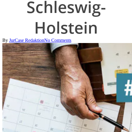
Schleswig-
Holstein
By
JurCase Redaktion
No Comments