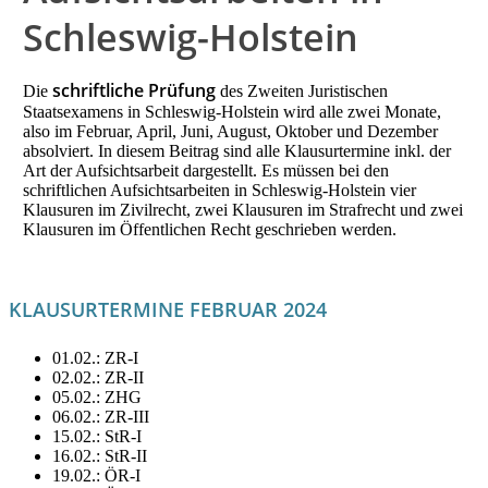
Schleswig-Holstein
schriftliche Prüfung
Die
des Zweiten Juristischen
Staatsexamens in Schleswig-Holstein wird alle zwei Monate,
also im Februar, April, Juni, August, Oktober und Dezember
absolviert. In diesem Beitrag sind alle Klausurtermine inkl. der
Art der Aufsichtsarbeit dargestellt. Es müssen bei den
schriftlichen Aufsichtsarbeiten in Schleswig-Holstein vier
Klausuren im Zivilrecht, zwei Klausuren im Strafrecht und zwei
Klausuren im Öffentlichen Recht geschrieben werden.
KLAUSURTERMINE FEBRUAR 2024
01.02.: ZR-I
02.02.: ZR-II
05.02.: ZHG
06.02.: ZR-III
15.02.: StR-I
16.02.: StR-II
19.02.: ÖR-I