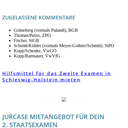
ZUGELASSENE KOMMENTARE
Grüneberg (vormals Palandt), BGB
Thomas/Putzo, ZPO
Fischer, StGB
Schmitt/Köhler (vormals Meyer-Goßner/Schmitt), StPO
Kopp/Schenke, VwGO
Kopp/Ramsauer, VwVfG
Hilfsmittel für das Zweite Examen in
Schleswig-Holstein mieten
JURCASE MIETANGEBOT FÜR DEIN
2. STAATSEXAMEN