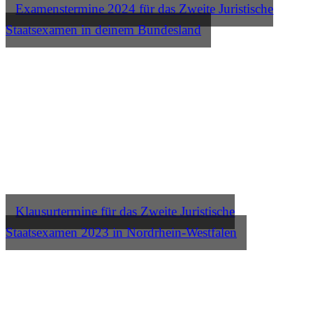
Examenstermine 2024 für das Zweite Juristische
Staatsexamen in deinem Bundesland
Klausurtermine für das Zweite Juristische
Staatsexamen 2023 in Nordrhein-Westfalen