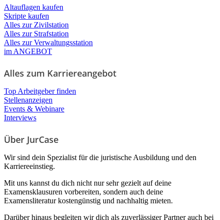
Altauflagen kaufen
Skripte kaufen
Alles zur Zivilstation
Alles zur Strafstation
Alles zur Verwaltungsstation
im ANGEBOT
Alles zum Karriereangebot
Top Arbeitgeber finden
Stellenanzeigen
Events & Webinare
Interviews
Über JurCase
Wir sind dein Spezialist für die juristische Ausbildung und den
Karriereeinstieg.
Mit uns kannst du dich nicht nur sehr gezielt auf deine
Examensklausuren vorbereiten, sondern auch deine
Examensliteratur kostengünstig und nachhaltig mieten.
Darüber hinaus begleiten wir dich als zuverlässiger Partner auch bei