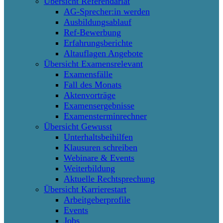
Übersicht Referendariat
AG-Sprecher:in werden
Ausbildungsablauf
Ref-Bewerbung
Erfahrungsberichte
Altauflagen Angebote
Übersicht Examensrelevant
Examensfälle
Fall des Monats
Aktenvorträge
Examensergebnisse
Examensterminrechner
Übersicht Gewusst
Unterhaltsbeihilfen
Klausuren schreiben
Webinare & Events
Weiterbildung
Aktuelle Rechtsprechung
Übersicht Karrierestart
Arbeitgeberprofile
Events
Jobs