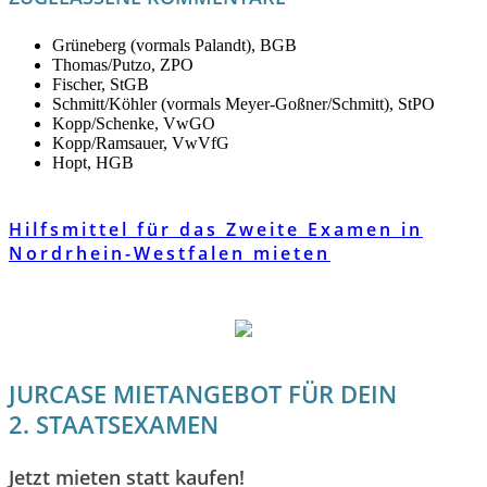
Grüneberg (vormals Palandt), BGB
Thomas/Putzo, ZPO
Fischer, StGB
Schmitt/Köhler (vormals Meyer-Goßner/Schmitt), StPO
Kopp/Schenke, VwGO
Kopp/Ramsauer, VwVfG
Hopt, HGB
Hilfsmittel für das Zweite Examen in
Nordrhein-Westfalen mieten
JURCASE MIETANGEBOT FÜR DEIN
2. STAATSEXAMEN
Jetzt mieten statt kaufen!