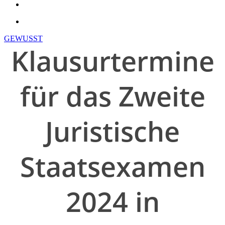
search
account
GEWUSST
Klausurtermine
für das Zweite
Juristische
Staatsexamen
2024 in