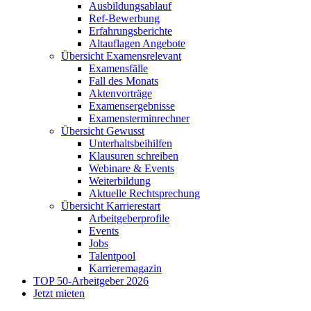
Ausbildungsablauf
Ref-Bewerbung
Erfahrungsberichte
Altauflagen Angebote
Übersicht Examensrelevant
Examensfälle
Fall des Monats
Aktenvorträge
Examensergebnisse
Examensterminrechner
Übersicht Gewusst
Unterhaltsbeihilfen
Klausuren schreiben
Webinare & Events
Weiterbildung
Aktuelle Rechtsprechung
Übersicht Karrierestart
Arbeitgeberprofile
Events
Jobs
Talentpool
Karrieremagazin
TOP 50-Arbeitgeber 2026
Jetzt mieten