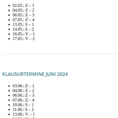
02.05.: Z – 1
04.05.: Z – 2
06.05.: Z – 3
07.05.: Z – 4
13.05.: S – 1
14.05.: S – 2
16.05.: V – 1
17.05.: V – 2
LITERATUR FÜR MAI MIETEN!
KLAUSURTERMINE JUNI 2024
03.06.: Z – 1
04.06.: Z – 2
06.06.: Z – 3
07.06.: Z – 4
10.06.: S – 1
11.06.: S – 2
13.06.: V – 1