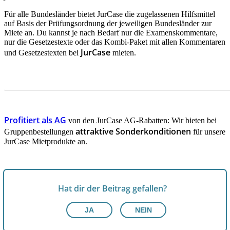
Für alle Bundesländer bietet JurCase die zugelassenen Hilfsmittel
auf Basis der Prüfungsordnung der jeweiligen Bundesländer zur
Miete an. Du kannst je nach Bedarf nur die Examenskommentare,
nur die Gesetzestexte oder das Kombi-Paket mit allen Kommentaren
JurCase
und Gesetzestexten bei
mieten.
JETZT INFORMIEREN!
Profitiert als AG
von den JurCase AG-Rabatten: Wir bieten bei
attraktive Sonderkonditionen
Gruppenbestellungen
für unsere
JurCase Mietprodukte an.
Hat dir der Beitrag gefallen?
JA
NEIN