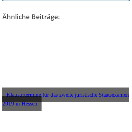
Ähnliche Beiträge:
Klausurtermine für das zweite juristische Staatsexamen
2019 in Hessen