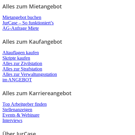
Alles zum Mietangebot
Mietangebot buchen
JurCase – So funktioniert’s
AG-Anfrage Miete
Alles zum Kaufangebot
Altauflagen kaufen
Skripte kaufen
Alles zur Zivilstation
Alles zur Strafstation
Alles zur Verwaltungsstation
im ANGEBOT
Alles zum Karriereangebot
Top Arbeitgeber finden
Stellenanzeigen
Events & Webinare
Interviews
Über JurCase