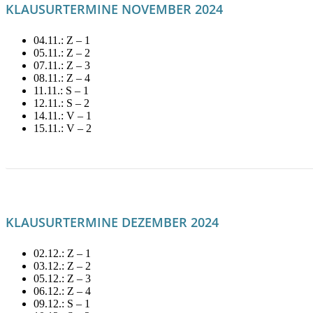
KLAUSURTERMINE NOVEMBER 2024
04.11.: Z – 1
05.11.: Z – 2
07.11.: Z – 3
08.11.: Z – 4
11.11.: S – 1
12.11.: S – 2
14.11.: V – 1
15.11.: V – 2
LITERATUR FÜR NOVEMBER MIETEN!
KLAUSURTERMINE DEZEMBER 2024
02.12.: Z – 1
03.12.: Z – 2
05.12.: Z – 3
06.12.: Z – 4
09.12.: S – 1