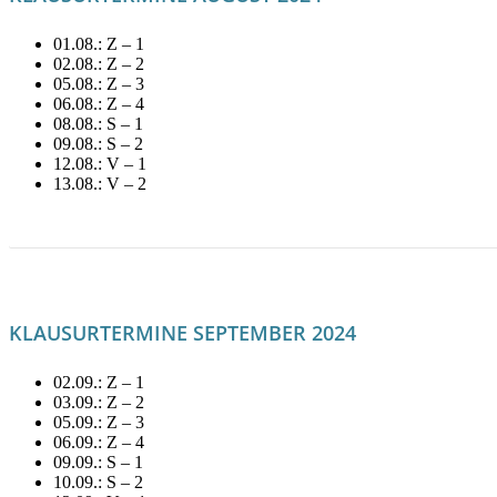
01.08.: Z – 1
02.08.: Z – 2
05.08.: Z – 3
06.08.: Z – 4
08.08.: S – 1
09.08.: S – 2
12.08.: V – 1
13.08.: V – 2
LITERATUR FÜR AUGUST MIETEN!
KLAUSURTERMINE SEPTEMBER 2024
02.09.: Z – 1
03.09.: Z – 2
05.09.: Z – 3
06.09.: Z – 4
09.09.: S – 1
10.09.: S – 2