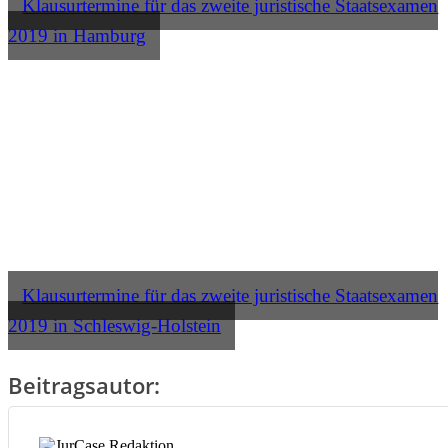
Klausurtermine für das zweite juristische Staatsexamen
2019 in Hamburg
Klausurtermine für das zweite juristische Staatsexamen
2019 in Schleswig-Holstein
Beitragsautor: