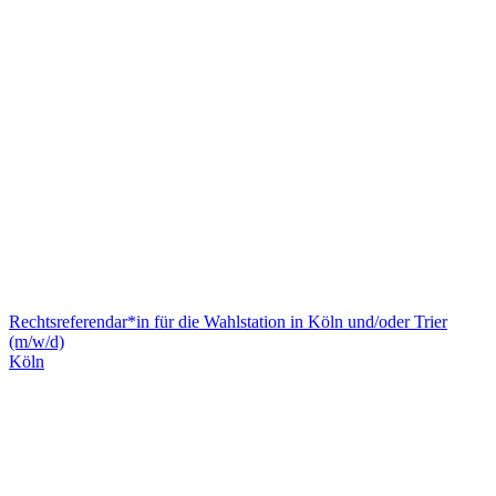
Rechtsreferendar*in für die Wahlstation in Köln und/oder Trier
(m/w/d)
Köln