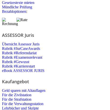
Gesetzestexte mieten
Mündliche Prüfung
Bezahloptionen
:
ASSESSOR Juris
Übersicht Assessor Juris
Rubrik #JurCaseAwards
Rubrik #Referendariat
Rubrik #Examensrelevant
Rubrik #Gewusst
Rubrik #Karrierestart
eBook ASSESSOR JURIS
Kaufangebot
Geld sparen mit Altauflagen
Für die Zivilstation
Für die Strafstation
Für die Verwaltungsstation
Lehrbücher und Skripte