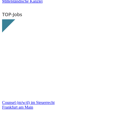
Mittelständische Kanzlei
TOP-Jobs
Counsel (m/w/d) im Steuerrecht
Frankfurt am Main