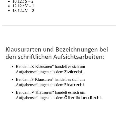
10.12.: S – 2
12.12.: V – 1
13.12.: V – 2
LITERATUR FÜR DEZEMBER MIETEN!
Klausurarten und Bezeichnungen bei
den schriftlichen Aufsichtsarbeiten:
Bei den „Z-Klausuren“ handelt es sich um
Zivilrecht
Aufgabenstellungen aus dem
.
Bei den „S-Klausuren“ handelt es sich um
Strafrecht
Aufgabenstellungen aus dem
.
Bei den „V-Klausuren“ handelt es sich um
Öffentlichen Recht
Aufgabenstellungen aus dem
.