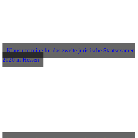
Klausurtermine für das zweite juristische Staatsexamen
2020 in Hessen