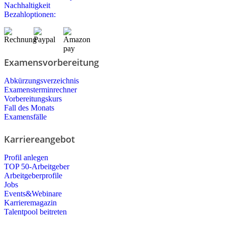
Nachhaltigkeit
Bezahloptionen:
Examensvorbereitung
Abkürzungsverzeichnis
Examensterminrechner
Vorbereitungskurs
Fall des Monats
Examensfälle
Karriereangebot
Profil anlegen
TOP 50-Arbeitgeber
Arbeitgeberprofile
Jobs
Events&Webinare
Karrieremagazin
Talentpool beitreten