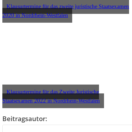
Klausurtermine für das zweite juristische Staatsexamen
2020 in Nordrhein-Westfalen
Klausurtermine für das Zweite Juristische
Staatsexamen 2022 in Nordrhein-Westfalen
Beitragsautor: