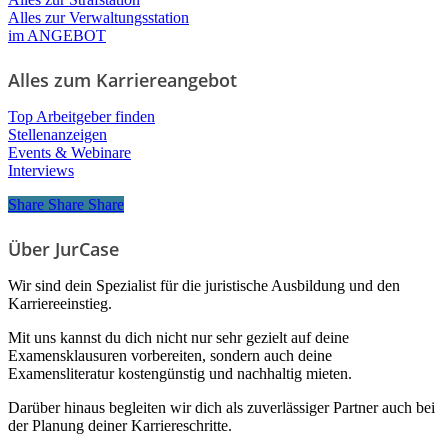
Alles zur Verwaltungsstation
im ANGEBOT
Alles zum Karriereangebot
Top Arbeitgeber finden
Stellenanzeigen
Events & Webinare
Interviews
Share
Share
Share
Share
Über JurCase
Wir sind dein Spezialist für die juristische Ausbildung und den
Karriereeinstieg.
Mit uns kannst du dich nicht nur sehr gezielt auf deine
Examensklausuren vorbereiten, sondern auch deine
Examensliteratur kostengünstig und nachhaltig mieten.
Darüber hinaus begleiten wir dich als zuverlässiger Partner auch bei
der Planung deiner Karriereschritte.