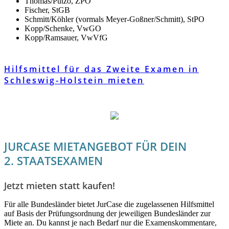
Thomas/Putzo, ZPO
Fischer, StGB
Schmitt/Köhler (vormals Meyer-Goßner/Schmitt), StPO
Kopp/Schenke, VwGO
Kopp/Ramsauer, VwVfG
Hilfsmittel für das Zweite Examen in
Schleswig-Holstein mieten
JURCASE MIETANGEBOT FÜR DEIN
2. STAATSEXAMEN
Jetzt mieten statt kaufen!
Für alle Bundesländer bietet JurCase die zugelassenen Hilfsmittel
auf Basis der Prüfungsordnung der jeweiligen Bundesländer zur
Miete an. Du kannst je nach Bedarf nur die Examenskommentare,