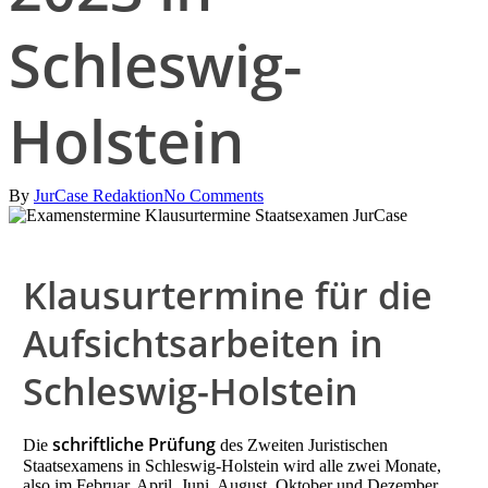
Schleswig-
Holstein
By
JurCase Redaktion
No Comments
Klausurtermine für die
Aufsichtsarbeiten in
Schleswig-Holstein
schriftliche Prüfung
Die
des Zweiten Juristischen
Staatsexamens in Schleswig-Holstein wird alle zwei Monate,
also im Februar, April, Juni, August, Oktober und Dezember