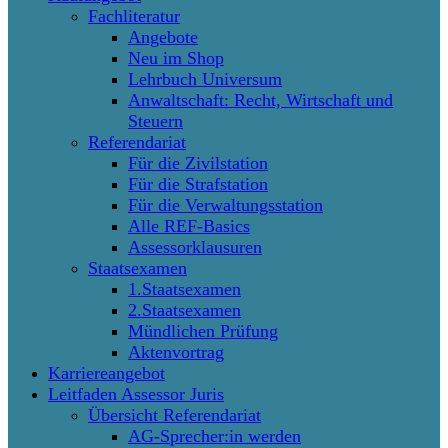
Fachliteratur
Angebote
Neu im Shop
Lehrbuch Universum
Anwaltschaft: Recht, Wirtschaft und
Steuern
Referendariat
Für die Zivilstation
Für die Strafstation
Für die Verwaltungsstation
Alle REF-Basics
Assessorklausuren
Staatsexamen
1.Staatsexamen
2.Staatsexamen
Mündlichen Prüfung
Aktenvortrag
Karriereangebot
Leitfaden Assessor Juris
Übersicht Referendariat
AG-Sprecher:in werden