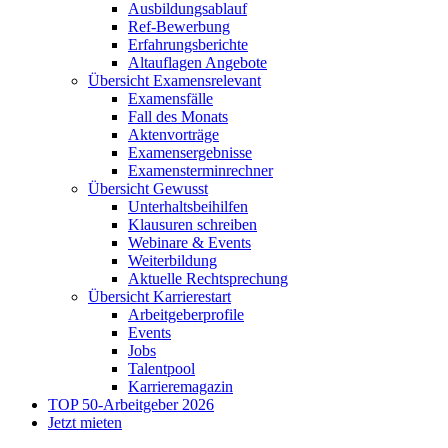
Ausbildungsablauf
Ref-Bewerbung
Erfahrungsberichte
Altauflagen Angebote
Übersicht Examensrelevant
Examensfälle
Fall des Monats
Aktenvorträge
Examensergebnisse
Examensterminrechner
Übersicht Gewusst
Unterhaltsbeihilfen
Klausuren schreiben
Webinare & Events
Weiterbildung
Aktuelle Rechtsprechung
Übersicht Karrierestart
Arbeitgeberprofile
Events
Jobs
Talentpool
Karrieremagazin
TOP 50-Arbeitgeber 2026
Jetzt mieten