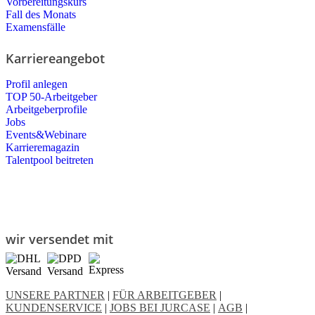
Vorbereitungskurs
Fall des Monats
Examensfälle
Karriereangebot
Profil anlegen
TOP 50-Arbeitgeber
Arbeitgeberprofile
Jobs
Events&Webinare
Karrieremagazin
Talentpool beitreten
wir versendet mit
UNSERE PARTNER
|
FÜR ARBEITGEBER
|
KUNDENSERVICE
|
JOBS BEI JURCASE
|
AGB
|