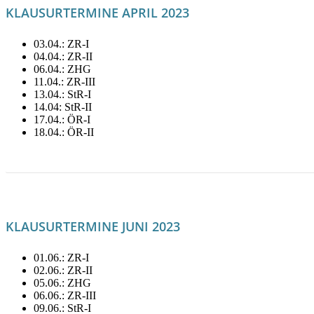
KLAUSURTERMINE APRIL 2023
03.04.: ZR-I
04.04.: ZR-II
06.04.: ZHG
11.04.: ZR-III
13.04.: StR-I
14.04: StR-II
17.04.: ÖR-I
18.04.: ÖR-II
LITERATUR FÜR APRIL MIETEN!
KLAUSURTERMINE JUNI 2023
01.06.: ZR-I
02.06.: ZR-II
05.06.: ZHG
06.06.: ZR-III
09.06.: StR-I