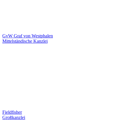
GvW Graf von Westphalen
Mittelständische Kanzlei
Fieldfisher
Großkanzlei