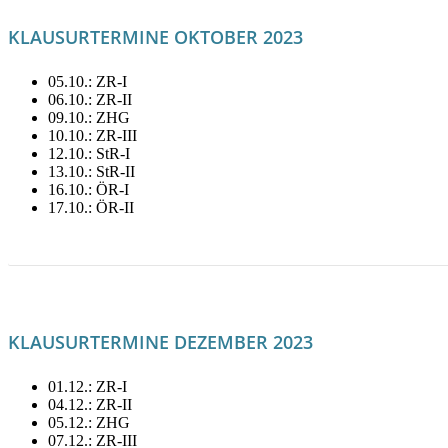
KLAUSURTERMINE OKTOBER 2023
05.10.: ZR-I
06.10.: ZR-II
09.10.: ZHG
10.10.: ZR-III
12.10.: StR-I
13.10.: StR-II
16.10.: ÖR-I
17.10.: ÖR-II
LITERATUR FÜR OKTOBER MIETEN!
KLAUSURTERMINE DEZEMBER 2023
01.12.: ZR-I
04.12.: ZR-II
05.12.: ZHG
07.12.: ZR-III