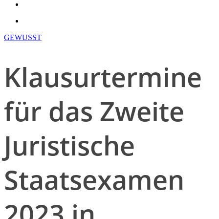
search
account
GEWUSST
Klausurtermine
für das Zweite
Juristische
Staatsexamen
2023 in