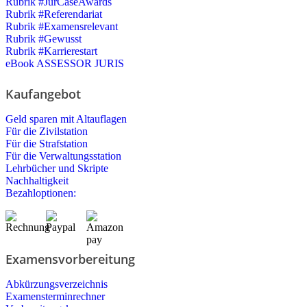
Rubrik #JurCaseAwards
Rubrik #Referendariat
Rubrik #Examensrelevant
Rubrik #Gewusst
Rubrik #Karrierestart
eBook ASSESSOR JURIS
Kaufangebot
Geld sparen mit Altauflagen
Für die Zivilstation
Für die Strafstation
Für die Verwaltungsstation
Lehrbücher und Skripte
Nachhaltigkeit
Bezahloptionen:
Examensvorbereitung
Abkürzungsverzeichnis
Examensterminrechner