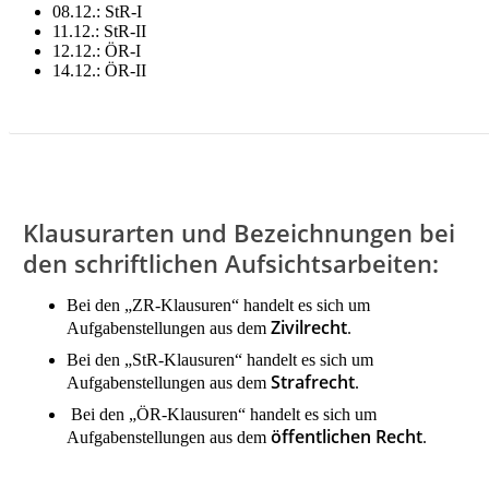
08.12.: StR-I
11.12.: StR-II
12.12.: ÖR-I
14.12.: ÖR-II
LITERATUR FÜR DEZEMBER MIETEN!
Klausurarten und Bezeichnungen bei
den schriftlichen Aufsichtsarbeiten:
Bei den „ZR-Klausuren“ handelt es sich um
Zivilrecht
Aufgabenstellungen aus dem
.
Bei den „StR-Klausuren“ handelt es sich um
Strafrecht
Aufgabenstellungen aus dem
.
Bei den „ÖR-Klausuren“ handelt es sich um
öffentlichen Recht
Aufgabenstellungen aus dem
.