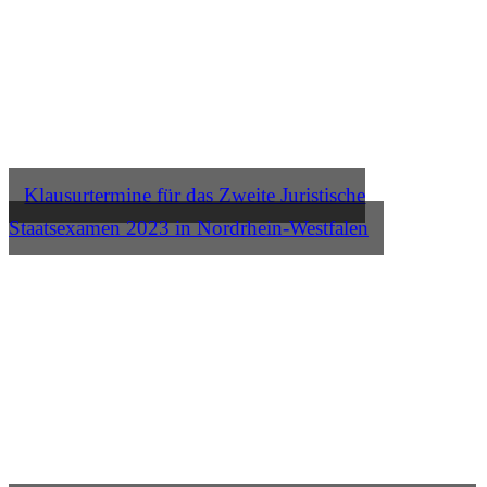
Klausurtermine für das Zweite Juristische
Staatsexamen 2023 in Nordrhein-Westfalen