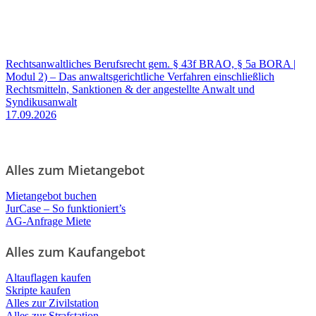
Rechtsanwaltliches Berufsrecht gem. § 43f BRAO, § 5a BORA |
Modul 2) – Das anwaltsgerichtliche Verfahren einschließlich
Rechtsmitteln, Sanktionen & der angestellte Anwalt und
Syndikusanwalt
17.09.2026
Alles zum Mietangebot
Mietangebot buchen
JurCase – So funktioniert’s
AG-Anfrage Miete
Alles zum Kaufangebot
Altauflagen kaufen
Skripte kaufen
Alles zur Zivilstation
Alles zur Strafstation