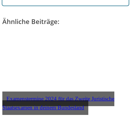
Ähnliche Beiträge:
Examenstermine 2024 für das Zweite Juristische
Staatsexamen in deinem Bundesland