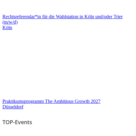
Rechtsreferendar*in für die Wahlstation in Köln und/oder Trier
(m/w/d)
Köln
Praktikumsprogramm The Ambitious Growth 2027
Düsseldorf
TOP-Events