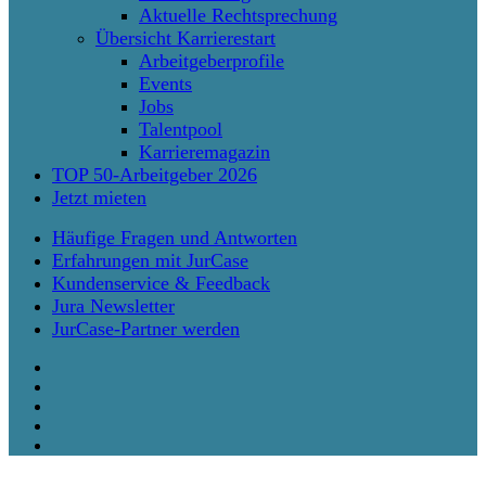
Aktuelle Rechtsprechung
Übersicht Karrierestart
Arbeitgeberprofile
Events
Jobs
Talentpool
Karrieremagazin
TOP 50-Arbeitgeber 2026
Jetzt mieten
Häufige Fragen und Antworten
Erfahrungen mit JurCase
Kundenservice & Feedback
Jura Newsletter
JurCase-Partner werden
twitter
facebook
vimeo
linkedin
instagram