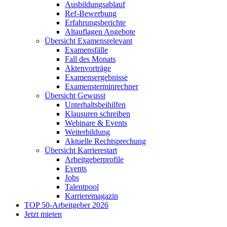
Ausbildungsablauf
Ref-Bewerbung
Erfahrungsberichte
Altauflagen Angebote
Übersicht Examensrelevant
Examensfälle
Fall des Monats
Aktenvorträge
Examensergebnisse
Examensterminrechner
Übersicht Gewusst
Unterhaltsbeihilfen
Klausuren schreiben
Webinare & Events
Weiterbildung
Aktuelle Rechtsprechung
Übersicht Karrierestart
Arbeitgeberprofile
Events
Jobs
Talentpool
Karrieremagazin
TOP 50-Arbeitgeber 2026
Jetzt mieten