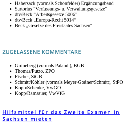
Habersack (vormals Schönfelder) Ergänzungsband
Sartorius “Verfassungs- u. Verwaltungsgesetze”
dtv/Beck “Arbeitsgesetze 5006”
dtv/Beck „Europa-Recht 5014“
Beck „Gesetze des Freistaates Sachsen“
ZUGELASSENE KOMMENTARE
Grüneberg (vormals Palandt), BGB
Thomas/Putzo, ZPO
Fischer, StGB
Schmitt/Köhler (vormals Meyer-Goßner/Schmitt), StPO
Kopp/Schenke, VwGO
Kopp/Ramsauer, VwVfG
Hilfsmittel für das Zweite Examen in
Sachsen mieten