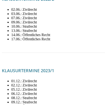
02.06.: Zivilrecht
03.06.: Zivilrecht
07.06.: Zivilrecht
09.06.: Zivilrecht
10.06.: Strafrecht
13.06.: Strafrecht
14.06.: Öffentliches Recht
17.06.: Öffentliches Recht
LITERATUR FÜR JUNI MIETEN!
KLAUSURTERMINE 2023/1
01.12.: Zivilrecht
02.12.: Zivilrecht
05.12.: Zivilrecht
06.12.: Zivilrecht
08.12.: Strafrecht
09.12.: Strafrecht