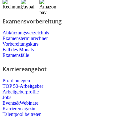
Examensvorbereitung
Abkürzungsverzeichnis
Examensterminrechner
Vorbereitungskurs
Fall des Monats
Examensfälle
Karriereangebot
Profil anlegen
TOP 50-Arbeitgeber
Arbeitgeberprofile
Jobs
Events&Webinare
Karrieremagazin
Talentpool beitreten