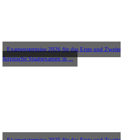
Examenstermine 2026 für das Erste und Zweite
Juristische Staatsexamen in ...