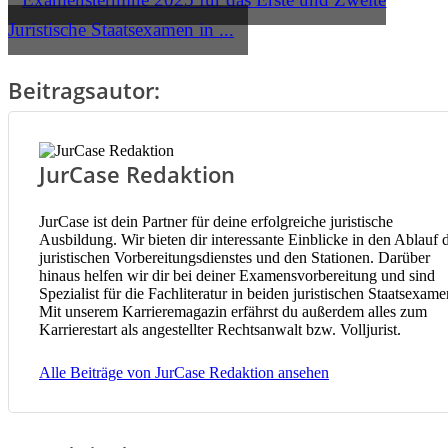
Examenstermine 2025 für das Erste und Zweite
Juristische Staatsexamen in ...
Beitragsautor:
JurCase Redaktion
JurCase ist dein Partner für deine erfolgreiche juristische
Ausbildung. Wir bieten dir interessante Einblicke in den Ablauf 
juristischen Vorbereitungsdienstes und den Stationen. Darüber
hinaus helfen wir dir bei deiner Examensvorbereitung und sind
Spezialist für die Fachliteratur in beiden juristischen Staatsexame
Mit unserem Karrieremagazin erfährst du außerdem alles zum
Karrierestart als angestellter Rechtsanwalt bzw. Volljurist.
Alle Beiträge von JurCase Redaktion ansehen