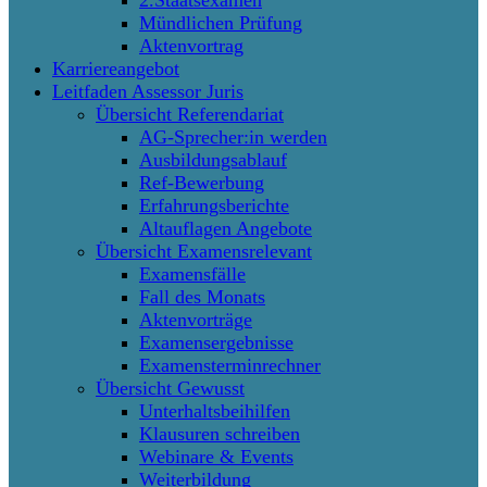
Mündlichen Prüfung
Aktenvortrag
Karriereangebot
Leitfaden Assessor Juris
Übersicht Referendariat
AG-Sprecher:in werden
Ausbildungsablauf
Ref-Bewerbung
Erfahrungsberichte
Altauflagen Angebote
Übersicht Examensrelevant
Examensfälle
Fall des Monats
Aktenvorträge
Examensergebnisse
Examensterminrechner
Übersicht Gewusst
Unterhaltsbeihilfen
Klausuren schreiben
Webinare & Events
Weiterbildung