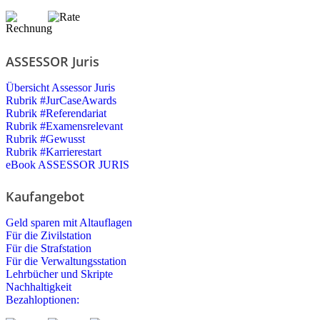
ASSESSOR Juris
Übersicht Assessor Juris
Rubrik #JurCaseAwards
Rubrik #Referendariat
Rubrik #Examensrelevant
Rubrik #Gewusst
Rubrik #Karrierestart
eBook ASSESSOR JURIS
Kaufangebot
Geld sparen mit Altauflagen
Für die Zivilstation
Für die Strafstation
Für die Verwaltungsstation
Lehrbücher und Skripte
Nachhaltigkeit
Bezahloptionen: