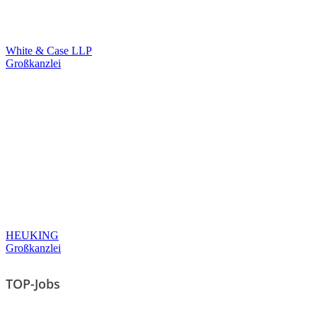
White & Case LLP
Großkanzlei
HEUKING
Großkanzlei
TOP-Jobs