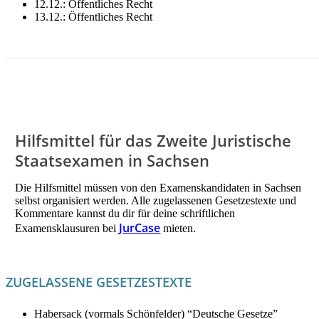
12.12.: Öffentliches Recht
13.12.: Öffentliches Recht
LITERATUR FÜR DEZEMBER MIETEN!
Hilfsmittel für das Zweite Juristische
Staatsexamen in Sachsen
Die Hilfsmittel müssen von den Examenskandidaten in Sachsen
selbst organisiert werden. Alle zugelassenen Gesetzestexte und
Kommentare kannst du dir für deine schriftlichen
JurCase
Examensklausuren bei
mieten.
ZUGELASSENE GESETZESTEXTE
Habersack (vormals Schönfelder) “Deutsche Gesetze”