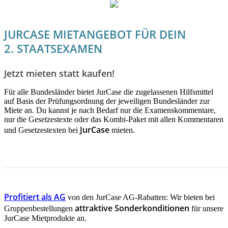
JURCASE MIETANGEBOT FÜR DEIN
2. STAATSEXAMEN
Jetzt mieten statt kaufen!
Für alle Bundesländer bietet JurCase die zugelassenen Hilfsmittel
auf Basis der Prüfungsordnung der jeweiligen Bundesländer zur
Miete an. Du kannst je nach Bedarf nur die Examenskommentare,
nur die Gesetzestexte oder das Kombi-Paket mit allen Kommentaren
JurCase
und Gesetzestexten bei
mieten.
JETZT INFORMIEREN!
Profitiert als AG
von den JurCase AG-Rabatten: Wir bieten bei
attraktive Sonderkonditionen
Gruppenbestellungen
für unsere
JurCase Mietprodukte an.