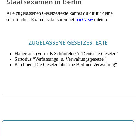
Staatsexamen in Berlin
Alle zugelassenen Gesetzestexte kannst du dir für deine
JurCase
schriftlichen Examensklausuren bei
mieten.
ZUGELASSENE GESETZESTEXTE
Habersack (vormals Schönfelder) “Deutsche Gesetze”
Sartorius “Verfassungs- u. Verwaltungsgesetze”
Kirchner „Die Gesetze über die Berliner Verwaltung“
JETZT HILFSMITTEL FÜR DAS ERSTE EXAMEN IN
BERLIN MIETEN!