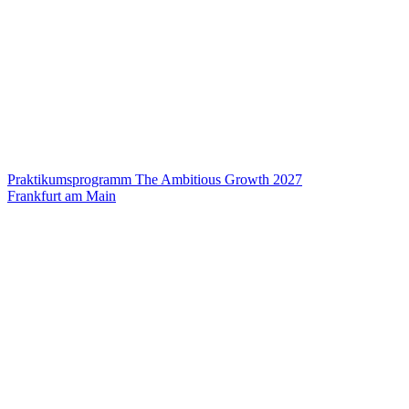
Praktikumsprogramm The Ambitious Growth 2027
Frankfurt am Main