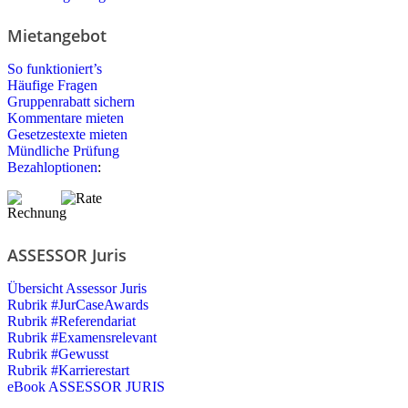
Mietangebot
So funktioniert’s
Häufige Fragen
Gruppenrabatt sichern
Kommentare mieten
Gesetzestexte mieten
Mündliche Prüfung
Bezahloptionen
:
ASSESSOR Juris
Übersicht Assessor Juris
Rubrik #JurCaseAwards
Rubrik #Referendariat
Rubrik #Examensrelevant
Rubrik #Gewusst
Rubrik #Karrierestart
eBook ASSESSOR JURIS