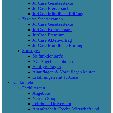
JurCase Gesetzestexte
JurCase Freiversuch
JurCase Mündliche Prüfung
Zweites Staatsexamen
JurCase Gesetzestexte
JurCase Kommentare
JurCase Premium
JurCase Aktenvortrag
JurCase Mündliche Prüfung
Sonstiges
So funktioniert’s
AG-Angebot einholen
Häufige Fragen
Altauflagen & Vorauflagen kaufen
Erfahrungen mit JurCase
Kaufangebot
Fachliteratur
Angebote
Neu im Shop
Lehrbuch Universum
Anwaltschaft: Recht, Wirtschaft und