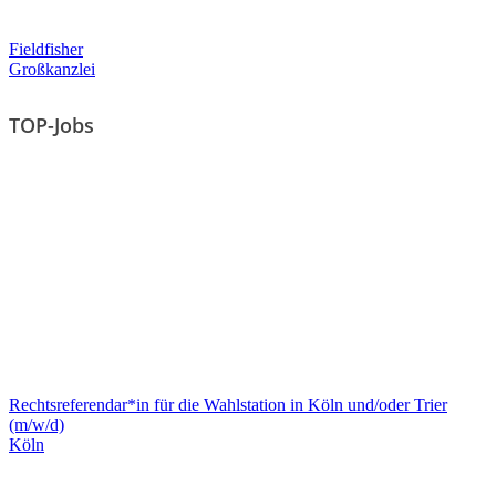
Fieldfisher
Großkanzlei
TOP-Jobs
Rechtsreferendar*in für die Wahlstation in Köln und/oder Trier
(m/w/d)
Köln