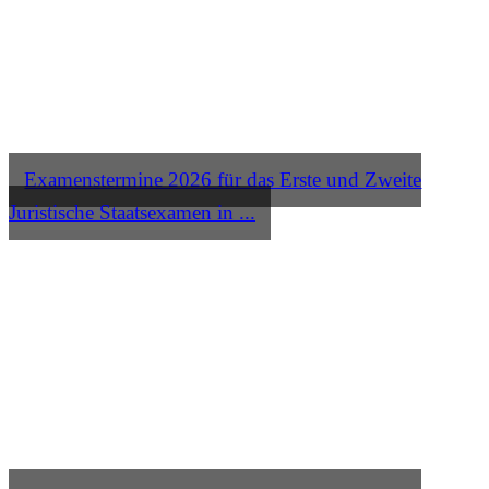
Examenstermine 2026 für das Erste und Zweite
Juristische Staatsexamen in ...