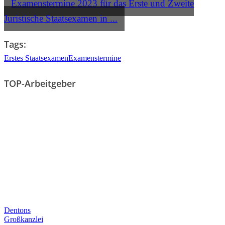
Examenstermine 2023 für das Erste und Zweite
Juristische Staatsexamen in ...
Tags:
Erstes Staatsexamen
Examenstermine
TOP-Arbeitgeber
Dentons
Großkanzlei