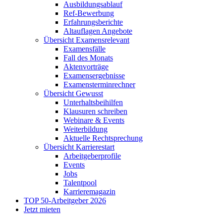
Ausbildungsablauf
Ref-Bewerbung
Erfahrungsberichte
Altauflagen Angebote
Übersicht Examensrelevant
Examensfälle
Fall des Monats
Aktenvorträge
Examensergebnisse
Examensterminrechner
Übersicht Gewusst
Unterhaltsbeihilfen
Klausuren schreiben
Webinare & Events
Weiterbildung
Aktuelle Rechtsprechung
Übersicht Karrierestart
Arbeitgeberprofile
Events
Jobs
Talentpool
Karrieremagazin
TOP 50-Arbeitgeber 2026
Jetzt mieten