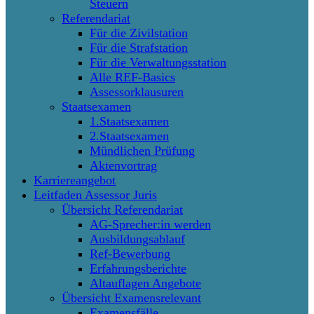
Steuern
Referendariat
Für die Zivilstation
Für die Strafstation
Für die Verwaltungsstation
Alle REF-Basics
Assessorklausuren
Staatsexamen
1.Staatsexamen
2.Staatsexamen
Mündlichen Prüfung
Aktenvortrag
Karriereangebot
Leitfaden Assessor Juris
Übersicht Referendariat
AG-Sprecher:in werden
Ausbildungsablauf
Ref-Bewerbung
Erfahrungsberichte
Altauflagen Angebote
Übersicht Examensrelevant
Examensfälle