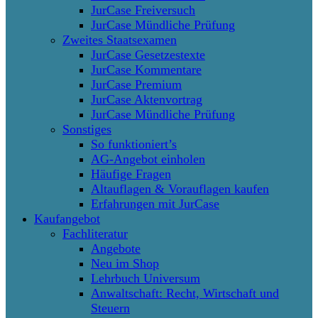
JurCase Freiversuch
JurCase Mündliche Prüfung
Zweites Staatsexamen
JurCase Gesetzestexte
JurCase Kommentare
JurCase Premium
JurCase Aktenvortrag
JurCase Mündliche Prüfung
Sonstiges
So funktioniert’s
AG-Angebot einholen
Häufige Fragen
Altauflagen & Vorauflagen kaufen
Erfahrungen mit JurCase
Kaufangebot
Fachliteratur
Angebote
Neu im Shop
Lehrbuch Universum
Anwaltschaft: Recht, Wirtschaft und
Steuern