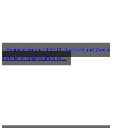
Examenstermine 2025 für das Erste und Zweite
Juristische Staatsexamen in ...