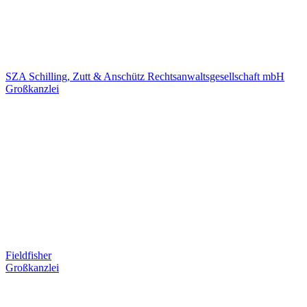
SZA Schilling, Zutt & Anschütz Rechtsanwaltsgesellschaft mbH
Großkanzlei
Fieldfisher
Großkanzlei