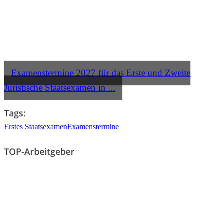
Examenstermine 2027 für das Erste und Zweite
Juristische Staatsexamen in ...
Tags:
Erstes Staatsexamen
Examenstermine
TOP-Arbeitgeber