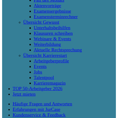
Fall des Monats
Aktenvorträge
Examensergebnisse
Examensterminrechner
Übersicht Gewusst
Unterhaltsbeihilfen
Klausuren schreiben
Webinare & Events
Weiterbildung
Aktuelle Rechtsprechung
Übersicht Karrierestart
Arbeitgeberprofile
Events
Jobs
Talentpool
Karrieremagazin
TOP 50-Arbeitgeber 2026
Jetzt mieten
Häufige Fragen und Antworten
Erfahrungen mit JurCase
Kundenservice & Feedback