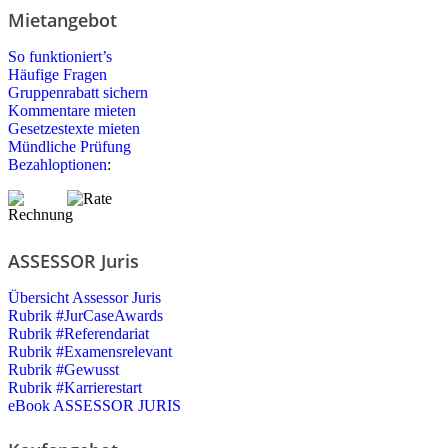
Mietangebot
So funktioniert’s
Häufige Fragen
Gruppenrabatt sichern
Kommentare mieten
Gesetzestexte mieten
Mündliche Prüfung
Bezahloptionen
:
ASSESSOR Juris
Übersicht Assessor Juris
Rubrik #JurCaseAwards
Rubrik #Referendariat
Rubrik #Examensrelevant
Rubrik #Gewusst
Rubrik #Karrierestart
eBook ASSESSOR JURIS