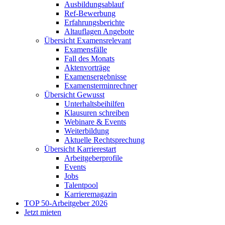
Ausbildungsablauf
Ref-Bewerbung
Erfahrungsberichte
Altauflagen Angebote
Übersicht Examensrelevant
Examensfälle
Fall des Monats
Aktenvorträge
Examensergebnisse
Examensterminrechner
Übersicht Gewusst
Unterhaltsbeihilfen
Klausuren schreiben
Webinare & Events
Weiterbildung
Aktuelle Rechtsprechung
Übersicht Karrierestart
Arbeitgeberprofile
Events
Jobs
Talentpool
Karrieremagazin
TOP 50-Arbeitgeber 2026
Jetzt mieten