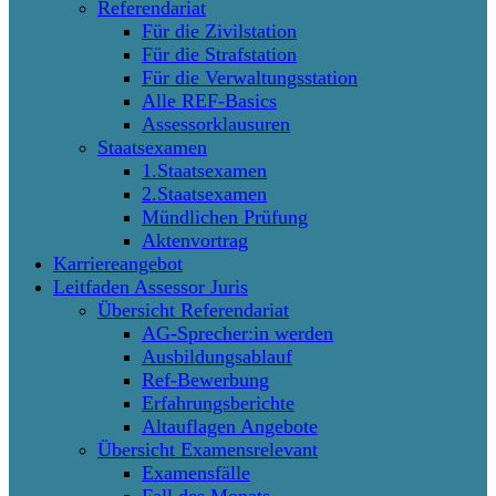
Referendariat
Für die Zivilstation
Für die Strafstation
Für die Verwaltungsstation
Alle REF-Basics
Assessorklausuren
Staatsexamen
1.Staatsexamen
2.Staatsexamen
Mündlichen Prüfung
Aktenvortrag
Karriereangebot
Leitfaden Assessor Juris
Übersicht Referendariat
AG-Sprecher:in werden
Ausbildungsablauf
Ref-Bewerbung
Erfahrungsberichte
Altauflagen Angebote
Übersicht Examensrelevant
Examensfälle