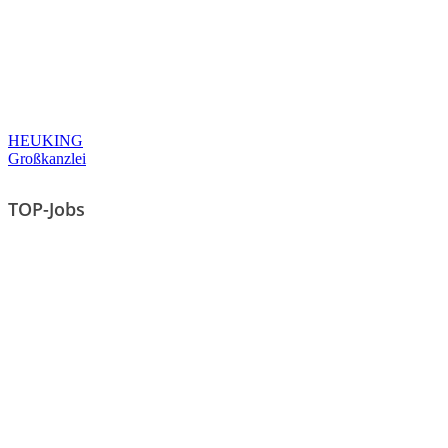
HEUKING
Großkanzlei
TOP-Jobs