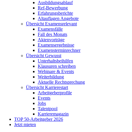
Ausbildungsablauf
Ref-Bewerbung
Erfahrungsberichte
Altauflagen Angebote
Übersicht Examensrelevant
Examensfälle
Fall des Monats
Aktenvorträge
Examensergebnisse
Examensterminrechner
Übersicht Gewusst
Unterhaltsbeihilfen
Klausuren schreiben
Webinare & Events
Weiterbildung
Aktuelle Rechtsprechung
Übersicht Karrierestart
Arbeitgeberprofile
Events
Jobs
Talentpool
Karrieremagazin
TOP 50-Arbeitgeber 2026
Jetzt mieten