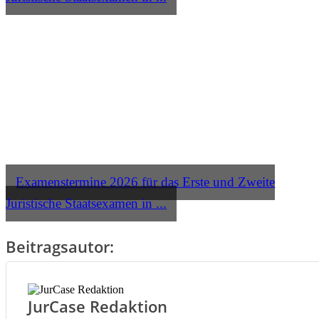
Examenstermine 2026 für das Erste und Zweite
Juristische Staatsexamen in ...
Beitragsautor:
JurCase Redaktion