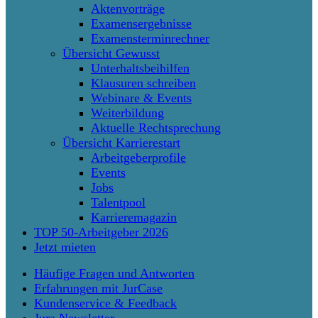
Aktenvorträge
Examensergebnisse
Examensterminrechner
Übersicht Gewusst
Unterhaltsbeihilfen
Klausuren schreiben
Webinare & Events
Weiterbildung
Aktuelle Rechtsprechung
Übersicht Karrierestart
Arbeitgeberprofile
Events
Jobs
Talentpool
Karrieremagazin
TOP 50-Arbeitgeber 2026
Jetzt mieten
Häufige Fragen und Antworten
Erfahrungen mit JurCase
Kundenservice & Feedback
Jura Newsletter