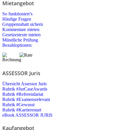
Mietangebot
So funktioniert’s
Häufige Fragen
Gruppenrabatt sichern
Kommentare mieten
Gesetzestexte mieten
Mündliche Prüfung
Bezahloptionen
:
ASSESSOR Juris
Übersicht Assessor Juris
Rubrik #JurCaseAwards
Rubrik #Referendariat
Rubrik #Examensrelevant
Rubrik #Gewusst
Rubrik #Karrierestart
eBook ASSESSOR JURIS
Kaufangebot