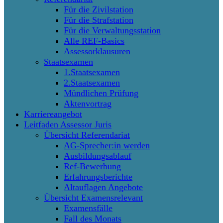
Für die Zivilstation
Für die Strafstation
Für die Verwaltungsstation
Alle REF-Basics
Assessorklausuren
Staatsexamen
1.Staatsexamen
2.Staatsexamen
Mündlichen Prüfung
Aktenvortrag
Karriereangebot
Leitfaden Assessor Juris
Übersicht Referendariat
AG-Sprecher:in werden
Ausbildungsablauf
Ref-Bewerbung
Erfahrungsberichte
Altauflagen Angebote
Übersicht Examensrelevant
Examensfälle
Fall des Monats