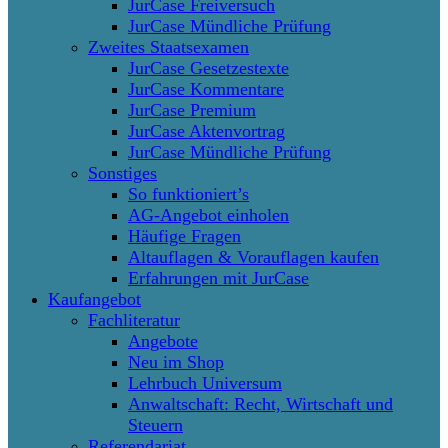
JurCase Freiversuch
JurCase Mündliche Prüfung
Zweites Staatsexamen
JurCase Gesetzestexte
JurCase Kommentare
JurCase Premium
JurCase Aktenvortrag
JurCase Mündliche Prüfung
Sonstiges
So funktioniert’s
AG-Angebot einholen
Häufige Fragen
Altauflagen & Vorauflagen kaufen
Erfahrungen mit JurCase
Kaufangebot
Fachliteratur
Angebote
Neu im Shop
Lehrbuch Universum
Anwaltschaft: Recht, Wirtschaft und
Steuern
Referendariat