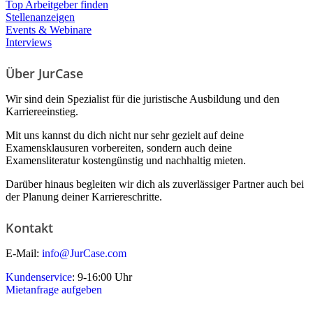
Top Arbeitgeber finden
Stellenanzeigen
Events & Webinare
Interviews
Über JurCase
Wir sind dein Spezialist für die juristische Ausbildung und den
Karriereeinstieg.
Mit uns kannst du dich nicht nur sehr gezielt auf deine
Examensklausuren vorbereiten, sondern auch deine
Examensliteratur kostengünstig und nachhaltig mieten.
Darüber hinaus begleiten wir dich als zuverlässiger Partner auch bei
der Planung deiner Karriereschritte.
Kontakt
E-Mail:
info@JurCase.com
Kundenservice
: 9-16:00 Uhr
Mietanfrage aufgeben