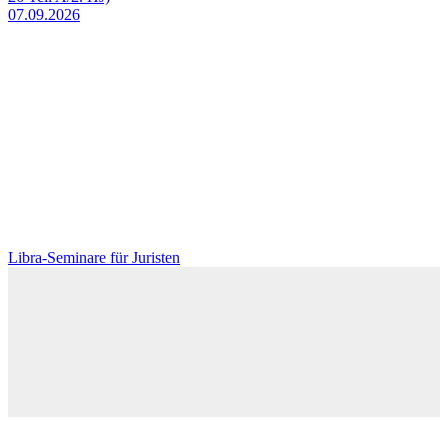
07.09.2026
Libra-Seminare für Juristen