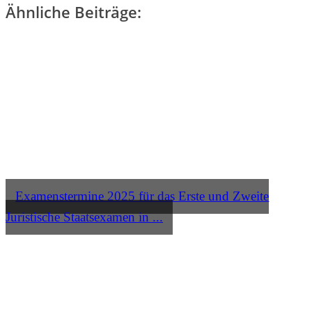
Ähnliche Beiträge:
Examenstermine 2025 für das Erste und Zweite
Juristische Staatsexamen in ...