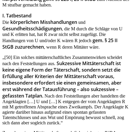
M strafbar gemacht haben.
I. Tatbestand
körperlichen Misshandlungen
Die
und
Gesundheitsschädigungen
, die M durch die Schläge von U
und K erlitten hat, hat R zwar nicht selbst zugefügt. Die
gem. § 25 II
Handlungen von U und/oder K wären R jedoch
StGB zuzurechnen
, wenn R deren Mittäter wäre.
„[50] Ein solches mittäterschaftliches Zusammenwirken scheidet
Sukzessive Mittäterschaft ist
nach den Feststellungen aus.
keine eigene Form der Täterschaft, sondern setzt die
Erfüllung aller Kriterien der Mittäterschaft voraus,
insbesondere erfordert sie einen gemeinsamen, aber
erst während der Tatausführung – also sukzessive –
gefassten Tatplan.
Nach den Feststellungen aber handelten die
Angeklagten […] U und […] K entgegen der vom Angeklagten R
mit M getroffenen Absprache eines Zweikampfs. Der Angeklagte K
agierte darüber hinaus aufgrund eines spontan gefassten
Tatentschlusses und aus Wut und Empörung bewusst schnell, zog
sich dann aber sogleich zurück.“