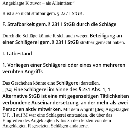
Angeklagte K zuvor – als Alleintäter.“
R ist also nicht strafbar gem. § 227 I StGB.
F. Strafbarkeit gem. § 231 I StGB durch die Schläge
Beteiligung an
Durch die Schläge könnte R sich auch wegen
einer Schlägerei gem. § 231 I StGB
strafbar gemacht haben.
I. Tatbestand
1. Vorliegen einer Schlägerei oder eines von mehreren
verübten Angriffs
Schlägerei
Das Geschehen könnte eine
darstellen.
Eine Schlägerei im Sinne des § 231 Abs. 1, 1.
„[34]
Alternative StGB ist eine mit gegenseitigen Tätlichkeiten
verbundene Auseinandersetzung, an der mehr als zwei
Personen aktiv mitwirken.
Mit dem Angriff [des] Angeklagten
U […] auf M war eine Schlägerei entstanden, die über das
Eingreifen des Angeklagten K bis zu den letzten von dem
Angeklagten R gesetzten Schlägen andauerte.