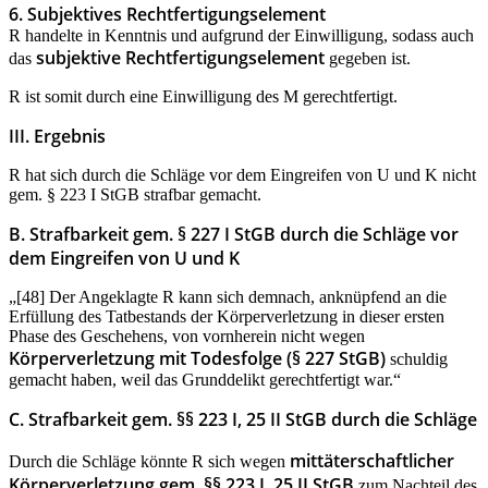
6. Subjektives Rechtfertigungselement
R handelte in Kenntnis und aufgrund der Einwilligung, sodass auch
subjektive Rechtfertigungselement
das
gegeben ist.
R ist somit durch eine Einwilligung des M gerechtfertigt.
III. Ergebnis
R hat sich durch die Schläge vor dem Eingreifen von U und K nicht
gem. § 223 I StGB strafbar gemacht.
B. Strafbarkeit gem. § 227 I StGB durch die Schläge vor
dem Eingreifen von U und K
„[48] Der Angeklagte R kann sich demnach, anknüpfend an die
Erfüllung des Tatbestands der Körperverletzung in dieser ersten
Phase des Geschehens, von vornherein nicht wegen
Körperverletzung mit Todesfolge (§ 227 StGB)
schuldig
gemacht haben, weil das Grunddelikt gerechtfertigt war.“
C. Strafbarkeit gem. §§ 223 I, 25 II StGB durch die Schläge
mittäterschaftlicher
Durch die Schläge könnte R sich wegen
Körperverletzung gem. §§ 223 I, 25 II StGB
zum Nachteil des