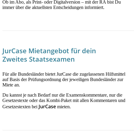
Ob im Abo, als Print- oder Digitalversion – mit der RA bist Du
immer über die aktuellsten Entscheidungen informiert.
JETZT MEHR ERFAHREN!
JurCase Mietangebot für dein
Zweites Staatsexamen
Für alle Bundesländer bietet JurCase die zugelassenen Hilfsmittel
auf Basis der Prüfungsordnung der jeweiligen Bundesländer zur
Miete an.
Du kannst je nach Bedarf nur die Examenskommentare, nur die
Gesetzestexte oder das Kombi-Paket mit allen Kommentaren und
JurCase
Gesetzestexten bei
mieten.
JETZT INFORMIEREN!