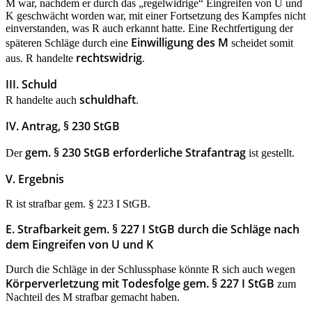
M war, nachdem er durch das „regelwidrige“ Eingreifen von U und
K geschwächt worden war, mit einer Fortsetzung des Kampfes nicht
einverstanden, was R auch erkannt hatte. Eine Rechtfertigung der
Einwilligung des M
späteren Schläge durch eine
scheidet somit
rechtswidrig
aus. R handelte
.
III. Schuld
schuldhaft
R handelte auch
.
IV. Antrag, § 230 StGB
gem. § 230 StGB erforderliche Strafantrag
Der
ist gestellt.
V. Ergebnis
R ist strafbar gem. § 223 I StGB.
E. Strafbarkeit gem. § 227 I StGB durch die Schläge nach
dem Eingreifen von U und K
Durch die Schläge in der Schlussphase könnte R sich auch wegen
Körperverletzung mit Todesfolge gem. § 227 I StGB
zum
Nachteil des M strafbar gemacht haben.