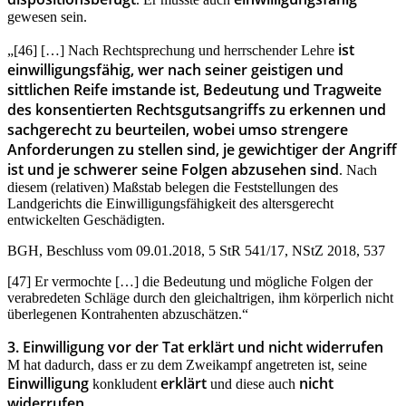
gewesen sein.
ist
„[46] […] Nach Rechtsprechung und herrschender Lehre
einwilligungsfähig, wer nach seiner geistigen und
sittlichen Reife imstande ist, Bedeutung und Tragweite
des konsentierten Rechtsgutsangriffs zu erkennen und
sachgerecht zu beurteilen, wobei umso strengere
Anforderungen zu stellen sind, je gewichtiger der Angriff
ist und je schwerer seine Folgen abzusehen sind
. Nach
diesem (relativen) Maßstab belegen die Feststellungen des
Landgerichts die Einwilligungsfähigkeit des altersgerecht
entwickelten Geschädigten.
BGH, Beschluss vom 09.01.2018, 5 StR 541/17, NStZ 2018, 537
[47] Er vermochte […] die Bedeutung und mögliche Folgen der
verabredeten Schläge durch den gleichaltrigen, ihm körperlich nicht
überlegenen Kontrahenten abzuschätzen.“
3. Einwilligung vor der Tat erklärt und nicht widerrufen
M hat dadurch, dass er zu dem Zweikampf angetreten ist, seine
Einwilligung
erklärt
nicht
konkludent
und diese auch
widerrufen
.