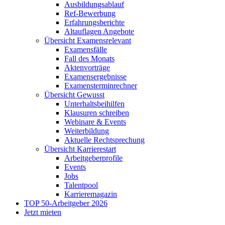
Ausbildungsablauf
Ref-Bewerbung
Erfahrungsberichte
Altauflagen Angebote
Übersicht Examensrelevant
Examensfälle
Fall des Monats
Aktenvorträge
Examensergebnisse
Examensterminrechner
Übersicht Gewusst
Unterhaltsbeihilfen
Klausuren schreiben
Webinare & Events
Weiterbildung
Aktuelle Rechtsprechung
Übersicht Karrierestart
Arbeitgeberprofile
Events
Jobs
Talentpool
Karrieremagazin
TOP 50-Arbeitgeber 2026
Jetzt mieten