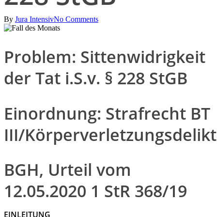
By
Jura Intensiv
No Comments
Problem: Sittenwidrigkeit
der Tat i.S.v. § 228 StGB
Einordnung: Strafrecht BT
III/Körperverletzungsdelik
BGH, Urteil vom
12.05.2020 1 StR 368/19
EINLEITUNG