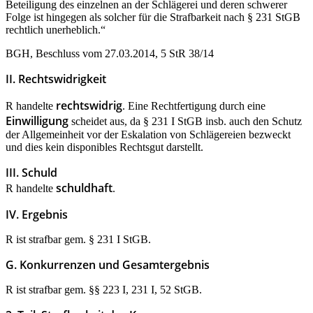
Beteiligung des einzelnen an der Schlägerei und deren schwerer
Folge ist hingegen als solcher für die Strafbarkeit nach § 231 StGB
rechtlich unerheblich.“
BGH, Beschluss vom 27.03.2014, 5 StR 38/14
II. Rechtswidrigkeit
rechtswidrig
R handelte
. Eine Rechtfertigung durch eine
Einwilligung
scheidet aus, da § 231 I StGB insb. auch den Schutz
der Allgemeinheit vor der Eskalation von Schlägereien bezweckt
und dies kein disponibles Rechtsgut darstellt.
III. Schuld
schuldhaft
R handelte
.
IV. Ergebnis
R ist strafbar gem. § 231 I StGB.
G. Konkurrenzen und Gesamtergebnis
R ist strafbar gem. §§ 223 I, 231 I, 52 StGB.