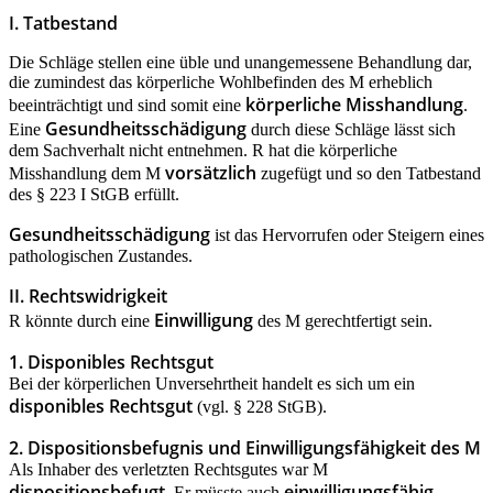
I. Tatbestand
Die Schläge stellen eine üble und unangemessene Behandlung dar,
die zumindest das körperliche Wohlbefinden des M erheblich
körperliche Misshandlung
beeinträchtigt und sind somit eine
.
Gesundheitsschädigung
Eine
durch diese Schläge lässt sich
dem Sachverhalt nicht entnehmen. R hat die körperliche
vorsätzlich
Misshandlung dem M
zugefügt und so den Tatbestand
des § 223 I StGB erfüllt.
Gesundheitsschädigung
ist das Hervorrufen oder Steigern eines
pathologischen Zustandes.
II. Rechtswidrigkeit
Einwilligung
R könnte durch eine
des M gerechtfertigt sein.
1. Disponibles Rechtsgut
Bei der körperlichen Unversehrtheit handelt es sich um ein
disponibles Rechtsgut
(vgl. § 228 StGB).
2. Dispositionsbefugnis und Einwilligungsfähigkeit des M
Als Inhaber des verletzten Rechtsgutes war M
dispositionsbefugt
einwilligungsfähig
. Er müsste auch