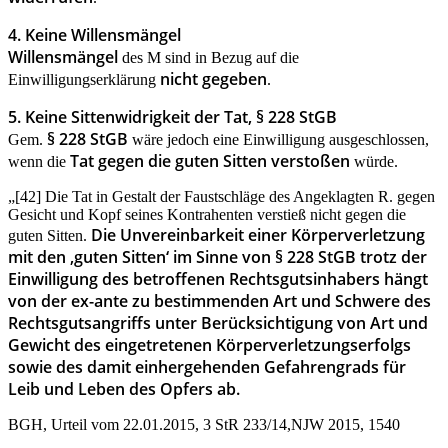
4. Keine Willensmängel
Willensmängel
des M sind in Bezug auf die
nicht gegeben
Einwilligungserklärung
.
5. Keine Sittenwidrigkeit der Tat, § 228 StGB
§ 228 StGB
Gem.
wäre jedoch eine Einwilligung ausgeschlossen,
Tat gegen die guten Sitten verstoßen
wenn die
würde.
„[42] Die Tat in Gestalt der Faustschläge des Angeklagten R. gegen
Gesicht und Kopf seines Kontrahenten verstieß nicht gegen die
Die Unvereinbarkeit einer Körperverletzung
guten Sitten.
mit den ‚guten Sitten‘ im Sinne von § 228 StGB trotz der
Einwilligung des betroffenen Rechtsgutsinhabers hängt
von der ex-ante zu bestimmenden Art und Schwere des
Rechtsgutsangriffs unter Berücksichtigung von Art und
Gewicht des eingetretenen Körperverletzungserfolgs
sowie des damit einhergehenden Gefahrengrads für
Leib und Leben des Opfers ab.
BGH, Urteil vom 22.01.2015, 3 StR 233/14,NJW 2015, 1540