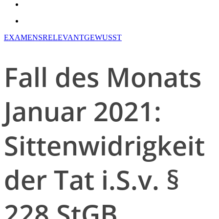
search
account
EXAMENSRELEVANT
GEWUSST
Fall des Monats
Januar 2021:
Sittenwidrigkeit
der Tat i.S.v. §
228 StGB