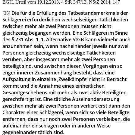
BGH, Urteil vom 19.12.2013, 4 StR 347/13, NStZ 2014, 147
Die für die Erfüllung des Tatbestandsmerkmals der
[35]
Schlägerei erforderlichen wechselseitigen Tätlichkeiten
zwischen mehr als zwei Personen müssen nicht
gleichzeitig begangen werden. Eine Schlägerei im Sinne
des § 231 Abs. 1, 1. Alternative StGB kann vielmehr auch
anzunehmen sein, wenn nacheinander jeweils nur zwei
Personen gleichzeitig wechselseitige Tätlichkeiten
verüben, aber insgesamt mehr als zwei Personen
beteiligt sind, und zwischen diesen Vorgängen ein so
enger innerer Zusammenhang besteht, dass eine
Aufspaltung in einzelne ‚Zweikämpfe‘ nicht in Betracht
kommt und die Annahme eines einheitlichen
Gesamtgeschehens mit mehr als zwei aktiv Beteiligten
gerechtfertigt ist. Eine tätliche Auseinandersetzung
zwischen mehr als zwei Personen verliert erst dann den
Charakter einer Schlägerei, wenn sich so viele Beteiligte
entfernen, dass nur noch zwei Personen verbleiben, die
aufeinander einschlagen oder in anderer Weise
gegeneinander tätlich sind.