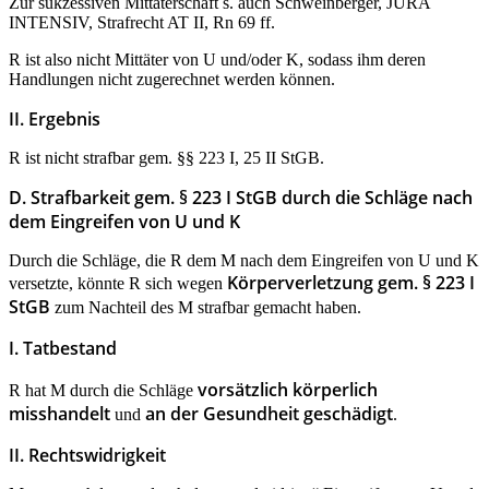
Zur sukzessiven Mittäterschaft s. auch Schweinberger, JURA
INTENSIV, Strafrecht AT II, Rn 69 ff.
R ist also nicht Mittäter von U und/oder K, sodass ihm deren
Handlungen nicht zugerechnet werden können.
II. Ergebnis
R ist nicht strafbar gem. §§ 223 I, 25 II StGB.
D. Strafbarkeit gem. § 223 I StGB durch die Schläge nach
dem Eingreifen von U und K
Durch die Schläge, die R dem M nach dem Eingreifen von U und K
Körperverletzung gem. § 223 I
versetzte, könnte R sich wegen
StGB
zum Nachteil des M strafbar gemacht haben.
I. Tatbestand
vorsätzlich körperlich
R hat M durch die Schläge
misshandelt
an der Gesundheit geschädigt
und
.
II. Rechtswidrigkeit