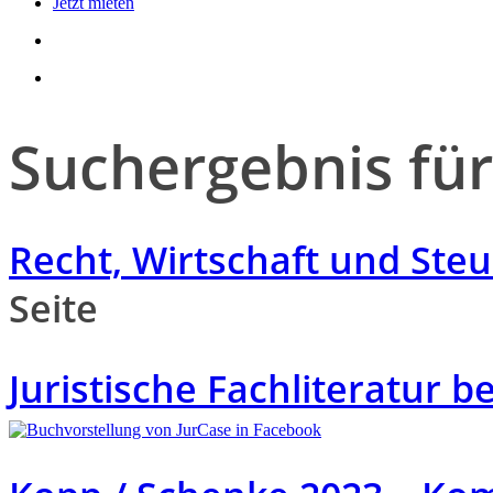
Jetzt mieten
search
account
Suchergebnis für
Recht, Wirtschaft und Ste
Seite
Juristische Fachliteratur b