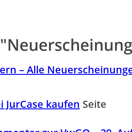
"Neuerscheinun
uern – Alle Neuerscheinung
ei JurCase kaufen
Seite