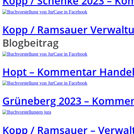
Kopp / Schenke 2023 – Ko
Kopp / Ramsauer Verwaltun
Blogbeitrag
Hopt – Kommentar Handels
Grüneberg 2023 – Komment
Kopp / Ramsauer – Verwal