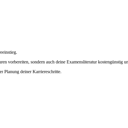
eeinstieg.
uren vorbereiten, sondern auch deine Examensliteratur kostengünstig u
er Planung deiner Karriereschritte.