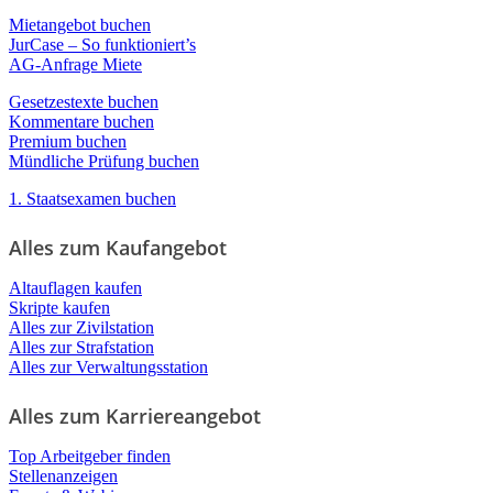
Mietangebot buchen
JurCase – So funktioniert’s
AG-Anfrage Miete
Gesetzestexte buchen
Kommentare buchen
Premium buchen
Mündliche Prüfung buchen
1. Staatsexamen buchen
Alles zum Kaufangebot
Altauflagen kaufen
Skripte kaufen
Alles zur Zivilstation
Alles zur Strafstation
Alles zur Verwaltungsstation
Alles zum Karriereangebot
Top Arbeitgeber finden
Stellenanzeigen