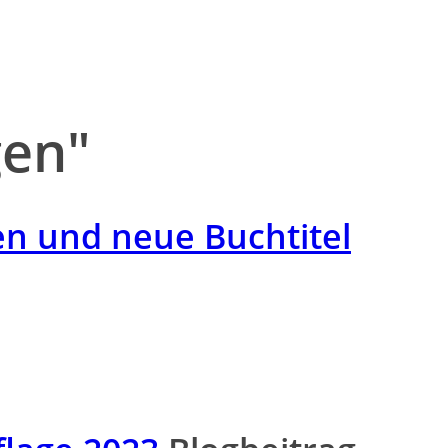
gen"
en und neue Buchtitel