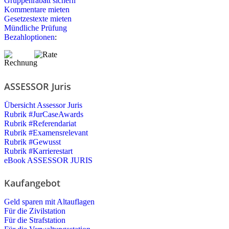
Gruppenrabatt sichern
Kommentare mieten
Gesetzestexte mieten
Mündliche Prüfung
Bezahloptionen
:
ASSESSOR Juris
Übersicht Assessor Juris
Rubrik #JurCaseAwards
Rubrik #Referendariat
Rubrik #Examensrelevant
Rubrik #Gewusst
Rubrik #Karrierestart
eBook ASSESSOR JURIS
Kaufangebot
Geld sparen mit Altauflagen
Für die Zivilstation
Für die Strafstation