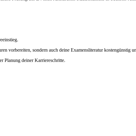
eeinstieg.
uren vorbereiten, sondern auch deine Examensliteratur kostengünstig u
er Planung deiner Karriereschritte.