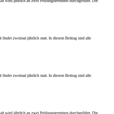
alt wird jährlich an zwei Prüfungsterminen durchgeführt. Die
indet zweimal jährlich statt. In diesem Beitrag sind alle
indet zweimal jährlich statt. In diesem Beitrag sind alle
alt wird jährlich an zwei Prüfungsterminen durchgeführt. Die