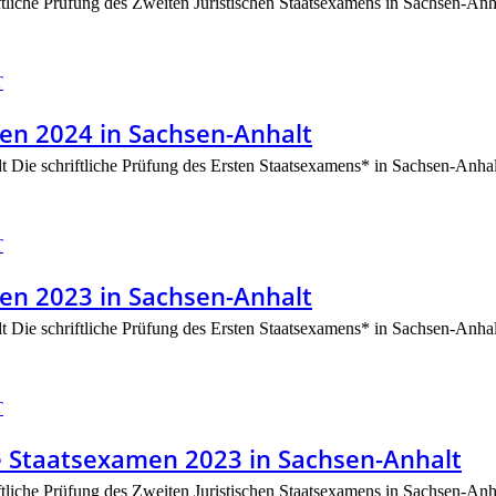
ftliche Prüfung des Zweiten Juristischen Staatsexamens in Sachsen-Anh
T
en 2024 in Sachsen-Anhalt
t Die schriftliche Prüfung des Ersten Staatsexamens* in Sachsen-Anhalt f
T
en 2023 in Sachsen-Anhalt
t Die schriftliche Prüfung des Ersten Staatsexamens* in Sachsen-Anhalt f
T
he Staatsexamen 2023 in Sachsen-Anhalt
ftliche Prüfung des Zweiten Juristischen Staatsexamens in Sachsen-Anh