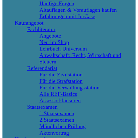
Häufige Fragen
Altauflagen & Vorauflagen kaufen
Erfahrungen mit JurCase
Kaufangebot
Fachliteratur
Angebote
Neu im Shop
Lehrbuch Universum
Anwaltschaft: Recht, Wirtschaft und
Steuern
Referendariat
Für die Zivilstation
Für die Strafstation
Für die Verwaltungsstation
Alle REF-Basics
Assessorklausuren
Staatsexamen
1.Staatsexamen
2.Staatsexamen
Mündlichen Prüfung
Aktenvortrag