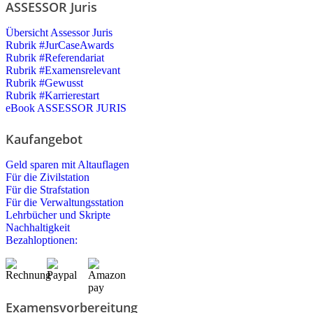
ASSESSOR Juris
Übersicht Assessor Juris
Rubrik #JurCaseAwards
Rubrik #Referendariat
Rubrik #Examensrelevant
Rubrik #Gewusst
Rubrik #Karrierestart
eBook ASSESSOR JURIS
Kaufangebot
Geld sparen mit Altauflagen
Für die Zivilstation
Für die Strafstation
Für die Verwaltungsstation
Lehrbücher und Skripte
Nachhaltigkeit
Bezahloptionen:
Examensvorbereitung