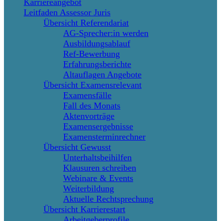
Karriereangebot
Leitfaden Assessor Juris
Übersicht Referendariat
AG-Sprecher:in werden
Ausbildungsablauf
Ref-Bewerbung
Erfahrungsberichte
Altauflagen Angebote
Übersicht Examensrelevant
Examensfälle
Fall des Monats
Aktenvorträge
Examensergebnisse
Examensterminrechner
Übersicht Gewusst
Unterhaltsbeihilfen
Klausuren schreiben
Webinare & Events
Weiterbildung
Aktuelle Rechtsprechung
Übersicht Karrierestart
Arbeitgeberprofile