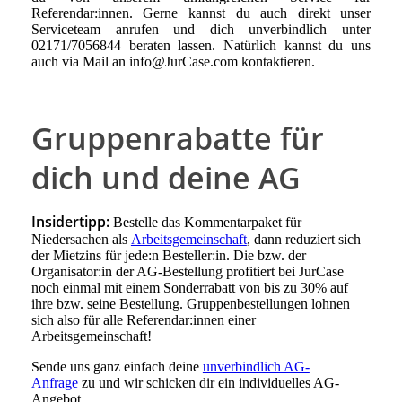
Referendar:innen. Gerne kannst du auch direkt unser
Serviceteam anrufen und dich unverbindlich unter
02171/7056844 beraten lassen. Natürlich kannst du uns
auch via Mail an info@JurCase.com kontaktieren.
Gruppenrabatte für
dich und deine AG
Insidertipp:
Bestelle das Kommentarpaket für
Niedersachen als
Arbeitsgemeinschaft
, dann reduziert sich
der Mietzins für jede:n Besteller:in. Die bzw. der
Organisator:in der AG-Bestellung profitiert bei JurCase
noch einmal mit einem Sonderrabatt von bis zu 30% auf
ihre bzw. seine Bestellung. Gruppenbestellungen lohnen
sich also für alle Referendar:innen einer
Arbeitsgemeinschaft!
Sende uns ganz einfach deine
unverbindlich AG-
Anfrage
zu und wir schicken dir ein individuelles AG-
Angebot.