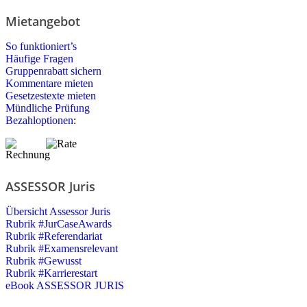
Mietangebot
So funktioniert’s
Häufige Fragen
Gruppenrabatt sichern
Kommentare mieten
Gesetzestexte mieten
Mündliche Prüfung
Bezahloptionen
:
ASSESSOR Juris
Übersicht Assessor Juris
Rubrik #JurCaseAwards
Rubrik #Referendariat
Rubrik #Examensrelevant
Rubrik #Gewusst
Rubrik #Karrierestart
eBook ASSESSOR JURIS