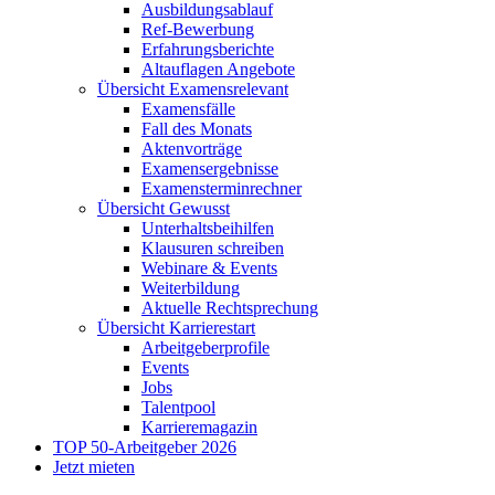
Ausbildungsablauf
Ref-Bewerbung
Erfahrungsberichte
Altauflagen Angebote
Übersicht Examensrelevant
Examensfälle
Fall des Monats
Aktenvorträge
Examensergebnisse
Examensterminrechner
Übersicht Gewusst
Unterhaltsbeihilfen
Klausuren schreiben
Webinare & Events
Weiterbildung
Aktuelle Rechtsprechung
Übersicht Karrierestart
Arbeitgeberprofile
Events
Jobs
Talentpool
Karrieremagazin
TOP 50-Arbeitgeber 2026
Jetzt mieten