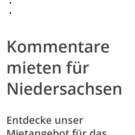
search
account
Kommentare
mieten für
Niedersachsen
Entdecke unser
Mietangebot für das