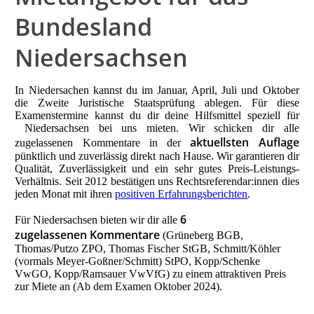
Bundesland
Niedersachsen
In Niedersachen kannst du im Januar, April, Juli und Oktober
die Zweite Juristische Staatsprüfung ablegen. Für diese
Examenstermine kannst du dir deine Hilfsmittel speziell für
Niedersachsen bei uns mieten. Wir schicken dir alle
aktuellsten Auflage
zugelassenen Kommentare in der
pünktlich und zuverlässig direkt nach Hause. Wir garantieren dir
Qualität, Zuverlässigkeit und ein sehr gutes Preis-Leistungs-
Verhältnis. Seit 2012 bestätigen uns Rechtsreferendar:innen dies
jeden Monat mit ihren
positiven Erfahrungsberichten
.
6
Für Niedersachsen bieten wir dir alle
zugelassenen Kommentare
(Grüneberg BGB,
Thomas/Putzo ZPO, Thomas Fischer StGB, Schmitt/Köhler
(vormals Meyer-Goßner/Schmitt) StPO, Kopp/Schenke
VwGO, Kopp/Ramsauer VwVfG) zu einem attraktiven Preis
zur Miete an (Ab dem Examen Oktober 2024).