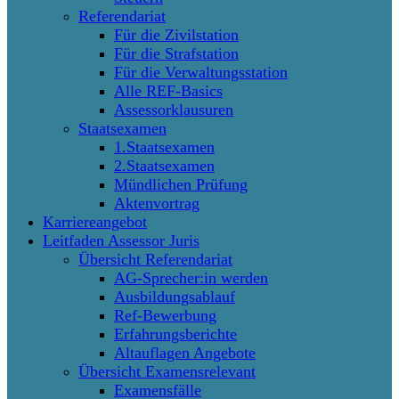
Referendariat
Für die Zivilstation
Für die Strafstation
Für die Verwaltungsstation
Alle REF-Basics
Assessorklausuren
Staatsexamen
1.Staatsexamen
2.Staatsexamen
Mündlichen Prüfung
Aktenvortrag
Karriereangebot
Leitfaden Assessor Juris
Übersicht Referendariat
AG-Sprecher:in werden
Ausbildungsablauf
Ref-Bewerbung
Erfahrungsberichte
Altauflagen Angebote
Übersicht Examensrelevant
Examensfälle