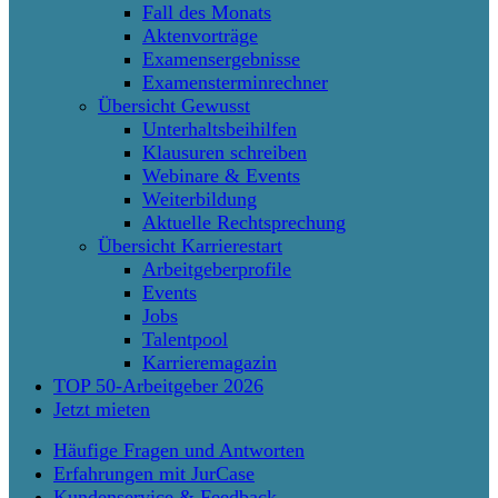
Fall des Monats
Aktenvorträge
Examensergebnisse
Examensterminrechner
Übersicht Gewusst
Unterhaltsbeihilfen
Klausuren schreiben
Webinare & Events
Weiterbildung
Aktuelle Rechtsprechung
Übersicht Karrierestart
Arbeitgeberprofile
Events
Jobs
Talentpool
Karrieremagazin
TOP 50-Arbeitgeber 2026
Jetzt mieten
Häufige Fragen und Antworten
Erfahrungen mit JurCase
Kundenservice & Feedback