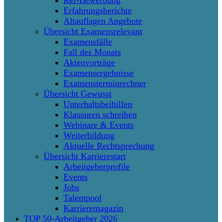
Erfahrungsberichte
Altauflagen Angebote
Übersicht Examensrelevant
Examensfälle
Fall des Monats
Aktenvorträge
Examensergebnisse
Examensterminrechner
Übersicht Gewusst
Unterhaltsbeihilfen
Klausuren schreiben
Webinare & Events
Weiterbildung
Aktuelle Rechtsprechung
Übersicht Karrierestart
Arbeitgeberprofile
Events
Jobs
Talentpool
Karrieremagazin
TOP 50-Arbeitgeber 2026