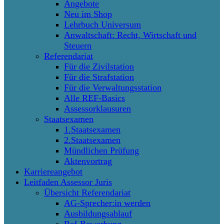
Angebote
Neu im Shop
Lehrbuch Universum
Anwaltschaft: Recht, Wirtschaft und
Steuern
Referendariat
Für die Zivilstation
Für die Strafstation
Für die Verwaltungsstation
Alle REF-Basics
Assessorklausuren
Staatsexamen
1.Staatsexamen
2.Staatsexamen
Mündlichen Prüfung
Aktenvortrag
Karriereangebot
Leitfaden Assessor Juris
Übersicht Referendariat
AG-Sprecher:in werden
Ausbildungsablauf
Ref-Bewerbung