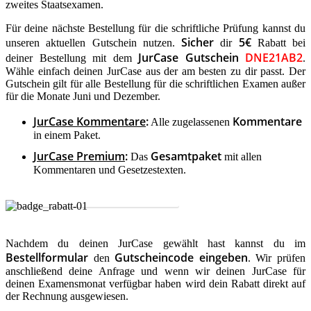
zweites Staatsexamen.
Für deine nächste Bestellung für die schriftliche Prüfung kannst du
Sicher
5€
unseren aktuellen Gutschein nutzen.
dir
Rabatt bei
JurCase Gutschein
DNE21AB2
deiner Bestellung mit dem
.
Wähle einfach deinen JurCase aus der am besten zu dir passt. Der
Gutschein gilt für alle Bestellung für die schriftlichen Examen außer
für die Monate Juni und Dezember.
JurCase Kommentare
:
Kommentare
Alle zugelassenen
in einem Paket.
JurCase Premium
:
Gesamtpaket
Das
mit allen
Kommentaren und Gesetzestexten.
Jetzt Gutschein einlösen
Nachdem du deinen JurCase gewählt hast kannst du im
Bestellformular
Gutscheincode eingeben
den
. Wir prüfen
anschließend deine Anfrage und wenn wir deinen JurCase für
deinen Examensmonat verfügbar haben wird dein Rabatt direkt auf
der Rechnung ausgewiesen.