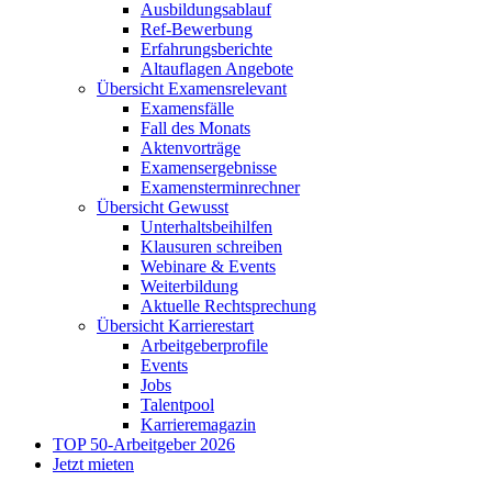
Ausbildungsablauf
Ref-Bewerbung
Erfahrungsberichte
Altauflagen Angebote
Übersicht Examensrelevant
Examensfälle
Fall des Monats
Aktenvorträge
Examensergebnisse
Examensterminrechner
Übersicht Gewusst
Unterhaltsbeihilfen
Klausuren schreiben
Webinare & Events
Weiterbildung
Aktuelle Rechtsprechung
Übersicht Karrierestart
Arbeitgeberprofile
Events
Jobs
Talentpool
Karrieremagazin
TOP 50-Arbeitgeber 2026
Jetzt mieten