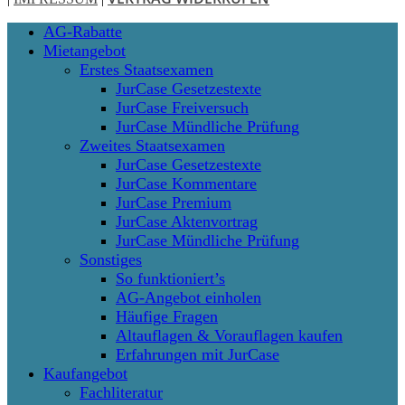
Close
AG-Rabatte
Menu
Mietangebot
Erstes Staatsexamen
JurCase Gesetzestexte
JurCase Freiversuch
JurCase Mündliche Prüfung
Zweites Staatsexamen
JurCase Gesetzestexte
JurCase Kommentare
JurCase Premium
JurCase Aktenvortrag
JurCase Mündliche Prüfung
Sonstiges
So funktioniert’s
AG-Angebot einholen
Häufige Fragen
Altauflagen & Vorauflagen kaufen
Erfahrungen mit JurCase
Kaufangebot
Fachliteratur