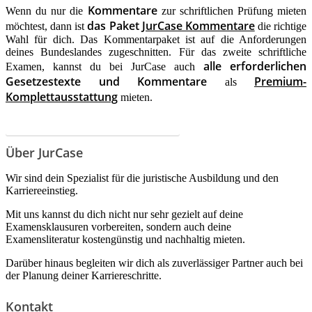
Kommentare
Wenn du nur die
zur schriftlichen Prüfung mieten
das Paket
JurCase Kommentare
möchtest, dann ist
die richtige
Wahl für dich. Das Kommentarpaket ist auf die Anforderungen
deines Bundeslandes zugeschnitten. Für das zweite schriftliche
alle erforderlichen
Examen, kannst du bei JurCase auch
Gesetzestexte und Kommentare
Premium-
als
Komplettausstattung
mieten.
Jetzt Gutschein einlösen
Über JurCase
Wir sind dein Spezialist für die juristische Ausbildung und den
Karriereeinstieg.
Mit uns kannst du dich nicht nur sehr gezielt auf deine
Examensklausuren vorbereiten, sondern auch deine
Examensliteratur kostengünstig und nachhaltig mieten.
Darüber hinaus begleiten wir dich als zuverlässiger Partner auch bei
der Planung deiner Karriereschritte.
Kontakt